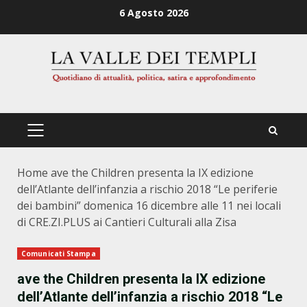
Zum
6 Agosto 2026
Inhalt
springen
PRIMÄRES
MENÜ
Home
ave the Children presenta la IX edizione
dell’Atlante dell’infanzia a rischio 2018 “Le periferie
dei bambini” domenica 16 dicembre alle 11 nei locali
di CRE.ZI.PLUS ai Cantieri Culturali alla Zisa
Comunicati Stampa
ave the Children presenta la IX edizione
dell’Atlante dell’infanzia a rischio 2018 “Le