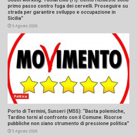
primo passo contro fuga dei cervelli. Proseguire su
strada per garantire sviluppo e occupazione in
Sicilia”
5 Agosto 2026
Politica
Porto di Termini, Sunseri (M5S): “Basta polemiche,
Tardino torni al confronto con il Comune. Risorse
pubbliche non siano strumento di pressione politica”
5 Agosto 2026