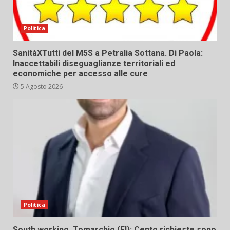
Politica
SanitàXTutti del M5S a Petralia Sottana. Di Paola:
Inaccettabili diseguaglianze territoriali ed
economiche per accesso alle cure
5 Agosto 2026
Politica
South working. Tomarchio (FI): Cento richieste sono