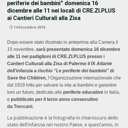
periferie dei bambini” domenica 16
dicembre alle 11 nei locali di CRE.ZI.PLUS
ai Cantieri Culturali alla Zisa
14 Dicembre 2018
Dopo essere stato illustrato in anteprima alla Camera il
15 novembre
,
sarà presentato domenica 16 dicembre
alle 11 nei padiglioni di CRE.ZI.PLUS presso i
Cantieri Culturali alla Zisa di Palermo il IX
Atlante
dell’infanzia a rischio “Le periferie dei bambini”
di
Save the Children,
l’Organizzazione internazionale che
dal 1919 lotta per salvare la vita ai bambini e garantire
loro un futuro, dedicato alle
periferie educative
in Italia,
e
pubblicato per il terzo anno consecutivo
da Treccani.
La pubblicazione è la fotografia in chiaroscuro dello
stato dell’infanzia nel nostro Paese, e quest’anno, in