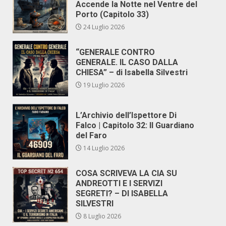
Accende la Notte nel Ventre del
Porto (Capitolo 33)
24 Luglio 2026
“GENERALE CONTRO
GENERALE. IL CASO DALLA
CHIESA” – di Isabella Silvestri
19 Luglio 2026
L’Archivio dell’Ispettore Di
Falco | Capitolo 32: Il Guardiano
del Faro
14 Luglio 2026
COSA SCRIVEVA LA CIA SU
ANDREOTTI E I SERVIZI
SEGRETI? – DI ISABELLA
SILVESTRI
8 Luglio 2026