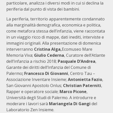
particolare, analizza i diversi modi in cui si declina la
periferia dal punto di vista dei bambini.
La periferia, territorio apparentemente condannato
alla marginalità demografica, economica e politica,
come metafora stessa dell’infanzia, viene raccontata
in un viaggio ricco di mappe, dati inediti, interviste e
immagini originali. Alla presentazione di domenica
interverranno
Cristina Alga,
Ecomuseo Mare
Memoria Viva;
Giulio Cederna
, Curatore dell’Atlante
dell’Infanzia a rischio 2018;
Pasquale D’Andrea
,
Garante dei diritti dell’Infanzia del Comune di
Palermo
; Francesco Di Giovanni
, Centro Tau –
Associazione Inventare Insieme;
Antonietta Fazio
,
San Giovanni Apostolo Onlus;
Christian Paterniti
,
Rapper e operatore sociale;
Marco Picone
,
Università degli Studi di Palermo. A introdurre e
moderare i lavori sarà
Mariangela Di Gangi
del
Laboratorio Zen Insieme.