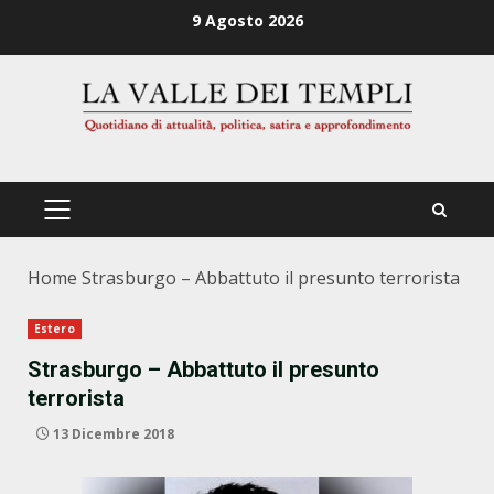
Zum
9 Agosto 2026
Inhalt
springen
PRIMÄRES
MENÜ
Home
Strasburgo – Abbattuto il presunto terrorista
Estero
Strasburgo – Abbattuto il presunto
terrorista
13 Dicembre 2018