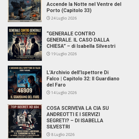
Accende la Notte nel Ventre del
Porto (Capitolo 33)
24 Luglio 2026
“GENERALE CONTRO
GENERALE. IL CASO DALLA
CHIESA” – di Isabella Silvestri
19 Luglio 2026
L’Archivio dell’Ispettore Di
Falco | Capitolo 32: Il Guardiano
del Faro
14 Luglio 2026
COSA SCRIVEVA LA CIA SU
ANDREOTTI E I SERVIZI
SEGRETI? – DI ISABELLA
SILVESTRI
8 Luglio 2026