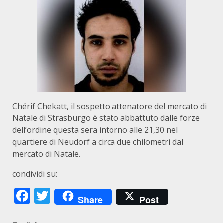
Chérif Chekatt, il sospetto attenatore del mercato di
Natale di Strasburgo è stato abbattuto dalle forze
dell’ordine questa sera intorno alle 21,30 nel
quartiere di Neudorf a circa due chilometri dal
mercato di Natale.
condividi su:
Facebook
Twitter
Share
Post