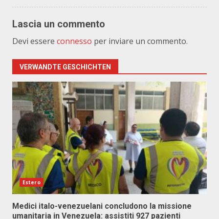
Lascia un commento
Devi essere
connesso
per inviare un commento.
VERWANDTE GESCHICHTEN
Estero
Medici italo-venezuelani concludono la missione
umanitaria in Venezuela: assistiti 927 pazienti