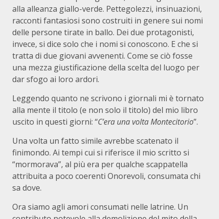
alla alleanza giallo-verde. Pettegolezzi, insinuazioni,
racconti fantasiosi sono costruiti in genere sui nomi
delle persone tirate in ballo. Dei due protagonisti,
invece, si dice solo che i nomi si conoscono. E che si
tratta di due giovani avvenenti. Come se ciò fosse
una mezza giustificazione della scelta del luogo per
dar sfogo ai loro ardori.
Leggendo quanto ne scrivono i giornali mi è tornato
alla mente il titolo (e non solo il titolo) del mio libro
uscito in questi giorni: “
C’era una volta Montecitorio
”.
Una volta un fatto simile avrebbe scatenato il
finimondo. Ai tempi cui si riferisce il mio scritto si
“mormorava”, al più era per qualche scappatella
attribuita a poco coerenti Onorevoli, consumata chi
sa dove.
Ora siamo agli amori consumati nelle latrine. Un
contributo notevole alla demolizione del mito della