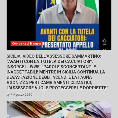
Comunicati Stampa
SICILIA, VIDEO DELL’ASSESSORE SAMMARTINO:
“AVANTI CON LA TUTELA DEI CACCIATORI”.
INSORGE IL WWF: “PAROLE SCONCERTANTI E
INACCETTABILI! MENTRE IN SICILIA CONTINUA LA
DEVASTAZIONE DEGLI INCENDI E LA FAUNA
AGONIZZA PER I CAMBIAMENTI CLIMATICI,
L’ASSESSORE VUOLE PROTEGGERE LE DOPPIETTE”
7 Agosto 2026