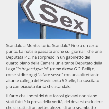
Scandalo a Montecitorio. Scandalo? Fino a un certo
punto. La notizia passata anche sui giornali, che una
Deputata P.D. ha sorpreso in un gabinetto del
quarto piano della Camera un aitante Deputato della
Lega “
in freganti grimini
” (come diceva G.G. Belli) o,
come si dice oggi “a fare sesso” con una altrettanto
aitante collega del Movimento 5 Stelle, ha suscitato
più compiaciuta ilarità che scandalo.
Il fatto che i nomi dei due focosi giovani non siano
stati fatti è la prova della verità, del doversi escludere
che si tratti di un pettegolezzo, di uno sgambetto