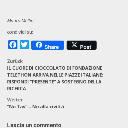
Mauro Mellini
condividi su:
Facebook
Twitter
Share
Post
Beitragsnavigation
Zurück
IL CUORE DI CIOCCOLATO DI FONDAZIONE
TELETHON ARRIVA NELLE PIAZZE ITALIANE:
RISPONDI “PRESENTE” A SOSTEGNO DELLA
RICERCA
Weiter
“No Tav” – No alla civiltà
Lascia un commento