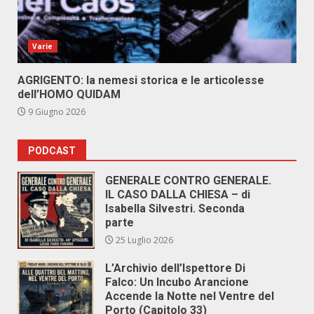
Varie
AGRIGENTO: la nemesi storica e le articolesse
dell’HOMO QUIDAM
9 Giugno 2026
PODCAST
GENERALE CONTRO GENERALE.
IL CASO DALLA CHIESA – di
Isabella Silvestri. Seconda
parte
25 Luglio 2026
L’Archivio dell’Ispettore Di
Falco: Un Incubo Arancione
Accende la Notte nel Ventre del
Porto (Capitolo 33)