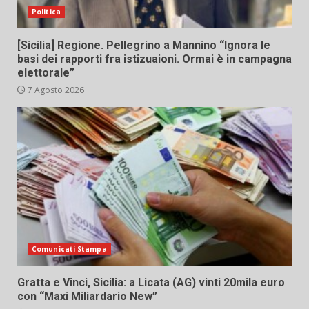
Politica
[Sicilia] Regione. Pellegrino a Mannino “Ignora le
basi dei rapporti fra istizuaioni. Ormai è in campagna
elettorale”
7 Agosto 2026
Comunicati Stampa
Gratta e Vinci, Sicilia: a Licata (AG) vinti 20mila euro
con “Maxi Miliardario New”