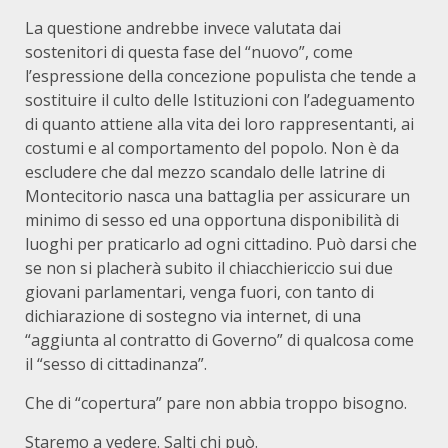
La questione andrebbe invece valutata dai
sostenitori di questa fase del “nuovo”, come
l’espressione della concezione populista che tende a
sostituire il culto delle Istituzioni con l’adeguamento
di quanto attiene alla vita dei loro rappresentanti, ai
costumi e al comportamento del popolo. Non è da
escludere che dal mezzo scandalo delle latrine di
Montecitorio nasca una battaglia per assicurare un
minimo di sesso ed una opportuna disponibilità di
luoghi per praticarlo ad ogni cittadino. Può darsi che
se non si placherà subito il chiacchiericcio sui due
giovani parlamentari, venga fuori, con tanto di
dichiarazione di sostegno via internet, di una
“aggiunta al contratto di Governo” di qualcosa come
il “sesso di cittadinanza”.
Che di “copertura” pare non abbia troppo bisogno.
Staremo a vedere. Salti chi può.