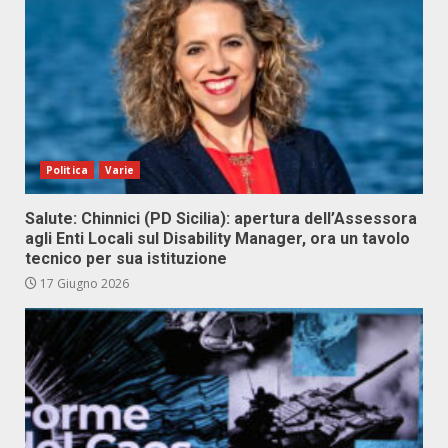
Politica
Varie
Salute: Chinnici (PD Sicilia): apertura dell’Assessora
agli Enti Locali sul Disability Manager, ora un tavolo
tecnico per sua istituzione
17 Giugno 2026