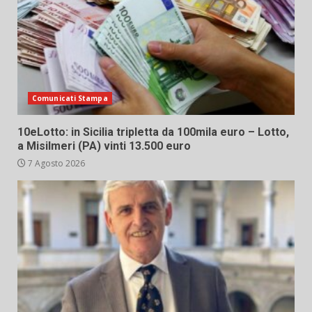
Comunicati Stampa
10eLotto: in Sicilia tripletta da 100mila euro – Lotto,
a Misilmeri (PA) vinti 13.500 euro
7 Agosto 2026