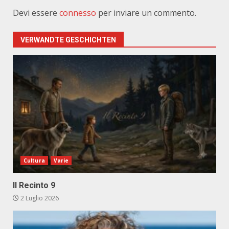
Devi essere
connesso
per inviare un commento.
VERWANDTE GESCHICHTEN
Cultura
Varie
Il Recinto 9
2 Luglio 2026