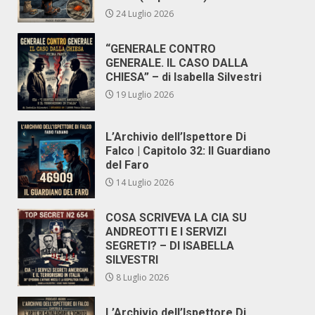
24 Luglio 2026
“GENERALE CONTRO
GENERALE. IL CASO DALLA
CHIESA” – di Isabella Silvestri
19 Luglio 2026
L’Archivio dell’Ispettore Di
Falco | Capitolo 32: Il Guardiano
del Faro
14 Luglio 2026
COSA SCRIVEVA LA CIA SU
ANDREOTTI E I SERVIZI
SEGRETI? – DI ISABELLA
SILVESTRI
8 Luglio 2026
L’Archivio dell’Ispettore Di