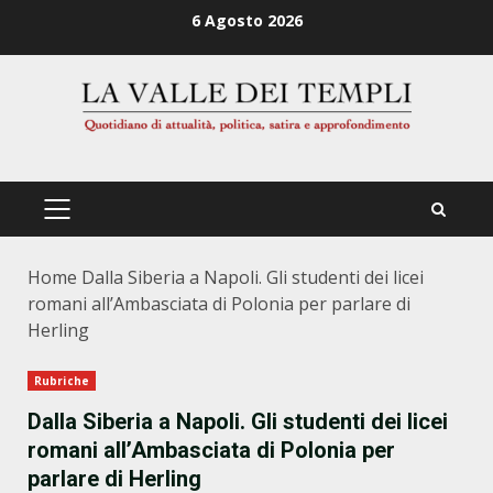
Zum
6 Agosto 2026
Inhalt
springen
PRIMÄRES
MENÜ
Home
Dalla Siberia a Napoli. Gli studenti dei licei
romani all’Ambasciata di Polonia per parlare di
Herling
Rubriche
Dalla Siberia a Napoli. Gli studenti dei licei
romani all’Ambasciata di Polonia per
parlare di Herling