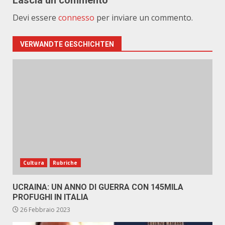
Lascia un commento
Devi essere
connesso
per inviare un commento.
VERWANDTE GESCHICHTEN
Cultura
Rubriche
UCRAINA: UN ANNO DI GUERRA CON 145MILA
PROFUGHI IN ITALIA
26 Febbraio 2023