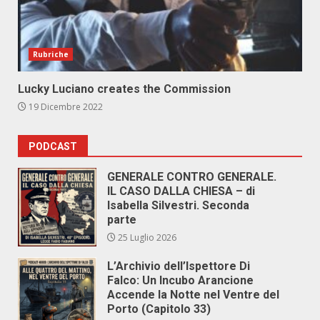
Rubriche
Lucky Luciano creates the Commission
19 Dicembre 2022
PODCAST
GENERALE CONTRO GENERALE.
IL CASO DALLA CHIESA – di
Isabella Silvestri. Seconda
parte
25 Luglio 2026
L’Archivio dell’Ispettore Di
Falco: Un Incubo Arancione
Accende la Notte nel Ventre del
Porto (Capitolo 33)