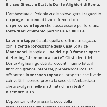
il
Liceo Ginnasio Statale Dante Alighieri di Roma
.
L’Ambasciata di Polonia vuole coinvolgere i ragazzi in
un
progetto conoscitivo
, offrendo loro
un
percorso a tappe
che possa essere per loro una
fonte di arricchimento personale e culturale.
La prima tappa
è stata quella di offrire ai ragazzi,
con la gentile concessione della
Casa Editrice
Mondadori
, le copie di
una delle più famose opere
di Herling “Un mondo a parte”
. Gli studenti del
Dante Alighieri, guidati dai docenti, hanno letto il
libro con grande interesse, preparandosi così ad
affrontare
la seconda tappa
del progetto che li vede
coinvolti: l’incontro presso la sede dell’Ambasciata
che si svolgerà nella mattinata di
martedì 4
dicembre 2018.
L’appuntamento presso la sede della