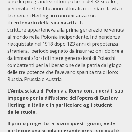
uno dei più grandi scrittori polacchi del XX secolo”,
per invitare le istituzioni culturali a ricordare la vita e
le opere di Herling, in concomitanza con
il
centenario della sua nascita
. Lo
scrittore apparteneva alla prima generazione venuta
al mondo nella Polonia indipendente. Indipendenza
riacquistata nel 1918 dopo 123 anni di prepotenza
straniera, periodo segnato da insurrezioni, dolore e
da immani sforzi di intere generazioni di Polacchi
combattenti per la liberazione della patria dal giogo
delle tre potenze che l’avevano spartita tra di loro:
Russia, Prussia e Austria.
L’Ambasciata di Polonia a Roma continuerà il suo
impegno per la diffusione dell’opera di Gustaw
Herling in Italia e in particolare agli studenti
delle scuole.
Il primo progetto, al via in questi giorni, vede
partecipe una scuola di grande prestigio qual è