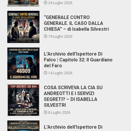
24 Luglio 2026
“GENERALE CONTRO
GENERALE. IL CASO DALLA
CHIESA” – di Isabella Silvestri
19 Luglio 2026
L’Archivio dell’Ispettore Di
Falco | Capitolo 32: Il Guardiano
del Faro
14 Luglio 2026
COSA SCRIVEVA LA CIA SU
ANDREOTTI E I SERVIZI
SEGRETI? – DI ISABELLA
SILVESTRI
8 Luglio 2026
L’Archivio dell’Ispettore Di