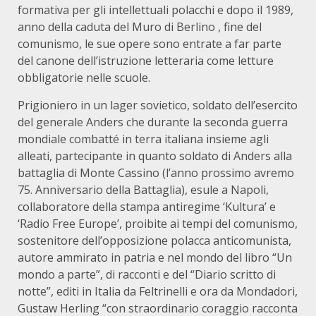
formativa per gli intellettuali polacchi e dopo il 1989,
anno della caduta del Muro di Berlino , fine del
comunismo, le sue opere sono entrate a far parte
del canone dell’istruzione letteraria come letture
obbligatorie nelle scuole.
Prigioniero in un lager sovietico, soldato dell’esercito
del generale Anders che durante la seconda guerra
mondiale combatté in terra italiana insieme agli
alleati, partecipante in quanto soldato di Anders alla
battaglia di Monte Cassino (l’anno prossimo avremo
75. Anniversario della Battaglia), esule a Napoli,
collaboratore della stampa antiregime ‘Kultura’ e
‘Radio Free Europe’, proibite ai tempi del comunismo,
sostenitore dell’opposizione polacca anticomunista,
autore ammirato in patria e nel mondo del libro “Un
mondo a parte”, di racconti e del “Diario scritto di
notte”, editi in Italia da Feltrinelli e ora da Mondadori,
Gustaw Herling “con straordinario coraggio racconta