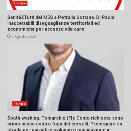
Politica
SanitàXTutti del M5S a Petralia Sottana. Di Paola:
Inaccettabili diseguaglianze territoriali ed
economiche per accesso alle cure
5 Agosto 2026
Politica
South working. Tomarchio (FI): Cento richieste sono
primo passo contro fuga dei cervelli. Proseguire su
strada per garantire sviluppo e occupazione in