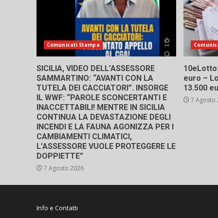
Comunicati Stampa
Comunic
SICILIA, VIDEO DELL’ASSESSORE
10eLotto: 
SAMMARTINO: “AVANTI CON LA
euro – Lo
TUTELA DEI CACCIATORI”. INSORGE
13.500 e
IL WWF: “PAROLE SCONCERTANTI E
7 Agosto
INACCETTABILI! MENTRE IN SICILIA
CONTINUA LA DEVASTAZIONE DEGLI
INCENDI E LA FAUNA AGONIZZA PER I
CAMBIAMENTI CLIMATICI,
L’ASSESSORE VUOLE PROTEGGERE LE
DOPPIETTE”
7 Agosto 2026
Info e Contatti