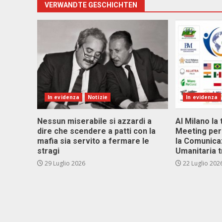
VERWANDTE GESCHICHTEN
In evidenza
Notizie
In evidenza
Nessun miserabile si azzardi a
Al Milano la 
dire che scendere a patti con la
Meeting per 
mafia sia servito a fermare le
la Comunica
stragi
Umanitaria t
29 Luglio 2026
22 Luglio 202