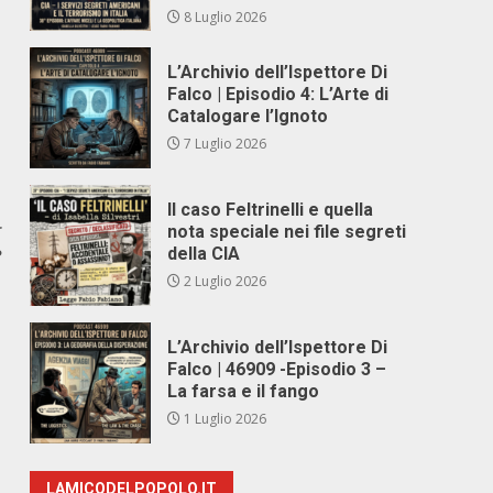
8 Luglio 2026
L’Archivio dell’Ispettore Di
Falco | Episodio 4: L’Arte di
Catalogare l’Ignoto
7 Luglio 2026
Il caso Feltrinelli e quella
r
nota speciale nei file segreti
della CIA
?
2 Luglio 2026
L’Archivio dell’Ispettore Di
Falco | 46909 -Episodio 3 –
La farsa e il fango
1 Luglio 2026
LAMICODELPOPOLO.IT