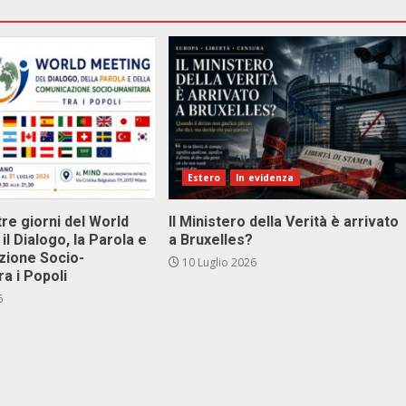
Estero
In evidenza
tre giorni del World
Il Ministero della Verità è arrivato
il Dialogo, la Parola e
a Bruxelles?
zione Socio-
10 Luglio 2026
ra i Popoli
6