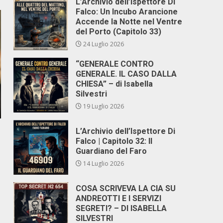
L’Archivio dell’Ispettore Di
Falco: Un Incubo Arancione
Accende la Notte nel Ventre
del Porto (Capitolo 33)
24 Luglio 2026
“GENERALE CONTRO
GENERALE. IL CASO DALLA
CHIESA” – di Isabella
Silvestri
19 Luglio 2026
L’Archivio dell’Ispettore Di
Falco | Capitolo 32: Il
Guardiano del Faro
14 Luglio 2026
COSA SCRIVEVA LA CIA SU
ANDREOTTI E I SERVIZI
SEGRETI? – DI ISABELLA
SILVESTRI