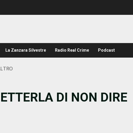
La Zanzara Silvestre
Radio Real Crime
Podcast
ALTRO
METTERLA DI NON DIRE