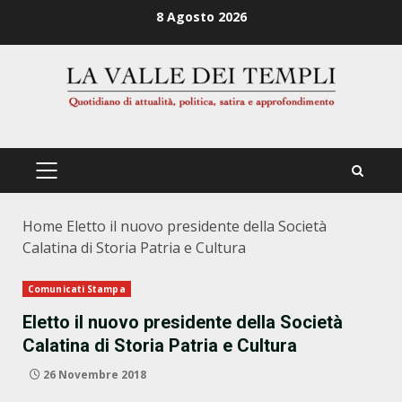
Zum
8 Agosto 2026
Inhalt
springen
PRIMÄRES
MENÜ
Home
Eletto il nuovo presidente della Società
Calatina di Storia Patria e Cultura
Comunicati Stampa
Eletto il nuovo presidente della Società
Calatina di Storia Patria e Cultura
26 Novembre 2018