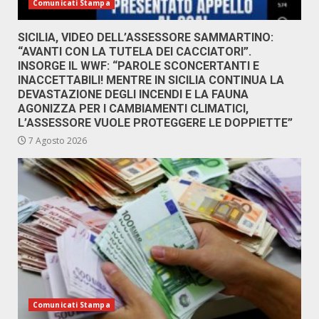
Comunicati Stampa
SICILIA, VIDEO DELL’ASSESSORE SAMMARTINO:
“AVANTI CON LA TUTELA DEI CACCIATORI”.
INSORGE IL WWF: “PAROLE SCONCERTANTI E
INACCETTABILI! MENTRE IN SICILIA CONTINUA LA
DEVASTAZIONE DEGLI INCENDI E LA FAUNA
AGONIZZA PER I CAMBIAMENTI CLIMATICI,
L’ASSESSORE VUOLE PROTEGGERE LE DOPPIETTE”
7 Agosto 2026
Comunicati Stampa