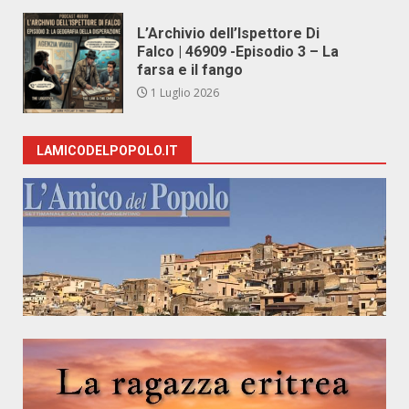
L’Archivio dell’Ispettore Di
Falco | 46909 -Episodio 3 – La
farsa e il fango
1 Luglio 2026
LAMICODELPOPOLO.IT