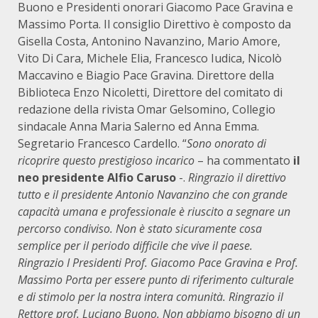
Buono e Presidenti onorari Giacomo Pace Gravina e
Massimo Porta. Il consiglio Direttivo è composto da
Gisella Costa, Antonino Navanzino, Mario Amore,
Vito Di Cara, Michele Elia, Francesco Iudica, Nicolò
Maccavino e Biagio Pace Gravina. Direttore della
Biblioteca Enzo Nicoletti, Direttore del comitato di
redazione della rivista Omar Gelsomino, Collegio
sindacale Anna Maria Salerno ed Anna Emma.
Segretario Francesco Cardello. “
Sono onorato di
ricoprire questo prestigioso incarico
– ha commentato
il
neo presidente Alfio Caruso
-.
Ringrazio il direttivo
tutto e il presidente Antonio Navanzino che con grande
capacità umana e professionale è riuscito a segnare un
percorso condiviso. Non è stato sicuramente cosa
semplice per il periodo difficile che vive il paese.
Ringrazio I Presidenti Prof. Giacomo Pace Gravina e Prof.
Massimo Porta per essere punto di riferimento culturale
e di stimolo per la nostra intera comunità. Ringrazio il
Rettore prof. Luciano Buono. Non abbiamo bisogno di un