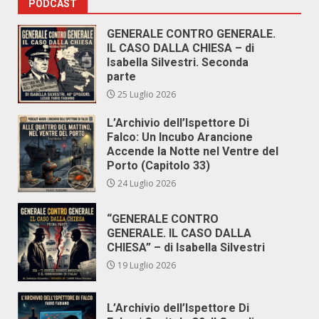
PODCAST
GENERALE CONTRO GENERALE.
IL CASO DALLA CHIESA – di
Isabella Silvestri. Seconda
parte
25 Luglio 2026
L’Archivio dell’Ispettore Di
Falco: Un Incubo Arancione
Accende la Notte nel Ventre del
Porto (Capitolo 33)
24 Luglio 2026
“GENERALE CONTRO
GENERALE. IL CASO DALLA
CHIESA” – di Isabella Silvestri
19 Luglio 2026
L’Archivio dell’Ispettore Di