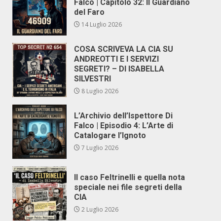
Falco | Capitolo 32: Il Guardiano
del Faro
14 Luglio 2026
COSA SCRIVEVA LA CIA SU
ANDREOTTI E I SERVIZI
SEGRETI? – DI ISABELLA
SILVESTRI
8 Luglio 2026
L’Archivio dell’Ispettore Di
Falco | Episodio 4: L’Arte di
Catalogare l’Ignoto
7 Luglio 2026
Il caso Feltrinelli e quella nota
speciale nei file segreti della
CIA
2 Luglio 2026