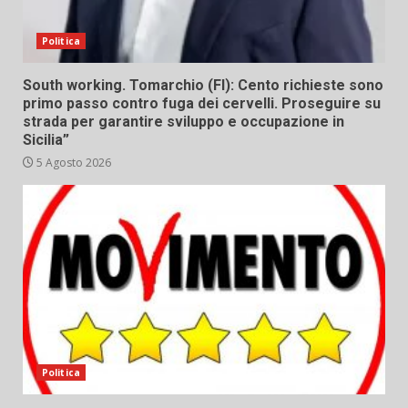
Politica
South working. Tomarchio (FI): Cento richieste sono
primo passo contro fuga dei cervelli. Proseguire su
strada per garantire sviluppo e occupazione in
Sicilia”
5 Agosto 2026
Politica