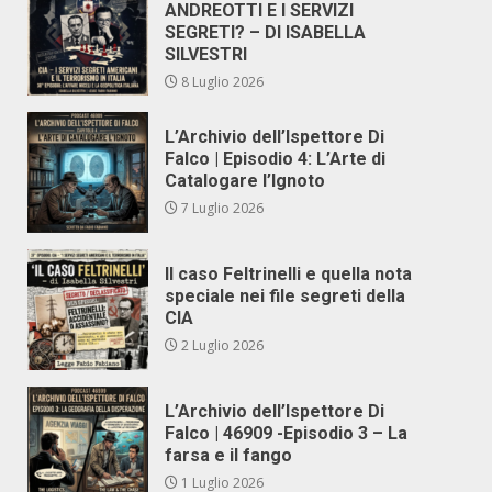
ANDREOTTI E I SERVIZI
SEGRETI? – DI ISABELLA
SILVESTRI
8 Luglio 2026
L’Archivio dell’Ispettore Di
Falco | Episodio 4: L’Arte di
Catalogare l’Ignoto
7 Luglio 2026
Il caso Feltrinelli e quella nota
speciale nei file segreti della
CIA
2 Luglio 2026
L’Archivio dell’Ispettore Di
Falco | 46909 -Episodio 3 – La
farsa e il fango
1 Luglio 2026