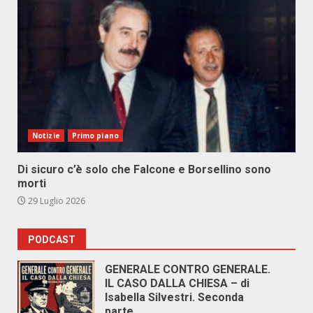
Notizie
Primo piano
Di sicuro c’è solo che Falcone e Borsellino sono
morti
29 Luglio 2026
PODCAST
GENERALE CONTRO GENERALE.
IL CASO DALLA CHIESA – di
Isabella Silvestri. Seconda
parte