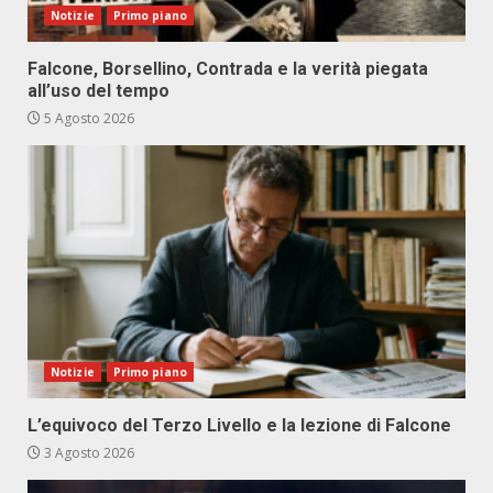
Notizie
Primo piano
Falcone, Borsellino, Contrada e la verità piegata
all’uso del tempo
5 Agosto 2026
Notizie
Primo piano
L’equivoco del Terzo Livello e la lezione di Falcone
3 Agosto 2026