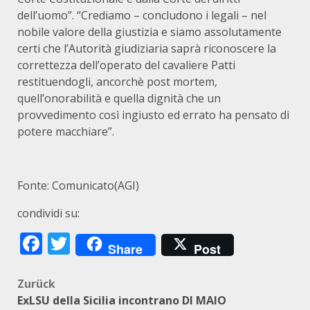
dell’uomo”. “Crediamo – concludono i legali – nel
nobile valore della giustizia e siamo assolutamente
certi che l’Autorità giudiziaria saprà riconoscere la
correttezza dell’operato del cavaliere Patti
restituendogli, ancorchè post mortem,
quell’onorabilità e quella dignità che un
provvedimento così ingiusto ed errato ha pensato di
potere macchiare”.
Fonte: Comunicato(AGI)
condividi su:
Facebook
Twitter
Share
Post
Beitragsnavigation
Zurück
ExLSU della Sicilia incontrano DI MAIO