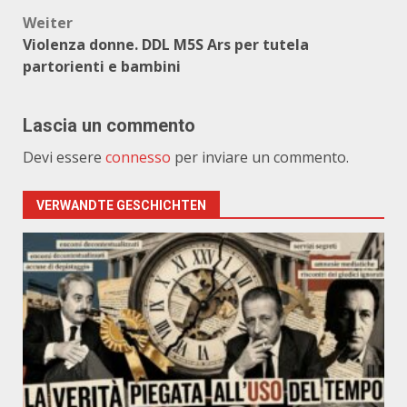
Weiter
Violenza donne. DDL M5S Ars per tutela
partorienti e bambini
Lascia un commento
Devi essere
connesso
per inviare un commento.
VERWANDTE GESCHICHTEN