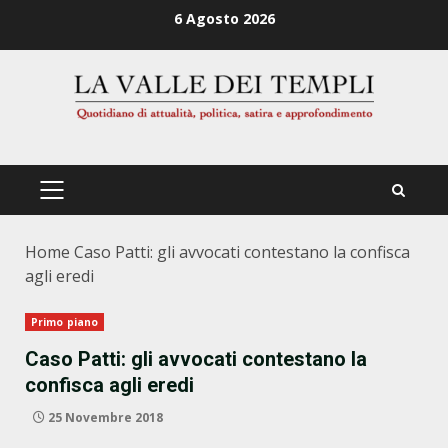
Zum
6 Agosto 2026
Inhalt
springen
PRIMÄRES
MENÜ
Home
Caso Patti: gli avvocati contestano la confisca
agli eredi
Primo piano
Caso Patti: gli avvocati contestano la
confisca agli eredi
25 Novembre 2018