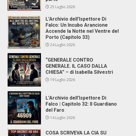
25 Luglio 2026
L’Archivio dell’Ispettore Di
Falco: Un Incubo Arancione
Accende la Notte nel Ventre del
Porto (Capitolo 33)
24 Luglio 2026
“GENERALE CONTRO
GENERALE. IL CASO DALLA
CHIESA” – di Isabella Silvestri
19 Luglio 2026
L’Archivio dell’Ispettore Di
Falco | Capitolo 32: Il Guardiano
del Faro
14 Luglio 2026
COSA SCRIVEVA LA CIA SU