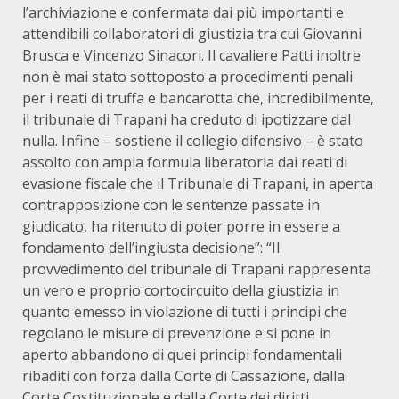
l’archiviazione e confermata dai più importanti e
attendibili collaboratori di giustizia tra cui Giovanni
Brusca e Vincenzo Sinacori. Il cavaliere Patti inoltre
non è mai stato sottoposto a procedimenti penali
per i reati di truffa e bancarotta che, incredibilmente,
il tribunale di Trapani ha creduto di ipotizzare dal
nulla. Infine – sostiene il collegio difensivo – è stato
assolto con ampia formula liberatoria dai reati di
evasione fiscale che il Tribunale di Trapani, in aperta
contrapposizione con le sentenze passate in
giudicato, ha ritenuto di poter porre in essere a
fondamento dell’ingiusta decisione”: “Il
provvedimento del tribunale di Trapani rappresenta
un vero e proprio cortocircuito della giustizia in
quanto emesso in violazione di tutti i principi che
regolano le misure di prevenzione e si pone in
aperto abbandono di quei principi fondamentali
ribaditi con forza dalla Corte di Cassazione, dalla
Corte Costituzionale e dalla Corte dei diritti