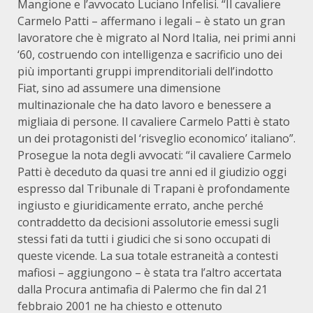
Mangione e l’avvocato Luciano Infelisi. “Il cavaliere
Carmelo Patti – affermano i legali – è stato un gran
lavoratore che è migrato al Nord Italia, nei primi anni
‘60, costruendo con intelligenza e sacrificio uno dei
più importanti gruppi imprenditoriali dell’indotto
Fiat, sino ad assumere una dimensione
multinazionale che ha dato lavoro e benessere a
migliaia di persone. Il cavaliere Carmelo Patti è stato
un dei protagonisti del ‘risveglio economico’ italiano”.
Prosegue la nota degli avvocati: “il cavaliere Carmelo
Patti è deceduto da quasi tre anni ed il giudizio oggi
espresso dal Tribunale di Trapani è profondamente
ingiusto e giuridicamente errato, anche perché
contraddetto da decisioni assolutorie emessi sugli
stessi fati da tutti i giudici che si sono occupati di
queste vicende. La sua totale estraneità a contesti
mafiosi – aggiungono – è stata tra l’altro accertata
dalla Procura antimafia di Palermo che fin dal 21
febbraio 2001 ne ha chiesto e ottenuto