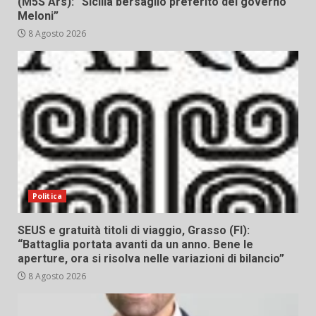
(M5S Ars): “Sicilia bersaglio preferito del governo
Meloni”
8 Agosto 2026
Politica
SEUS e gratuità titoli di viaggio, Grasso (FI):
“Battaglia portata avanti da un anno. Bene le
aperture, ora si risolva nelle variazioni di bilancio”
8 Agosto 2026