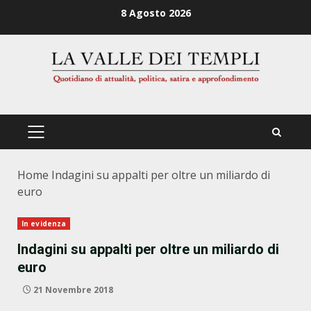
Zum
8 Agosto 2026
Inhalt
springen
PRIMÄRES
MENÜ
Home
Indagini su appalti per oltre un miliardo di
euro
In evidenza
Indagini su appalti per oltre un miliardo di
euro
21 Novembre 2018