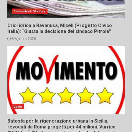
Comunicati Stampa
Crisi idrica a Ravanusa, Miceli (Progetto Civico
Italia): “Giusta la decisione del sindaco Pitrola”
8 Agosto 2026
Varie
Batosta per la rigenerazione urbana in Sicilia,
revocati da Roma progetti per 44 milioni. Varrica