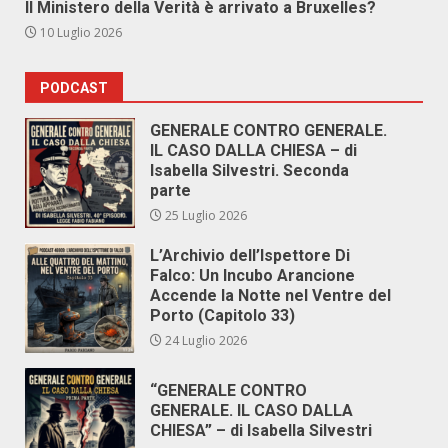
Il Ministero della Verità è arrivato a Bruxelles?
10 Luglio 2026
PODCAST
GENERALE CONTRO GENERALE.
IL CASO DALLA CHIESA – di
Isabella Silvestri. Seconda
parte
25 Luglio 2026
L’Archivio dell’Ispettore Di
Falco: Un Incubo Arancione
Accende la Notte nel Ventre del
Porto (Capitolo 33)
24 Luglio 2026
“GENERALE CONTRO
GENERALE. IL CASO DALLA
CHIESA” – di Isabella Silvestri