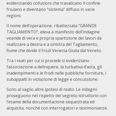
evidenziando collusioni che travalicano il confine
friulano e diventano “sistema” diffuso in varie
regioni.
Il nome dell’operazione, ribattezzata “GRANDE
TAGLIAMENTO”, eleva a manifesto dell’indagine
vicende di vera e propria spartizione dei lavori da
realizzare a destra e a sinistra del Tagliamento,
fiume che divide il Friuli Venezia Giulia dal Veneto.
Tra i reati per cui si procede si evidenziano
l’associazione a delinquere, la turbativa d’asta, gli
inadempimenti e le frodi nelle pubbliche forniture, i
subappalti in violazione di legge e concussione.
Sono al vaglio altre ipotesi di reato. Le indagini
proseguono nel rispetto del segreto istruttorio con
l’esame della documentazione sequestrata ed
acquisita, nonché con interrogatori e testimonianze.