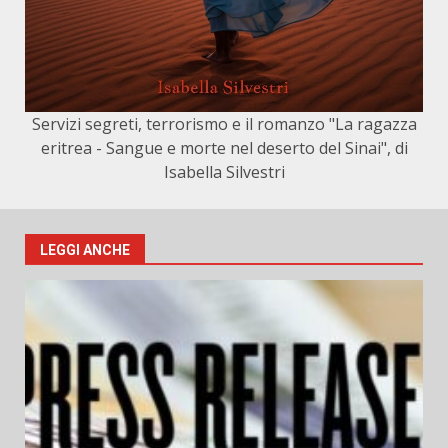
Servizi segreti, terrorismo e il romanzo "La ragazza
eritrea - Sangue e morte nel deserto del Sinai", di
Isabella Silvestri
LEGGI ANCHE