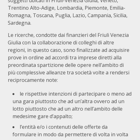
soggetti ubicati in Friuli-Venezia Giulia, Veneto,
Trentino Alto-Adige, Lombardia, Piemonte, Emilia-
Romagna, Toscana, Puglia, Lazio, Campania, Sicilia,
Sardegna.
Le ricerche, condotte dai finanzieri del Friuli Venezia
Giulia con la collaborazione di colleghi di altre
regioni, in questo caso, sono finalizzate ad acquisire
prove in ordine ad accordi tra imprese diretti alla
preordinata spartizione delle opere nell’ambito di
più complessive alleanze tra società volte a rendersi
reciprocamente note:
le rispettive intenzioni di partecipare o meno ad
una gara piuttosto che ad un’altra ovvero ad un
lotto piuttosto che ad un altro nell’ambito delle
medesime gare d’appalto;
l’entità e/o i contenuti delle offerte da
formulare in modo da permettere di volta in volta