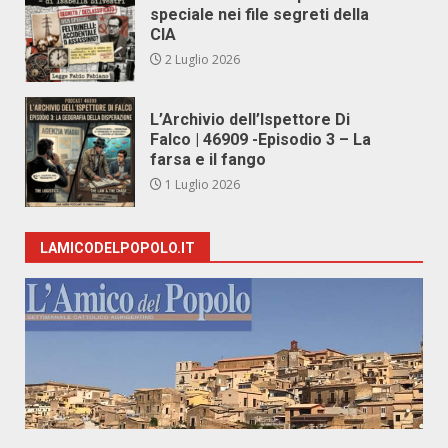
speciale nei file segreti della
CIA
2 Luglio 2026
L’Archivio dell’Ispettore Di
Falco | 46909 -Episodio 3 – La
farsa e il fango
1 Luglio 2026
LAMICODELPOPOLO.IT