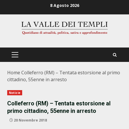
Zum
8 Agosto 2026
Inhalt
springen
PRIMÄRES
MENÜ
Home
Colleferro (RM) – Tentata estorsione al primo
cittadino, 55enne in arresto
Notizie
Colleferro (RM) – Tentata estorsione al
primo cittadino, 55enne in arresto
20 Novembre 2018