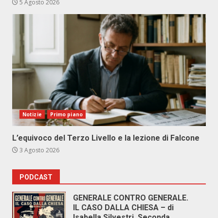
5 Agosto 2026
Notizie
Primo piano
L’equivoco del Terzo Livello e la lezione di Falcone
3 Agosto 2026
PODCAST
GENERALE CONTRO GENERALE.
IL CASO DALLA CHIESA – di
Isabella Silvestri. Seconda