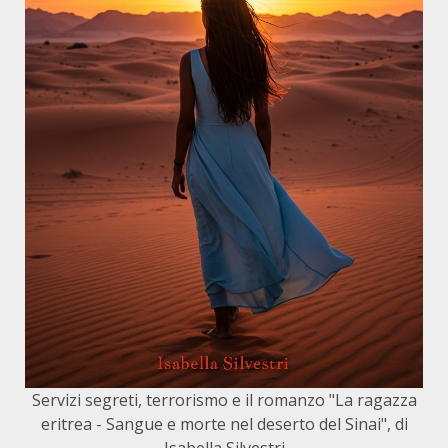
Servizi segreti, terrorismo e il romanzo "La ragazza
eritrea - Sangue e morte nel deserto del Sinai", di