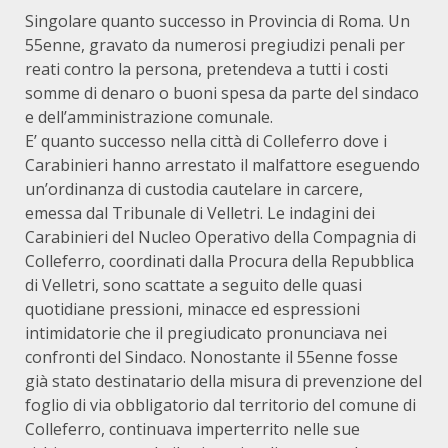
Singolare quanto successo in Provincia di Roma. Un
55enne, gravato da numerosi pregiudizi penali per
reati contro la persona, pretendeva a tutti i costi
somme di denaro o buoni spesa da parte del sindaco
e dell’amministrazione comunale.
E’ quanto successo nella città di Colleferro dove i
Carabinieri hanno arrestato il malfattore eseguendo
un’ordinanza di custodia cautelare in carcere,
emessa dal Tribunale di Velletri. Le indagini dei
Carabinieri del Nucleo Operativo della Compagnia di
Colleferro, coordinati dalla Procura della Repubblica
di Velletri, sono scattate a seguito delle quasi
quotidiane pressioni, minacce ed espressioni
intimidatorie che il pregiudicato pronunciava nei
confronti del Sindaco. Nonostante il 55enne fosse
già stato destinatario della misura di prevenzione del
foglio di via obbligatorio dal territorio del comune di
Colleferro, continuava imperterrito nelle sue