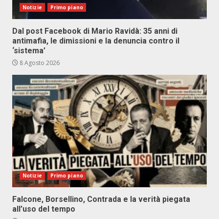
Notizie
Primo piano
Dal post Facebook di Mario Ravidà: 35 anni di
antimafia, le dimissioni e la denuncia contro il
‘sistema’
8 Agosto 2026
Notizie
Primo piano
Falcone, Borsellino, Contrada e la verità piegata
all’uso del tempo