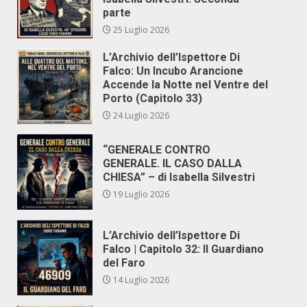
parte
25 Luglio 2026
L’Archivio dell’Ispettore Di
Falco: Un Incubo Arancione
Accende la Notte nel Ventre del
Porto (Capitolo 33)
24 Luglio 2026
“GENERALE CONTRO
GENERALE. IL CASO DALLA
CHIESA” – di Isabella Silvestri
19 Luglio 2026
L’Archivio dell’Ispettore Di
Falco | Capitolo 32: Il Guardiano
del Faro
14 Luglio 2026