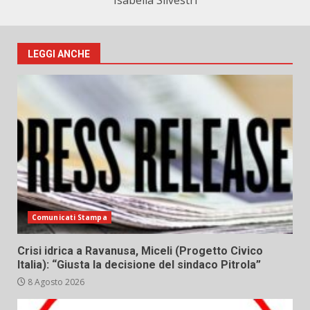
Isabella Silvestri
LEGGI ANCHE
Comunicati Stampa
Crisi idrica a Ravanusa, Miceli (Progetto Civico
Italia): “Giusta la decisione del sindaco Pitrola”
8 Agosto 2026