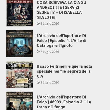
COSA SCRIVEVA LA CIA SU
ANDREOTTI E I SERVIZI
SEGRETI? – DI ISABELLA
SILVESTRI
8 Luglio 2026
L’Archivio dell’Ispettore Di
Falco | Episodio 4: L’Arte di
Catalogare l’Ignoto
7 Luglio 2026
Il caso Feltrinelli e quella nota
speciale nei file segreti della
CIA
2 Luglio 2026
L’Archivio dell’Ispettore Di
Falco | 46909 -Episodio 3 – La
farsa e il fango