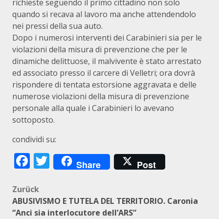
richieste seguendo il primo cittadino non solo
quando si recava al lavoro ma anche attendendolo
nei pressi della sua auto.
Dopo i numerosi interventi dei Carabinieri sia per le
violazioni della misura di prevenzione che per le
dinamiche delittuose, il malvivente è stato arrestato
ed associato presso il carcere di Velletri; ora dovrà
rispondere di tentata estorsione aggravata e delle
numerose violazioni della misura di prevenzione
personale alla quale i Carabinieri lo avevano
sottoposto.
condividi su:
Facebook
Twitter
Share
Post
Beitragsnavigation
Zurück
ABUSIVISMO E TUTELA DEL TERRITORIO. Caronia
“Anci sia interlocutore dell’ARS”