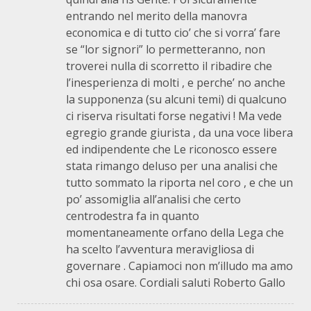
entrando nel merito della manovra
economica e di tutto cio’ che si vorra’ fare
se “lor signori” lo permetteranno, non
troverei nulla di scorretto il ribadire che
l’inesperienza di molti , e perche’ no anche
la supponenza (su alcuni temi) di qualcuno
ci riserva risultati forse negativi ! Ma vede
egregio grande giurista , da una voce libera
ed indipendente che Le riconosco essere
stata rimango deluso per una analisi che
tutto sommato la riporta nel coro , e che un
po’ assomiglia all’analisi che certo
centrodestra fa in quanto
momentaneamente orfano della Lega che
ha scelto l’avventura meravigliosa di
governare . Capiamoci non m’illudo ma amo
chi osa osare. Cordiali saluti Roberto Gallo