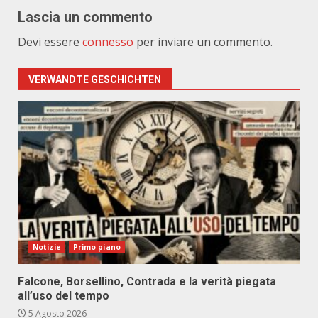
Lascia un commento
Devi essere
connesso
per inviare un commento.
VERWANDTE GESCHICHTEN
Notizie
Primo piano
Falcone, Borsellino, Contrada e la verità piegata
all’uso del tempo
5 Agosto 2026