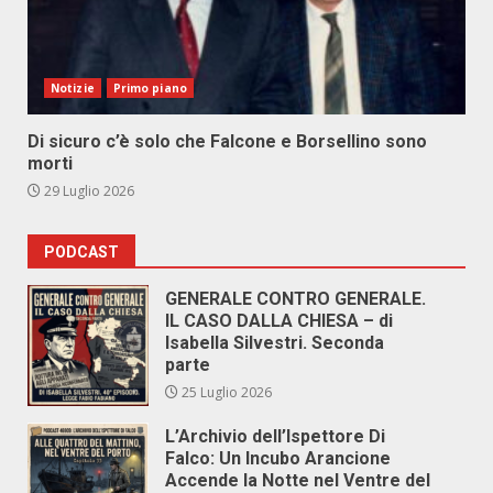
Notizie
Primo piano
Di sicuro c’è solo che Falcone e Borsellino sono
morti
29 Luglio 2026
PODCAST
GENERALE CONTRO GENERALE.
IL CASO DALLA CHIESA – di
Isabella Silvestri. Seconda
parte
25 Luglio 2026
L’Archivio dell’Ispettore Di
Falco: Un Incubo Arancione
Accende la Notte nel Ventre del