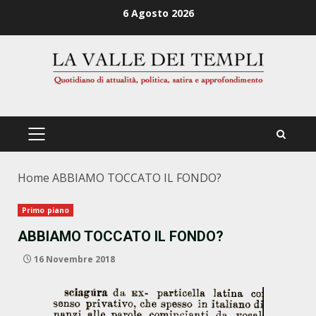
Zum
6 Agosto 2026
Inhalt
springen
PRIMÄRES
MENÜ
Home
ABBIAMO TOCCATO IL FONDO?
Primo piano
ABBIAMO TOCCATO IL FONDO?
16 Novembre 2018