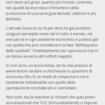
non tanto più gravi, quanto più incisive, concrete,
tali, quindi da esercitare il fenomeno della
produzione di una serie guai derivati, ulteriori e più
definitivi.
L’attuale Governo (si fa per dire) ha già prodotto
sciagure percepite come tali in tutto il mondo, nei
mercati ed in ogni ambiente economico e politico già
con quella che può considerarsi la fase “dell’acquisto
delle cambiali”: l’indebitamento per operazioni che in
sé stesse avranno altri effetti negativi.
Io non sono un economista, né ho mai preteso di
avere lezioni da dare a chicchessia su questioni di
economia. Ma c’è un modo di comportarsi che è
facilmente individuabile con quello dello
spendaccione sconsiderato e scervellato.
Non solo: ma la reazione ai richiami che quei poteri
sovranazionali che l’U.E. (fortunatamente) ci impone