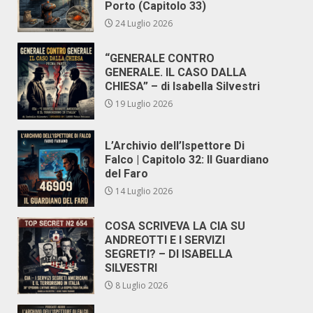
Porto (Capitolo 33)
24 Luglio 2026
“GENERALE CONTRO
GENERALE. IL CASO DALLA
CHIESA” – di Isabella Silvestri
19 Luglio 2026
L’Archivio dell’Ispettore Di
Falco | Capitolo 32: Il Guardiano
del Faro
14 Luglio 2026
COSA SCRIVEVA LA CIA SU
ANDREOTTI E I SERVIZI
SEGRETI? – DI ISABELLA
SILVESTRI
8 Luglio 2026