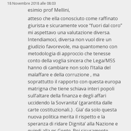
18 Novembre 2018 alle 08:03
esimio prof Mellini,
atteso che ella conosciuto come raffinato
giurista e sicuramente voce “fuori dal coro”
mi aspettavo una valutazione diversa.
Intendiamoci, diversa non vuol dire un
giudizio favorevole, ma quantomeno con
metodologia di approccio che tenesse
conto della voglia sincera che Lega/M5S
hanno di cambiare non solo l’Italia del
malaffare e della corruzione , ma
soprattutto il rapporto con questa europa
matrigna che tiene schiava interi popoli
sull’altare della finanza e degli affari
uccidendo la Sovranita’ (garantita dalle
carte costituzionali..) . Gia’ da solo questa
nuova politica merita il rispetto e la
speranza di ridare Dignita’ alla Nazione e
quindi alla ns Gente. Poi sicuramente