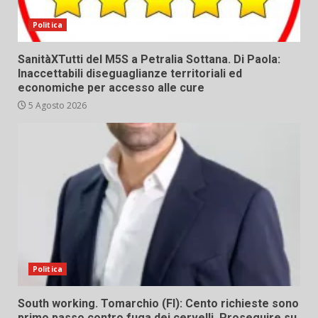
Politica
SanitàXTutti del M5S a Petralia Sottana. Di Paola:
Inaccettabili diseguaglianze territoriali ed
economiche per accesso alle cure
5 Agosto 2026
Politica
South working. Tomarchio (FI): Cento richieste sono
primo passo contro fuga dei cervelli. Proseguire su