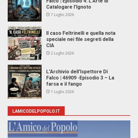
Falco | Episodio 4: L’Arte di
Catalogare l’Ignoto
7 Luglio 2026
Il caso Feltrinelli e quella nota
speciale nei file segreti della
CIA
2 Luglio 2026
L’Archivio dell’Ispettore Di
Falco | 46909 -Episodio 3 – La
farsa e il fango
1 Luglio 2026
LAMICODELPOPOLO.IT