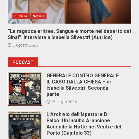
Cultura
Notizie
“La ragazza eritrea. Sangue e morte nel deserto del
Sinai”. Intervista a Isabella Silvestri (Autrice)
3 Agosto 2026
PODCAST
GENERALE CONTRO GENERALE.
IL CASO DALLA CHIESA – di
Isabella Silvestri. Seconda
parte
25 Luglio 2026
L’Archivio dell’Ispettore Di
Falco: Un Incubo Arancione
Accende la Notte nel Ventre del
Porto (Capitolo 33)