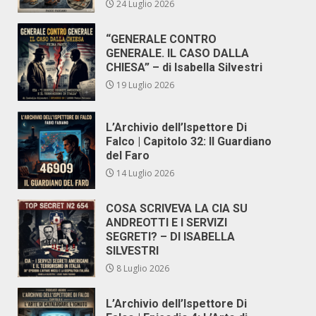
24 Luglio 2026
“GENERALE CONTRO
GENERALE. IL CASO DALLA
CHIESA” – di Isabella Silvestri
19 Luglio 2026
L’Archivio dell’Ispettore Di
Falco | Capitolo 32: Il Guardiano
del Faro
14 Luglio 2026
COSA SCRIVEVA LA CIA SU
ANDREOTTI E I SERVIZI
SEGRETI? – DI ISABELLA
SILVESTRI
8 Luglio 2026
L’Archivio dell’Ispettore Di