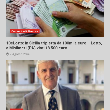
Comunicati Stampa
10eLotto: in Sicilia tripletta da 100mila euro – Lotto,
a Misilmeri (PA) vinti 13.500 euro
7 Agosto 2026