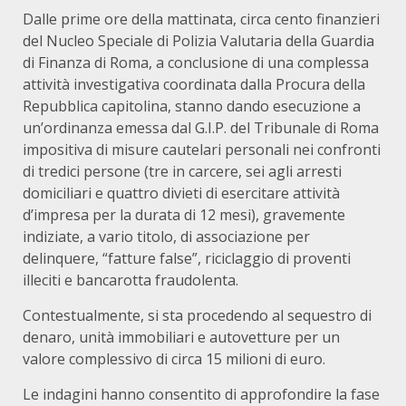
Dalle prime ore della mattinata, circa cento finanzieri
del Nucleo Speciale di Polizia Valutaria della Guardia
di Finanza di Roma, a conclusione di una complessa
attività investigativa coordinata dalla Procura della
Repubblica capitolina, stanno dando esecuzione a
un’ordinanza emessa dal G.I.P. del Tribunale di Roma
impositiva di misure cautelari personali nei confronti
di tredici persone (tre in carcere, sei agli arresti
domiciliari e quattro divieti di esercitare attività
d’impresa per la durata di 12 mesi), gravemente
indiziate, a vario titolo, di associazione per
delinquere, “fatture false”, riciclaggio di proventi
illeciti e bancarotta fraudolenta.
Contestualmente, si sta procedendo al sequestro di
denaro, unità immobiliari e autovetture per un
valore complessivo di circa 15 milioni di euro.
Le indagini hanno consentito di approfondire la fase