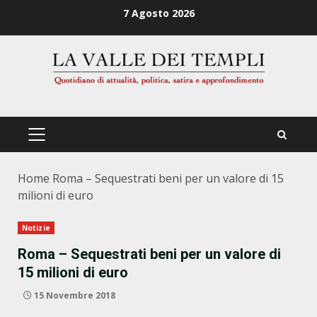
Zum
7 Agosto 2026
Inhalt
springen
PRIMÄRES
MENÜ
Home
Roma – Sequestrati beni per un valore di 15
milioni di euro
Notizie
Roma – Sequestrati beni per un valore di
15 milioni di euro
15 Novembre 2018