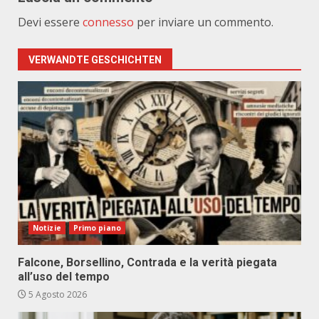
Devi essere
connesso
per inviare un commento.
VERWANDTE GESCHICHTEN
Notizie
Primo piano
Falcone, Borsellino, Contrada e la verità piegata
all’uso del tempo
5 Agosto 2026