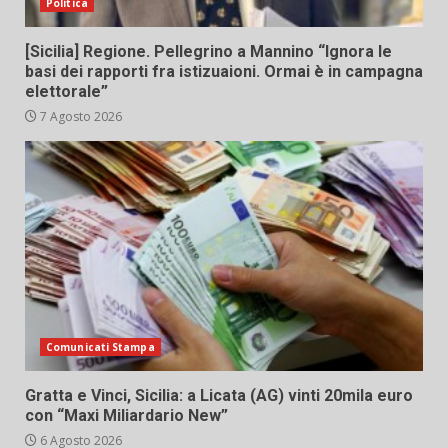
Politica
[Sicilia] Regione. Pellegrino a Mannino “Ignora le
basi dei rapporti fra istizuaioni. Ormai è in campagna
elettorale”
7 Agosto 2026
Comunicati Stampa
Gratta e Vinci, Sicilia: a Licata (AG) vinti 20mila euro
con “Maxi Miliardario New”
6 Agosto 2026