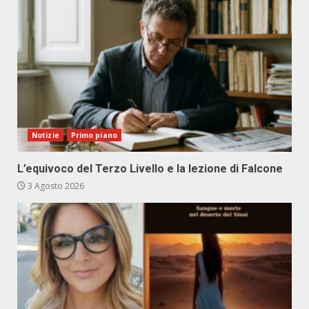
Notizie
Primo piano
L’equivoco del Terzo Livello e la lezione di Falcone
3 Agosto 2026