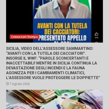
Comunicati Stampa
SICILIA, VIDEO DELL’ASSESSORE SAMMARTINO:
“AVANTI CON LA TUTELA DEI CACCIATORI”.
INSORGE IL WWF: “PAROLE SCONCERTANTI E
INACCETTABILI! MENTRE IN SICILIA CONTINUA LA
DEVASTAZIONE DEGLI INCENDI E LA FAUNA
AGONIZZA PER I CAMBIAMENTI CLIMATICI,
L’ASSESSORE VUOLE PROTEGGERE LE DOPPIETTE”
7 Agosto 2026