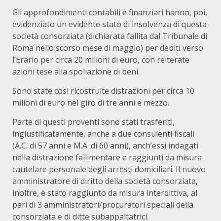
Gli approfondimenti contabili e finanziari hanno, poi,
evidenziato un evidente stato di insolvenza di questa
società consorziata (dichiarata fallita dal Tribunale di
Roma nello scorso mese di maggio) per debiti verso
l’Erario per circa 20 milioni di euro, con reiterate
azioni tese alla spoliazione di beni.
Sono state così ricostruite distrazioni per circa 10
milioni di euro nel giro di tre anni e mezzo.
Parte di questi proventi sono stati trasferiti,
ingiustificatamente, anche a due consulenti fiscali
(A.C. di 57 anni e M.A. di 60 anni), anch’essi indagati
nella distrazione fallimentare e raggiunti da misura
cautelare personale degli arresti domiciliari. Il nuovo
amministratore di diritto della società consorziata,
inoltre, è stato raggiunto da misura interdittiva, al
pari di 3 amministratori/procuratori speciali della
consorziata e di ditte subappaltatrici.