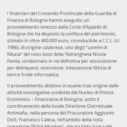
I finanzieri del Comando Provinciale della Guardia di
Finanza di Bologna hanno eseguito un
provvedimento emesso dalla Corte d’Appello di
Bologna che ha disposto la confisca del patrimonio,
stimato in oltre 400.000 euro, riconducibile a C.C.L. (cl.
1986), di origine calabrese, uno degli “uomini di
fiducia” del noto boss della ‘Ndrangheta Nicola
Femia, condannato in via definitiva per associazione
per delinquere, estorsione, intestazione fittizia di
beni e frode informatica.
Il provvedimento ablativo in esame trae origine dalle
attività investigative condotte dal Nucleo di Polizia
Economico – Finanziaria di Bologna, sotto il
coordinamento della locale Direzione Distrettuale
Antimafia, nella persona del Procuratore Aggiunto
Dott. Francesco Caleca, nell’ambito della nota
opeazione “Black Monkey”, che ha fatto luce sulle