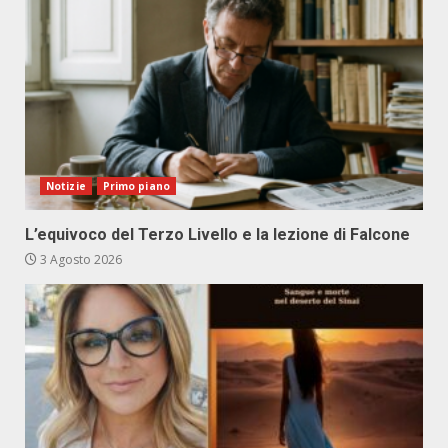
Notizie
Primo piano
L’equivoco del Terzo Livello e la lezione di Falcone
3 Agosto 2026