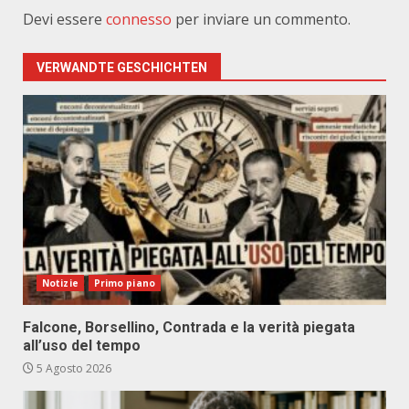
Devi essere
connesso
per inviare un commento.
VERWANDTE GESCHICHTEN
Notizie
Primo piano
Falcone, Borsellino, Contrada e la verità piegata
all’uso del tempo
5 Agosto 2026