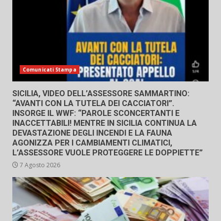
Comunicati Stampa
SICILIA, VIDEO DELL’ASSESSORE SAMMARTINO:
“AVANTI CON LA TUTELA DEI CACCIATORI”.
INSORGE IL WWF: “PAROLE SCONCERTANTI E
INACCETTABILI! MENTRE IN SICILIA CONTINUA LA
DEVASTAZIONE DEGLI INCENDI E LA FAUNA
AGONIZZA PER I CAMBIAMENTI CLIMATICI,
L’ASSESSORE VUOLE PROTEGGERE LE DOPPIETTE”
7 Agosto 2026