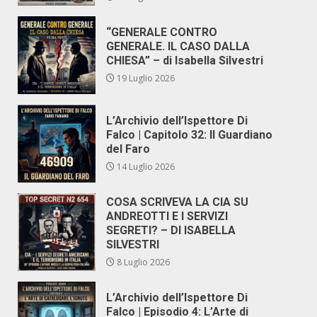
“GENERALE CONTRO
GENERALE. IL CASO DALLA
CHIESA” – di Isabella Silvestri
19 Luglio 2026
L’Archivio dell’Ispettore Di
Falco | Capitolo 32: Il Guardiano
del Faro
14 Luglio 2026
COSA SCRIVEVA LA CIA SU
ANDREOTTI E I SERVIZI
SEGRETI? – DI ISABELLA
SILVESTRI
8 Luglio 2026
L’Archivio dell’Ispettore Di
Falco | Episodio 4: L’Arte di