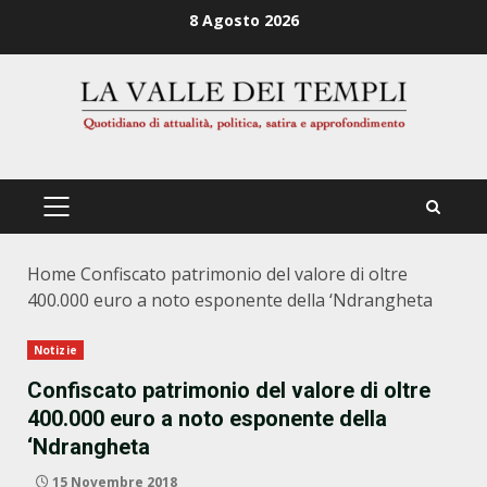
Zum
8 Agosto 2026
Inhalt
springen
PRIMÄRES
MENÜ
Home
Confiscato patrimonio del valore di oltre
400.000 euro a noto esponente della ‘Ndrangheta
Notizie
Confiscato patrimonio del valore di oltre
400.000 euro a noto esponente della
‘Ndrangheta
15 Novembre 2018