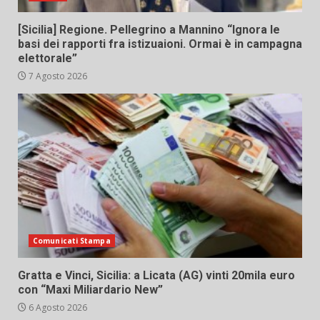
[Sicilia] Regione. Pellegrino a Mannino “Ignora le
basi dei rapporti fra istizuaioni. Ormai è in campagna
elettorale”
7 Agosto 2026
Comunicati Stampa
Gratta e Vinci, Sicilia: a Licata (AG) vinti 20mila euro
con “Maxi Miliardario New”
6 Agosto 2026