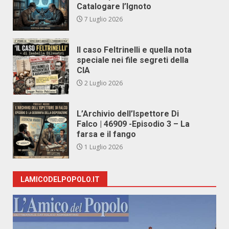
Catalogare l’Ignoto
7 Luglio 2026
Il caso Feltrinelli e quella nota
speciale nei file segreti della
CIA
2 Luglio 2026
L’Archivio dell’Ispettore Di
Falco | 46909 -Episodio 3 – La
farsa e il fango
1 Luglio 2026
LAMICODELPOPOLO.IT