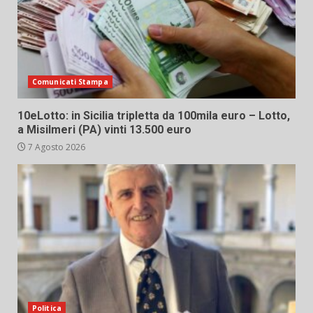
Comunicati Stampa
10eLotto: in Sicilia tripletta da 100mila euro – Lotto,
a Misilmeri (PA) vinti 13.500 euro
7 Agosto 2026
Politica