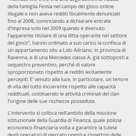
della famiglia Femia nel campo del gioco online
illegale e non aveva redditi fiscalmente denunciati
fino al 2008, cominciando a dichiarare entrate
d’impresa solo nel 2009 quando è divenuto
l’apparente titolare di una ditta operante nel settore
del gioco”, hanno ordinato a suo carico la confisca di
un appartamento sito a Lido Adriano, in provincia di
Ravenna, e di una Mercedes classe A, già sottoposti a
sequestro preventivo, perché di valore
sproporzionato rispetto ai redditi lecitamente
percepiti. E’ venuto alla luce, in particolare, un tenore
di vita del tutto incoerente rispetto alle capacità
reddituali, costituendo le attività criminali del clan
l’origine delle sue ricchezze possedute.
L’intervento si colloca nell’ambito della missione
istituzionale della Guardia di Finanza, quale polizia
economico-finanziaria volta a garantire la tutela
degli operatori di mercato onesti e rispettosi delle