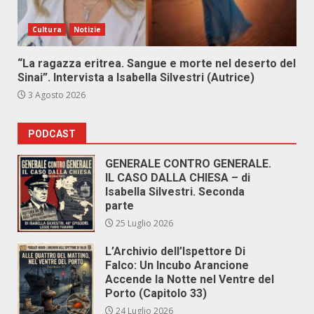
Cultura
Notizie
“La ragazza eritrea. Sangue e morte nel deserto del
Sinai”. Intervista a Isabella Silvestri (Autrice)
3 Agosto 2026
PODCAST
GENERALE CONTRO GENERALE.
IL CASO DALLA CHIESA – di
Isabella Silvestri. Seconda
parte
25 Luglio 2026
L’Archivio dell’Ispettore Di
Falco: Un Incubo Arancione
Accende la Notte nel Ventre del
Porto (Capitolo 33)
24 Luglio 2026