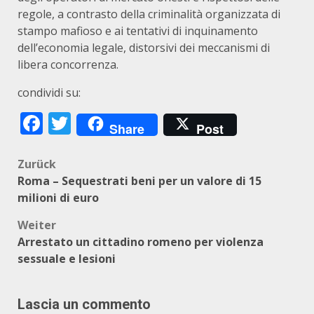
regole, a contrasto della criminalità organizzata di
stampo mafioso e ai tentativi di inquinamento
dell’economia legale, distorsivi dei meccanismi di
libera concorrenza.
condividi su:
Facebook
Twitter
Share
Post
Beitragsnavigation
Zurück
Roma – Sequestrati beni per un valore di 15
milioni di euro
Weiter
Arrestato un cittadino romeno per violenza
sessuale e lesioni
Lascia un commento