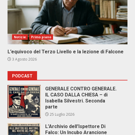
Notizie
Primo piano
L’equivoco del Terzo Livello e la lezione di Falcone
3 Agosto 2026
PODCAST
GENERALE CONTRO GENERALE.
IL CASO DALLA CHIESA – di
Isabella Silvestri. Seconda
parte
25 Luglio 2026
L’Archivio dell’Ispettore Di
Falco: Un Incubo Arancione