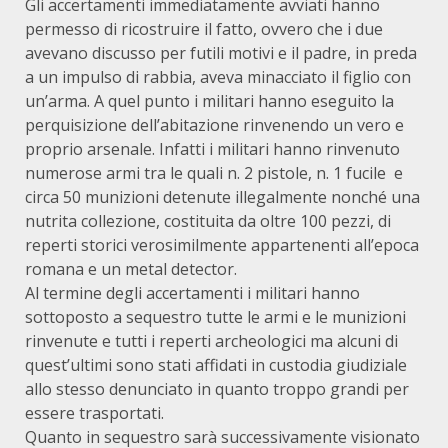
Gli accertamenti immediatamente avviati hanno
permesso di ricostruire il fatto, ovvero che i due
avevano discusso per futili motivi e il padre, in preda
a un impulso di rabbia, aveva minacciato il figlio con
un’arma. A quel punto i militari hanno eseguito la
perquisizione dell’abitazione rinvenendo un vero e
proprio arsenale. Infatti i militari hanno rinvenuto
numerose armi tra le quali n. 2 pistole, n. 1 fucile e
circa 50 munizioni detenute illegalmente nonché una
nutrita collezione, costituita da oltre 100 pezzi, di
reperti storici verosimilmente appartenenti all’epoca
romana e un metal detector.
Al termine degli accertamenti i militari hanno
sottoposto a sequestro tutte le armi e le munizioni
rinvenute e tutti i reperti archeologici ma alcuni di
quest’ultimi sono stati affidati in custodia giudiziale
allo stesso denunciato in quanto troppo grandi per
essere trasportati.
Quanto in sequestro sarà successivamente visionato