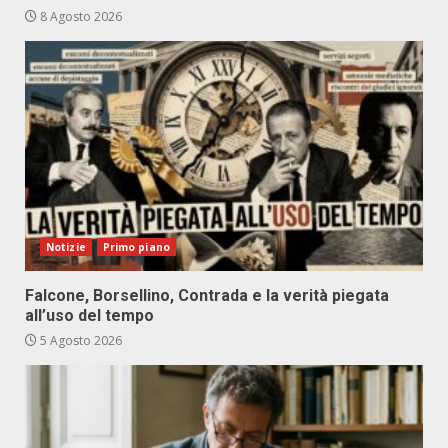
8 Agosto 2026
Notizie
Primo piano
Falcone, Borsellino, Contrada e la verità piegata
all’uso del tempo
5 Agosto 2026