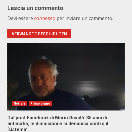
Lascia un commento
Devi essere
connesso
per inviare un commento.
VERWANDTE GESCHICHTEN
Notizie
Primo piano
Dal post Facebook di Mario Ravidà: 35 anni di
antimafia, le dimissioni e la denuncia contro il
‘sistema’