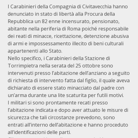
I Carabinieri della Compagnia di Civitavecchia hanno
denunciato in stato di libertà alla Procura della
Repubblica un 82 enne incensurato, pensionato,
abitante nella periferia di Roma poiché responsabile
dei reati di minacce, ricettazione, detenzione abusiva
di armi e impossessamento illecito di beni culturali
appartenenti allo Stato.
Nello specifico, i Carabinieri della Stazione di
Torrimpietra nella serata del 25 ottobre sono
intervenuti presso l’abitazione dell’anziano a seguito
di richiesta di intervento fatta dal figlio, il quale aveva
dichiarato di essere stato minacciato dal padre con
un’arma durante una lite scaturita per futili motivi.
I militari si sono prontamente recati presso
l’abitazione indicata e dopo aver attuato le misure di
sicurezza che tali circostanze prevedono, sono
entrati all’interno dell’abitazione e hanno proceduto
all’identificazioni delle parti.