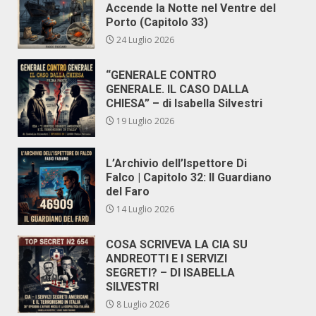
Accende la Notte nel Ventre del
Porto (Capitolo 33)
24 Luglio 2026
“GENERALE CONTRO
GENERALE. IL CASO DALLA
CHIESA” – di Isabella Silvestri
19 Luglio 2026
L’Archivio dell’Ispettore Di
Falco | Capitolo 32: Il Guardiano
del Faro
14 Luglio 2026
COSA SCRIVEVA LA CIA SU
ANDREOTTI E I SERVIZI
SEGRETI? – DI ISABELLA
SILVESTRI
8 Luglio 2026