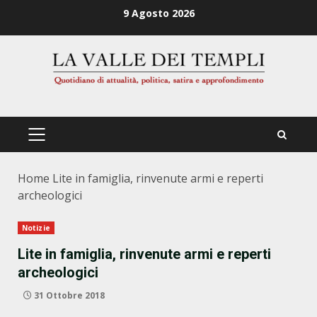
Zum
9 Agosto 2026
Inhalt
springen
PRIMÄRES
MENÜ
Home
Lite in famiglia, rinvenute armi e reperti
archeologici
Notizie
Lite in famiglia, rinvenute armi e reperti
archeologici
31 Ottobre 2018