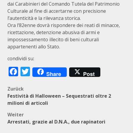
dai Carabinieri del Comando Tutela del Patrimonio
Culturale al fine di accertarne con precisione
l’autenticità e la rilevanza storica.
Ora l’82enne dovrà rispondere dei reati di minacce,
ricettazione, detenzione abusiva di armi e
impossessamento illecito di beni culturali
appartenenti allo Stato.
condividi su:
Facebook
Twitter
Share
Post
Beitragsnavigation
Zurück
Festività di Halloween – Sequestrati oltre 2
milioni di articoli
Weiter
Arrestati, grazie al D.N.A., due rapinatori