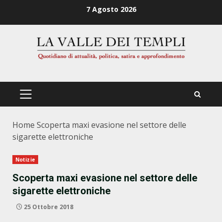
Zum
7 Agosto 2026
Inhalt
springen
PRIMÄRES
MENÜ
Home
Scoperta maxi evasione nel settore delle
sigarette elettroniche
Notizie
Scoperta maxi evasione nel settore delle
sigarette elettroniche
25 Ottobre 2018