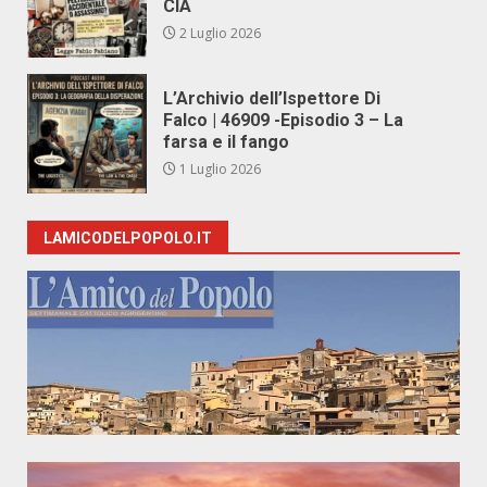
CIA
2 Luglio 2026
L’Archivio dell’Ispettore Di
Falco | 46909 -Episodio 3 – La
farsa e il fango
1 Luglio 2026
LAMICODELPOPOLO.IT