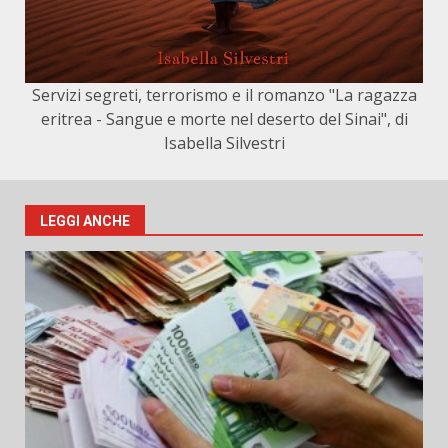
Servizi segreti, terrorismo e il romanzo "La ragazza
eritrea - Sangue e morte nel deserto del Sinai", di
Isabella Silvestri
LEGGI ANCHE