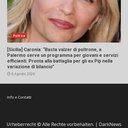
Politica
[Sicilia] Caronia: “Basta valzer di poltrone, a
Palermo serve un programma per giovani e servizi
efficienti. Pronta alla battaglia per gli ex Pip nella
variazione di bilancio”
6 Agosto 2026
Info e Contatti
Urheberrecht © Alle Rechte vorbehalten.
|
DarkNews