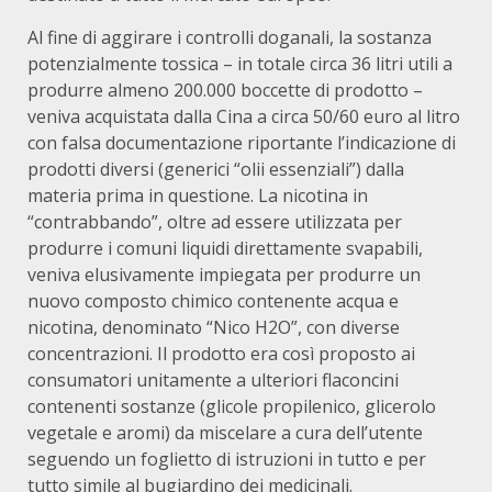
Al fine di aggirare i controlli doganali, la sostanza
potenzialmente tossica – in totale circa 36 litri utili a
produrre almeno 200.000 boccette di prodotto –
veniva acquistata dalla Cina a circa 50/60 euro al litro
con falsa documentazione riportante l’indicazione di
prodotti diversi (generici “olii essenziali”) dalla
materia prima in questione. La nicotina in
“contrabbando”, oltre ad essere utilizzata per
produrre i comuni liquidi direttamente svapabili,
veniva elusivamente impiegata per produrre un
nuovo composto chimico contenente acqua e
nicotina, denominato “Nico H2O”, con diverse
concentrazioni. Il prodotto era così proposto ai
consumatori unitamente a ulteriori flaconcini
contenenti sostanze (glicole propilenico, glicerolo
vegetale e aromi) da miscelare a cura dell’utente
seguendo un foglietto di istruzioni in tutto e per
tutto simile al bugiardino dei medicinali.