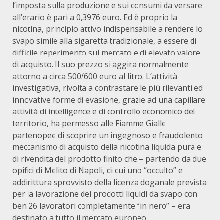
l’imposta sulla produzione e sui consumi da versare
all’erario è pari a 0,3976 euro. Ed è proprio la
nicotina, principio attivo indispensabile a rendere lo
svapo simile alla sigaretta tradizionale, a essere di
difficile reperimento sul mercato e di elevato valore
di acquisto. Il suo prezzo si aggira normalmente
attorno a circa 500/600 euro al litro. L’attività
investigativa, rivolta a contrastare le più rilevanti ed
innovative forme di evasione, grazie ad una capillare
attività di intelligence e di controllo economico del
territorio, ha permesso alle Fiamme Gialle
partenopee di scoprire un ingegnoso e fraudolento
meccanismo di acquisto della nicotina liquida pura e
di rivendita del prodotto finito che – partendo da due
opifici di Melito di Napoli, di cui uno “occulto” e
addirittura sprovvisto della licenza doganale prevista
per la lavorazione dei prodotti liquidi da svapo con
ben 26 lavoratori completamente “in nero” – era
destinato a tutto il mercato europeo.