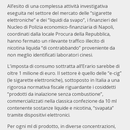
All’esito di una complessa attività investigativa
eseguita nel settore del mercato delle “sigarette
elettroniche” e dei “liquidi da svapo”, i finanzieri del
Nucleo di Polizia economico-finanziaria di Napoli,
coordinati dalla locale Procura della Repubblica,
hanno fermato un rilevante traffico illecito di
nicotina liquida “di contrabbando” proveniente da
non meglio identificati laboratori cinesi.
L’imposta di consumo sottratta all’Erario sarebbe di
oltre 1 milione di euro. Il settore è quello delle “e-cig”
(le sigarette elettroniche), sottoposto in Italia a una
rigorosa normativa fiscale riguardante i cosiddetti
“prodotti da inalazione senza combustione”,
commercializzati nella classica confezione da 10 ml
contenente sostanze liquide e nicotina, “svapata”
tramite dispositivi elettronici.
Per ogni ml di prodotto, in diverse concentrazioni,