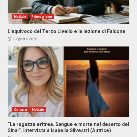
Notizie
Primo piano
L’equivoco del Terzo Livello e la lezione di Falcone
3 Agosto 2026
Cultura
Notizie
“La ragazza eritrea. Sangue e morte nel deserto del
Sinai”. Intervista a Isabella Silvestri (Autrice)