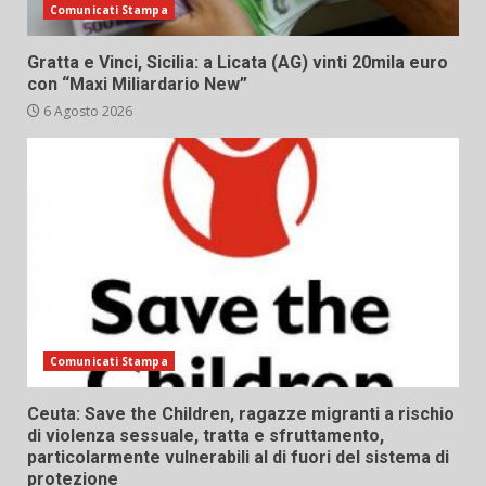
Comunicati Stampa
Gratta e Vinci, Sicilia: a Licata (AG) vinti 20mila euro
con “Maxi Miliardario New”
6 Agosto 2026
Comunicati Stampa
Ceuta: Save the Children, ragazze migranti a rischio
di violenza sessuale, tratta e sfruttamento,
particolarmente vulnerabili al di fuori del sistema di
protezione