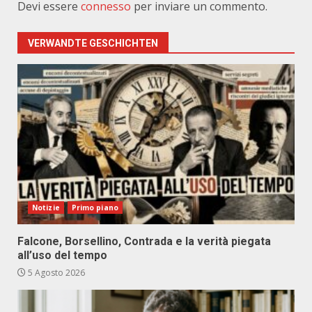
Devi essere
connesso
per inviare un commento.
VERWANDTE GESCHICHTEN
Notizie
Primo piano
Falcone, Borsellino, Contrada e la verità piegata
all’uso del tempo
5 Agosto 2026