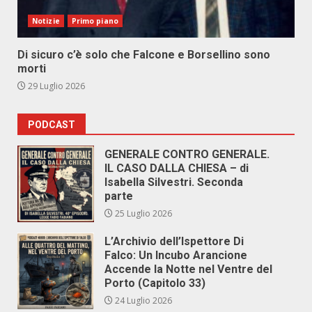
Notizie
Primo piano
Di sicuro c’è solo che Falcone e Borsellino sono
morti
29 Luglio 2026
PODCAST
GENERALE CONTRO GENERALE.
IL CASO DALLA CHIESA – di
Isabella Silvestri. Seconda
parte
25 Luglio 2026
L’Archivio dell’Ispettore Di
Falco: Un Incubo Arancione
Accende la Notte nel Ventre del
Porto (Capitolo 33)
24 Luglio 2026