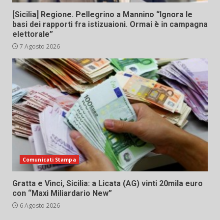
[Sicilia] Regione. Pellegrino a Mannino “Ignora le
basi dei rapporti fra istizuaioni. Ormai è in campagna
elettorale”
7 Agosto 2026
Comunicati Stampa
Gratta e Vinci, Sicilia: a Licata (AG) vinti 20mila euro
con “Maxi Miliardario New”
6 Agosto 2026