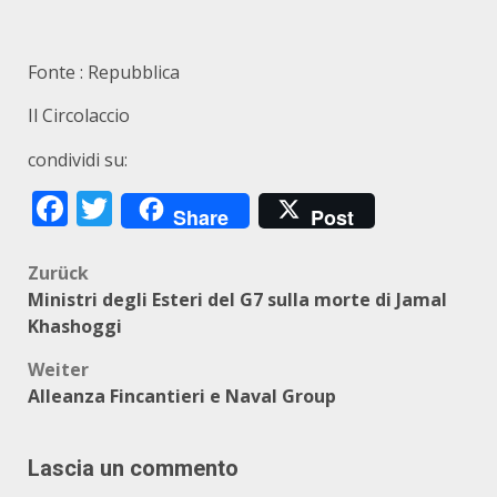
Fonte : Repubblica
Il Circolaccio
condividi su:
Facebook
Twitter
Share
Post
Beitragsnavigation
Zurück
Ministri degli Esteri del G7 sulla morte di Jamal
Khashoggi
Weiter
Alleanza Fincantieri e Naval Group
Lascia un commento