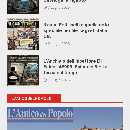
Catalogare l’Ignoto
7 Luglio 2026
Il caso Feltrinelli e quella nota
speciale nei file segreti della
CIA
2 Luglio 2026
L’Archivio dell’Ispettore Di
Falco | 46909 -Episodio 3 – La
farsa e il fango
1 Luglio 2026
LAMICODELPOPOLO.IT