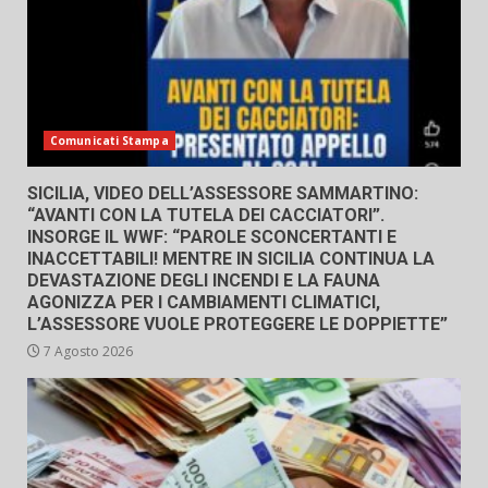
Comunicati Stampa
SICILIA, VIDEO DELL’ASSESSORE SAMMARTINO:
“AVANTI CON LA TUTELA DEI CACCIATORI”.
INSORGE IL WWF: “PAROLE SCONCERTANTI E
INACCETTABILI! MENTRE IN SICILIA CONTINUA LA
DEVASTAZIONE DEGLI INCENDI E LA FAUNA
AGONIZZA PER I CAMBIAMENTI CLIMATICI,
L’ASSESSORE VUOLE PROTEGGERE LE DOPPIETTE”
7 Agosto 2026