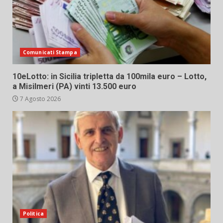
Comunicati Stampa
10eLotto: in Sicilia tripletta da 100mila euro – Lotto,
a Misilmeri (PA) vinti 13.500 euro
7 Agosto 2026
Politica