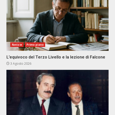
Notizie
Primo piano
L’equivoco del Terzo Livello e la lezione di Falcone
3 Agosto 2026