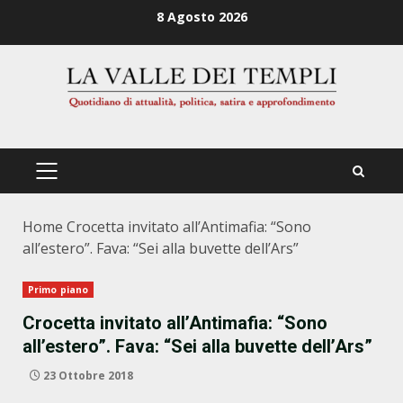
Zum
8 Agosto 2026
Inhalt
springen
PRIMÄRES
MENÜ
Home
Crocetta invitato all’Antimafia: “Sono
all’estero”. Fava: “Sei alla buvette dell’Ars”
Primo piano
Crocetta invitato all’Antimafia: “Sono
all’estero”. Fava: “Sei alla buvette dell’Ars”
23 Ottobre 2018