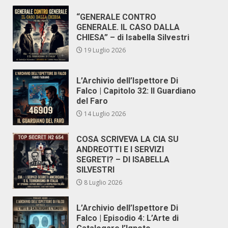
“GENERALE CONTRO
GENERALE. IL CASO DALLA
CHIESA” – di Isabella Silvestri
19 Luglio 2026
L’Archivio dell’Ispettore Di
Falco | Capitolo 32: Il Guardiano
del Faro
14 Luglio 2026
COSA SCRIVEVA LA CIA SU
ANDREOTTI E I SERVIZI
SEGRETI? – DI ISABELLA
SILVESTRI
8 Luglio 2026
L’Archivio dell’Ispettore Di
Falco | Episodio 4: L’Arte di