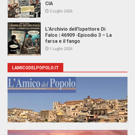
CIA
2 Luglio 2026
L’Archivio dell’Ispettore Di
Falco | 46909 -Episodio 3 – La
farsa e il fango
1 Luglio 2026
LAMICODELPOPOLO.IT