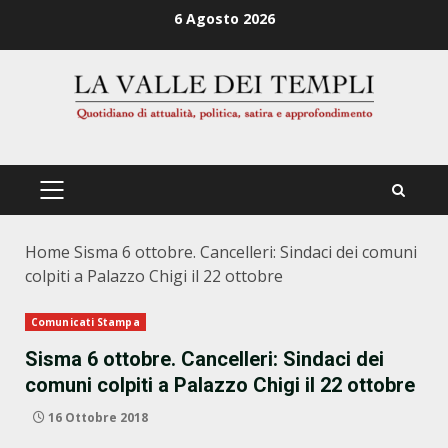
Zum
6 Agosto 2026
Inhalt
springen
PRIMÄRES
MENÜ
Home
Sisma 6 ottobre. Cancelleri: Sindaci dei comuni
colpiti a Palazzo Chigi il 22 ottobre
Comunicati Stampa
Sisma 6 ottobre. Cancelleri: Sindaci dei
comuni colpiti a Palazzo Chigi il 22 ottobre
16 Ottobre 2018