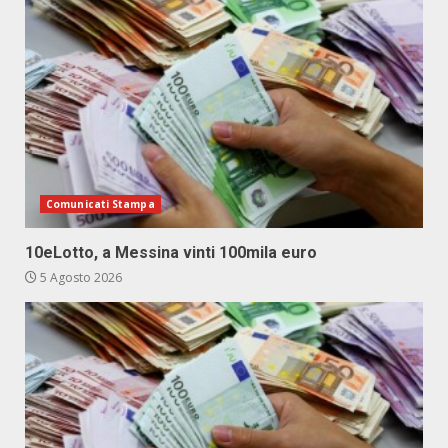
Comunicati Stampa
10eLotto, a Messina vinti 100mila euro
5 Agosto 2026