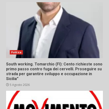
Politica
South working. Tomarchio (FI): Cento richieste sono
primo passo contro fuga dei cervelli. Proseguire su
strada per garantire sviluppo e occupazione in
Sicilia”
5 Agosto 2026