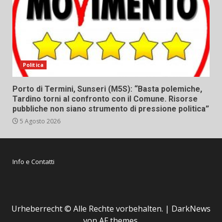
Politica
Porto di Termini, Sunseri (M5S): “Basta polemiche,
Tardino torni al confronto con il Comune. Risorse
pubbliche non siano strumento di pressione politica”
5 Agosto 2026
Info e Contatti
Urheberrecht © Alle Rechte vorbehalten.
|
DarkNews
von AF themes.