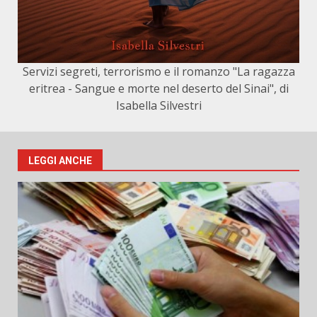
Servizi segreti, terrorismo e il romanzo "La ragazza
eritrea - Sangue e morte nel deserto del Sinai", di
Isabella Silvestri
LEGGI ANCHE