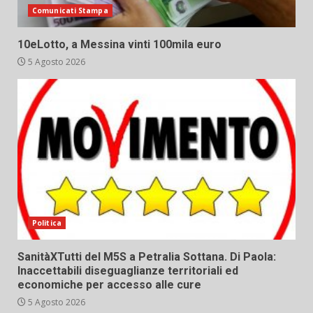
Comunicati Stampa
10eLotto, a Messina vinti 100mila euro
5 Agosto 2026
Politica
SanitàXTutti del M5S a Petralia Sottana. Di Paola:
Inaccettabili diseguaglianze territoriali ed
economiche per accesso alle cure
5 Agosto 2026