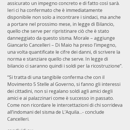
assicurato un impegno concreto e di fatto così sarà.
Ieri ci ha confermato che è immediatamente
disponibile non solo a incontrare i sindaci, ma anche
a portare nel prossimo mese, in legge di Bilancio,
quello che serve per ripristinare ciò che è stato
danneggiato da questo sisma. Morale – aggiunge
Giancarlo Cancelleri – Di Maio ha preso l’impegno,
una volta quantificate le cifre dei danni, di scrivere la
norma e stanziare quello che serve. In legge di
bilancio ci saranno quindi i soldi per la ricostruzione”.
“Si tratta di una tangibile conferma che con il
Movimento 5 Stelle al Governo, si fanno gli interessi
dei cittadini, non si regalano soldi agli amici degli
amici e ai palazzinari come è successo in passato.
Come non ricordare le intercettazioni di chi sorrideva
all’indomani del sisma de L’Aquila…- conclude
Cancelleri.