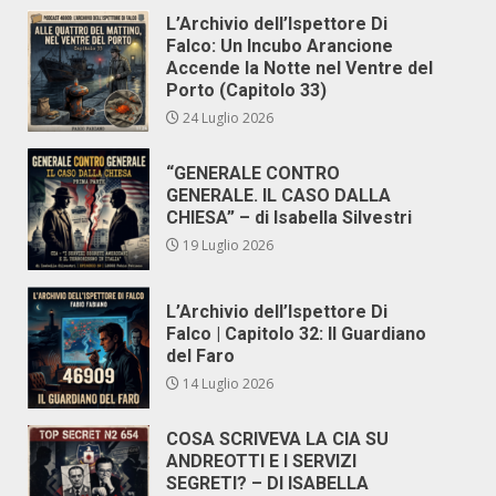
L’Archivio dell’Ispettore Di
Falco: Un Incubo Arancione
Accende la Notte nel Ventre del
Porto (Capitolo 33)
24 Luglio 2026
“GENERALE CONTRO
GENERALE. IL CASO DALLA
CHIESA” – di Isabella Silvestri
19 Luglio 2026
L’Archivio dell’Ispettore Di
Falco | Capitolo 32: Il Guardiano
del Faro
14 Luglio 2026
COSA SCRIVEVA LA CIA SU
ANDREOTTI E I SERVIZI
SEGRETI? – DI ISABELLA