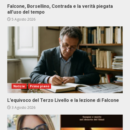
Falcone, Borsellino, Contrada e la verità piegata
all’uso del tempo
5 Agosto 2026
Notizie
Primo piano
L’equivoco del Terzo Livello e la lezione di Falcone
3 Agosto 2026