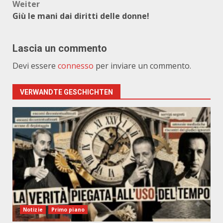
Weiter
Giù le mani dai diritti delle donne!
Lascia un commento
Devi essere
connesso
per inviare un commento.
VERWANDTE GESCHICHTEN
Notizie
Primo piano