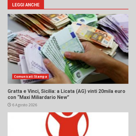
LEGGI ANCHE
Comunicati Stampa
Gratta e Vinci, Sicilia: a Licata (AG) vinti 20mila euro
con “Maxi Miliardario New”
6 Agosto 2026