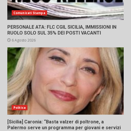
Comunicati Stampa
PERSONALE ATA: FLC CGIL SICILIA, IMMISSIONI IN
RUOLO SOLO SUL 35% DEI POSTI VACANTI
6 Agosto 2026
Politica
[Sicilia] Caronia: “Basta valzer di poltrone, a
Palermo serve un programma per giovani e servizi