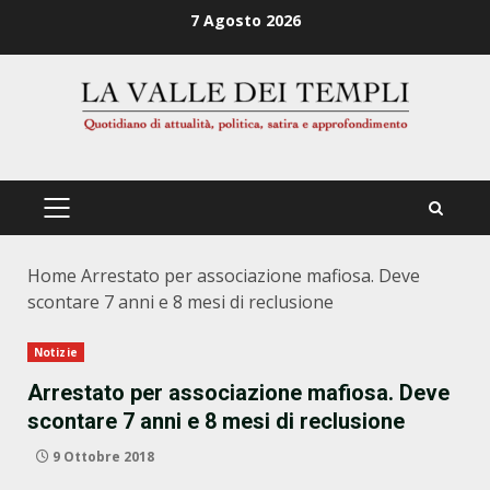
Zum
7 Agosto 2026
Inhalt
springen
PRIMÄRES
MENÜ
Home
Arrestato per associazione mafiosa. Deve
scontare 7 anni e 8 mesi di reclusione
Notizie
Arrestato per associazione mafiosa. Deve
scontare 7 anni e 8 mesi di reclusione
9 Ottobre 2018