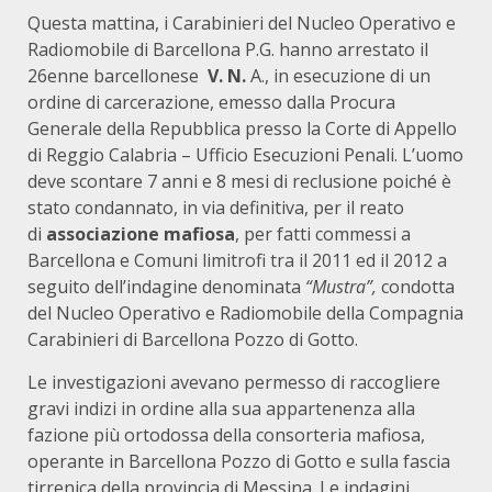
Questa mattina, i Carabinieri del Nucleo Operativo e
Radiomobile di Barcellona P.G. hanno arrestato il
26enne barcellonese
V. N.
A., in esecuzione di un
ordine di carcerazione, emesso dalla Procura
Generale della Repubblica presso la Corte di Appello
di Reggio Calabria – Ufficio Esecuzioni Penali. L’uomo
deve scontare 7 anni e 8 mesi di reclusione poiché è
stato condannato, in via definitiva, per il reato
di
associazione mafiosa
, per fatti commessi a
Barcellona e Comuni limitrofi tra il 2011 ed il 2012 a
seguito dell’indagine denominata
“Mustra”,
condotta
del Nucleo Operativo e Radiomobile della Compagnia
Carabinieri di Barcellona Pozzo di Gotto.
Le investigazioni avevano permesso di raccogliere
gravi indizi in ordine alla sua appartenenza alla
fazione più ortodossa della consorteria mafiosa,
operante in Barcellona Pozzo di Gotto e sulla fascia
tirrenica della provincia di Messina. Le indagini