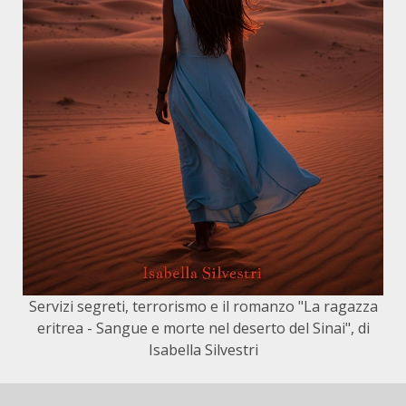
Servizi segreti, terrorismo e il romanzo "La ragazza
eritrea - Sangue e morte nel deserto del Sinai", di
Isabella Silvestri