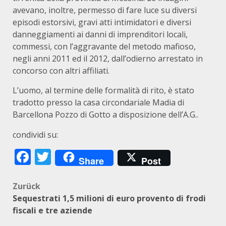
avevano, inoltre, permesso di fare luce su diversi
episodi estorsivi, gravi atti intimidatori e diversi
danneggiamenti ai danni di imprenditori locali,
commessi, con l’aggravante del metodo mafioso,
negli anni 2011 ed il 2012, dall’odierno arrestato in
concorso con altri affiliati.
L’uomo, al termine delle formalità di rito, è stato
tradotto presso la casa circondariale Madia di
Barcellona Pozzo di Gotto a disposizione dell’A.G..
condividi su:
Facebook
Twitter
Share
Post
Beitragsnavigation
Zurück
Sequestrati 1,5 milioni di euro provento di frodi
fiscali e tre aziende