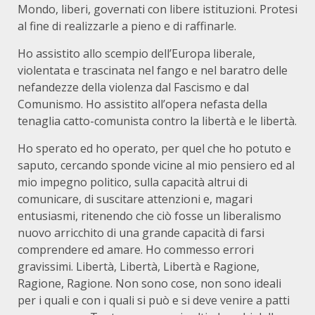
Mondo, liberi, governati con libere istituzioni. Protesi
al fine di realizzarle a pieno e di raffinarle.
Ho assistito allo scempio dell’Europa liberale,
violentata e trascinata nel fango e nel baratro delle
nefandezze della violenza dal Fascismo e dal
Comunismo. Ho assistito all’opera nefasta della
tenaglia catto-comunista contro la libertà e le libertà.
Ho sperato ed ho operato, per quel che ho potuto e
saputo, cercando sponde vicine al mio pensiero ed al
mio impegno politico, sulla capacità altrui di
comunicare, di suscitare attenzioni e, magari
entusiasmi, ritenendo che ciò fosse un liberalismo
nuovo arricchito di una grande capacità di farsi
comprendere ed amare. Ho commesso errori
gravissimi. Libertà, Libertà, Libertà e Ragione,
Ragione, Ragione. Non sono cose, non sono ideali
per i quali e con i quali si può e si deve venire a patti