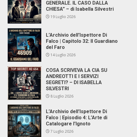
GENERALE. IL CASO DALLA
CHIESA” – di Isabella Silvestri
19 Luglio 2026
L’Archivio dell’Ispettore Di
Falco | Capitolo 32: Il Guardiano
del Faro
14 Luglio 2026
COSA SCRIVEVA LA CIA SU
ANDREOTTI E I SERVIZI
SEGRETI? – DI ISABELLA
SILVESTRI
8 Luglio 2026
L’Archivio dell’Ispettore Di
Falco | Episodio 4: L’Arte di
Catalogare l’Ignoto
7 Luglio 2026