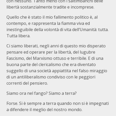
con nessuno. Tanto meno con i saltimbanchi delle
libertà sostanzialmente tradite e incomprese.
Quello che è stato il mio fallimento politico è, al
contempo, e rappresenta la fiamma viva ed
inestinguibile della volontà di vita dell’Umanità: tutta.
Tutta libera.
Ci siamo liberati, negli anni di questo mio disperato
pensare ed operare per la libertà, del lugubre
Fascismo, del Marxismo ottuso e terribile. E di una
buona parte del clericalismo che era diventato
suggello di una società appiattita nel falso miraggio
di un antiliberalismo condiviso con le peggiori
correnti del pensiero.
Siamo ora nel fango? Siamo a terra?
Forse. Si è sempre a terra quando non si è impegnati
a difendere il meglio del nostro mondo.