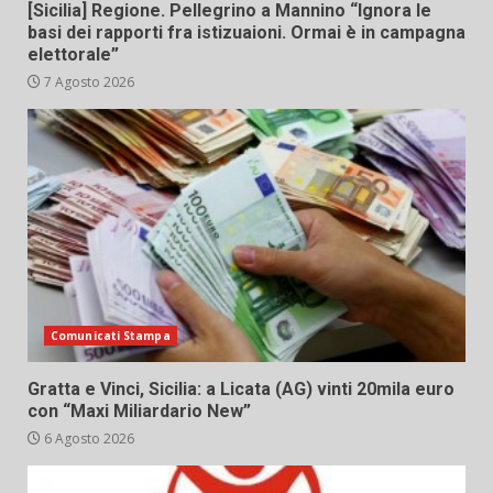
[Sicilia] Regione. Pellegrino a Mannino “Ignora le
basi dei rapporti fra istizuaioni. Ormai è in campagna
elettorale”
7 Agosto 2026
Comunicati Stampa
Gratta e Vinci, Sicilia: a Licata (AG) vinti 20mila euro
con “Maxi Miliardario New”
6 Agosto 2026