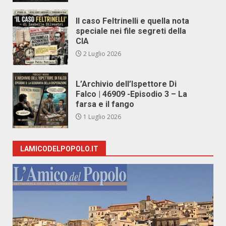
Il caso Feltrinelli e quella nota
speciale nei file segreti della
CIA
2 Luglio 2026
L’Archivio dell’Ispettore Di
Falco | 46909 -Episodio 3 – La
farsa e il fango
1 Luglio 2026
LAMICODELPOPOLO.IT