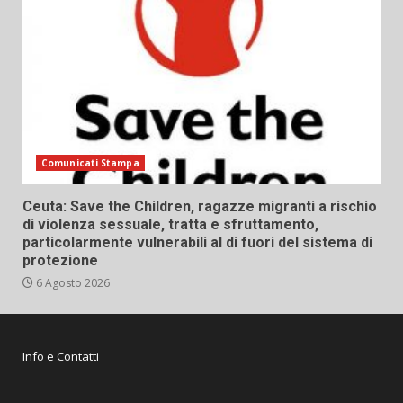
Comunicati Stampa
Ceuta: Save the Children, ragazze migranti a rischio
di violenza sessuale, tratta e sfruttamento,
particolarmente vulnerabili al di fuori del sistema di
protezione
6 Agosto 2026
Info e Contatti