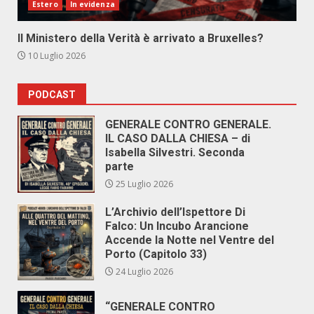
Estero
In evidenza
Il Ministero della Verità è arrivato a Bruxelles?
10 Luglio 2026
PODCAST
GENERALE CONTRO GENERALE.
IL CASO DALLA CHIESA – di
Isabella Silvestri. Seconda
parte
25 Luglio 2026
L’Archivio dell’Ispettore Di
Falco: Un Incubo Arancione
Accende la Notte nel Ventre del
Porto (Capitolo 33)
24 Luglio 2026
“GENERALE CONTRO