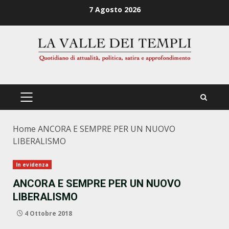
Zum
7 Agosto 2026
Inhalt
springen
PRIMÄRES
MENÜ
Home
ANCORA E SEMPRE PER UN NUOVO
LIBERALISMO
In evidenza
ANCORA E SEMPRE PER UN NUOVO
LIBERALISMO
4 Ottobre 2018