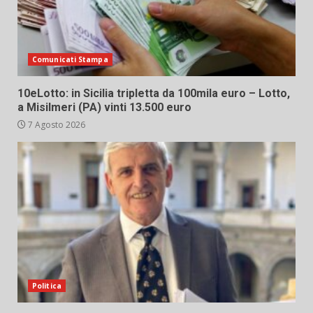
Comunicati Stampa
10eLotto: in Sicilia tripletta da 100mila euro – Lotto,
a Misilmeri (PA) vinti 13.500 euro
7 Agosto 2026
Politica