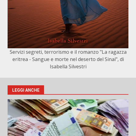
Servizi segreti, terrorismo e il romanzo "La ragazza
eritrea - Sangue e morte nel deserto del Sinai", di
Isabella Silvestri
LEGGI ANCHE