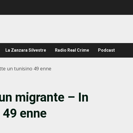
La Zanzara Silvestre
Radio Real Crime
Podcast
te un tunisino 49 enne
un migrante – In
 49 enne