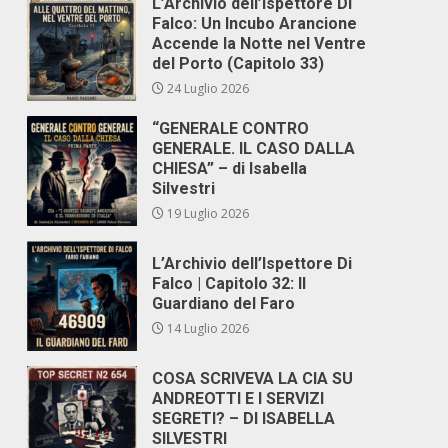
L’Archivio dell’Ispettore Di
Falco: Un Incubo Arancione
Accende la Notte nel Ventre
del Porto (Capitolo 33)
24 Luglio 2026
“GENERALE CONTRO
GENERALE. IL CASO DALLA
CHIESA” – di Isabella
Silvestri
19 Luglio 2026
L’Archivio dell’Ispettore Di
Falco | Capitolo 32: Il
Guardiano del Faro
14 Luglio 2026
COSA SCRIVEVA LA CIA SU
ANDREOTTI E I SERVIZI
SEGRETI? – DI ISABELLA
SILVESTRI