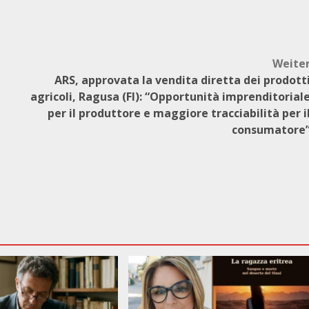
Weite
ARS, approvata la vendita diretta dei prodott
agricoli, Ragusa (FI): “Opportunità imprenditorial
per il produttore e maggiore tracciabilità per i
consumatore