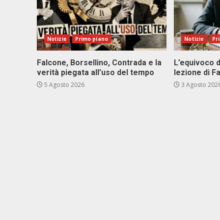
Notizie
Primo piano
Notizie
Pr
Falcone, Borsellino, Contrada e la
L’equivoco d
verità piegata all’uso del tempo
lezione di F
5 Agosto 2026
3 Agosto 202