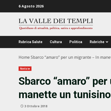
Zum
6 Agosto 2026
Inhalt
springen
Rubrica Salute
Cultura
Politica
Rubriche
Home
Sbarco “amaro” per un migrante – In manet
Notizie
Sbarco “amaro” per 
manette un tunisino
3 Ottobre 2018