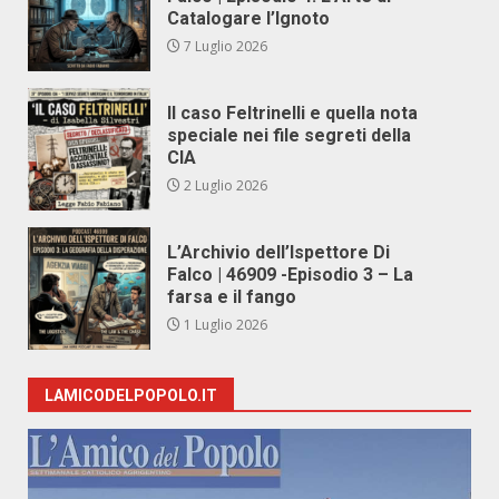
Catalogare l’Ignoto
7 Luglio 2026
Il caso Feltrinelli e quella nota
speciale nei file segreti della
CIA
2 Luglio 2026
L’Archivio dell’Ispettore Di
Falco | 46909 -Episodio 3 – La
farsa e il fango
1 Luglio 2026
LAMICODELPOPOLO.IT