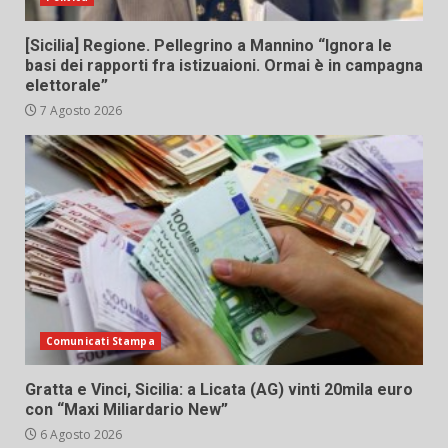
[Sicilia] Regione. Pellegrino a Mannino “Ignora le
basi dei rapporti fra istizuaioni. Ormai è in campagna
elettorale”
7 Agosto 2026
Comunicati Stampa
Gratta e Vinci, Sicilia: a Licata (AG) vinti 20mila euro
con “Maxi Miliardario New”
6 Agosto 2026