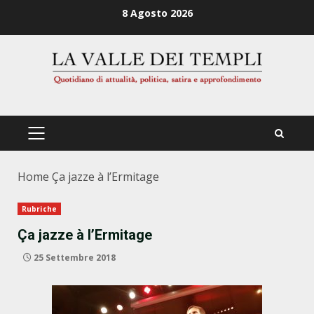
Zum
8 Agosto 2026
Inhalt
springen
PRIMÄRES
MENÜ
Home
Ça jazze à l’Ermitage
Rubriche
Ça jazze à l’Ermitage
25 Settembre 2018