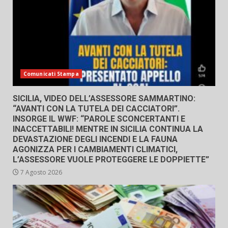
Comunicati Stampa
SICILIA, VIDEO DELL’ASSESSORE SAMMARTINO:
“AVANTI CON LA TUTELA DEI CACCIATORI”.
INSORGE IL WWF: “PAROLE SCONCERTANTI E
INACCETTABILI! MENTRE IN SICILIA CONTINUA LA
DEVASTAZIONE DEGLI INCENDI E LA FAUNA
AGONIZZA PER I CAMBIAMENTI CLIMATICI,
L’ASSESSORE VUOLE PROTEGGERE LE DOPPIETTE”
7 Agosto 2026