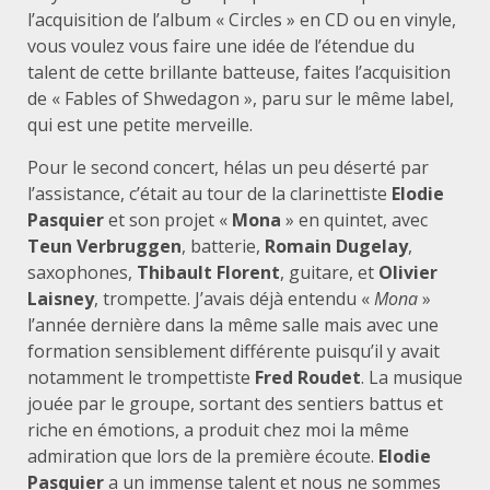
l’acquisition de l’album « Circles » en CD ou en vinyle,
vous voulez vous faire une idée de l’étendue du
talent de cette brillante batteuse, faites l’acquisition
de « Fables of Shwedagon », paru sur le même label,
qui est une petite merveille.
Pour le second concert, hélas un peu déserté par
l’assistance, c’était au tour de la clarinettiste
Elodie
Pasquier
et son projet «
Mona
» en quintet, avec
Teun Verbruggen
, batterie,
Romain Dugelay
,
saxophones,
Thibault Florent
, guitare, et
Olivier
Laisney
, trompette. J’avais déjà entendu «
Mona
»
l’année dernière dans la même salle mais avec une
formation sensiblement différente puisqu’il y avait
notamment le trompettiste
Fred Roudet
. La musique
jouée par le groupe, sortant des sentiers battus et
riche en émotions, a produit chez moi la même
admiration que lors de la première écoute.
Elodie
Pasquier
a un immense talent et nous ne sommes