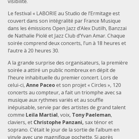
visibilité.
Le festival « LABORIE au Studio de l’Ermitage est
couvert dans son intégralité par France Musique
dans les émissions Open Jazz d’Alex Dutilh, Banzzai
de Nathalie Piolé et Jazz Club d’Yvan Amar. Chaque
soirée comprend deux concerts, l’un à 18 heures et
l’autre à 20 heures 30.
A la grande surprise des organisateurs, la première
soirée a attiré un public nombreux en dépit de
l’heure inhabituelle du premier concert. Lors de
celui-ci,
Anne Paceo
et son projet « Circles », 120
concerts au compteur, a fait un triomphe avec sa
musique aux rythmes variés et au souffle
inépuisable, servie par des artistes de grand talent
comme
Leila Martial
, voix,
Tony Paeleman
,
claviers, et
Christophe Panzani,
sax ténor et
soprano. C’était le jour de la sortie de l’album en
vinyle avec une magnifique pochette. Si après