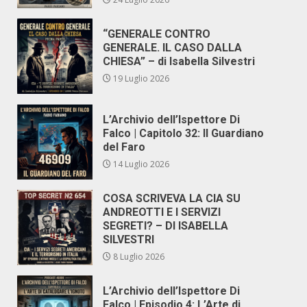
“GENERALE CONTRO
GENERALE. IL CASO DALLA
CHIESA” – di Isabella Silvestri
19 Luglio 2026
L’Archivio dell’Ispettore Di
Falco | Capitolo 32: Il Guardiano
del Faro
14 Luglio 2026
COSA SCRIVEVA LA CIA SU
ANDREOTTI E I SERVIZI
SEGRETI? – DI ISABELLA
SILVESTRI
8 Luglio 2026
L’Archivio dell’Ispettore Di
Falco | Episodio 4: L’Arte di