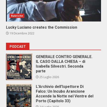
Rubriche
Lucky Luciano creates the Commission
19 Dicembre 2022
PODCAST
GENERALE CONTRO GENERALE.
IL CASO DALLA CHIESA – di
Isabella Silvestri. Seconda
parte
25 Luglio 2026
L’Archivio dell’Ispettore Di
Falco: Un Incubo Arancione
Accende la Notte nel Ventre del
Porto (Capitolo 33)
24 Luglio 2026