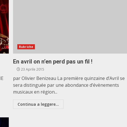
Rubriche
En avril on n’en perd pas un fil !
23 Aprile 2015
IE
par Olivier Benizeau La première quinzaine d’Avril se
sera distinguée par une abondance d’évènements
musicaux en région...
Continua a leggere...