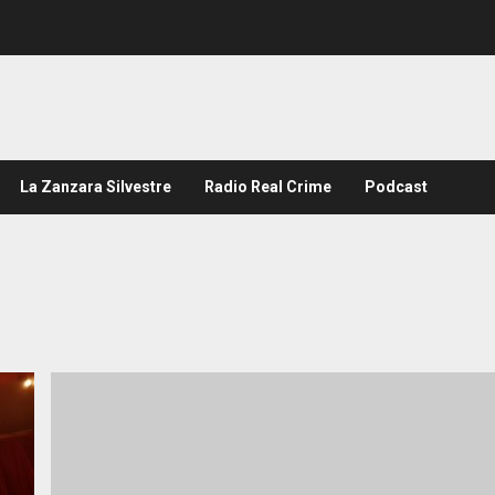
La Zanzara Silvestre
Radio Real Crime
Podcast