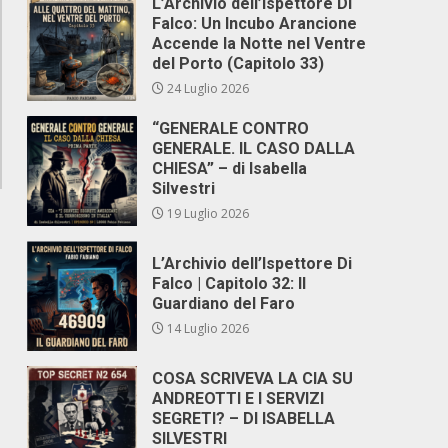
L’Archivio dell’Ispettore Di
Falco: Un Incubo Arancione
Accende la Notte nel Ventre
del Porto (Capitolo 33)
24 Luglio 2026
“GENERALE CONTRO
GENERALE. IL CASO DALLA
CHIESA” – di Isabella
Silvestri
19 Luglio 2026
L’Archivio dell’Ispettore Di
Falco | Capitolo 32: Il
Guardiano del Faro
14 Luglio 2026
COSA SCRIVEVA LA CIA SU
ANDREOTTI E I SERVIZI
SEGRETI? – DI ISABELLA
SILVESTRI