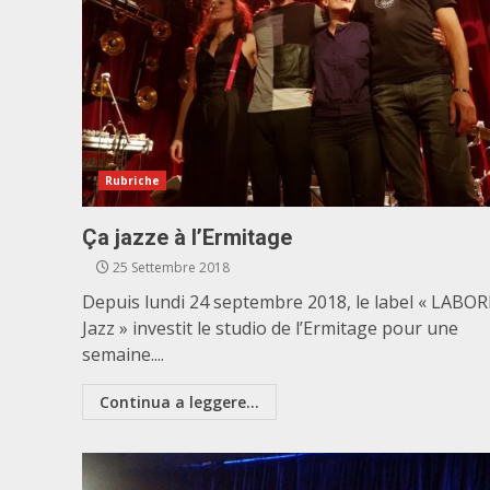
Rubriche
Ça jazze à l’Ermitage
25 Settembre 2018
Depuis lundi 24 septembre 2018, le label « LABOR
Jazz » investit le studio de l’Ermitage pour une
semaine....
Continua a leggere...