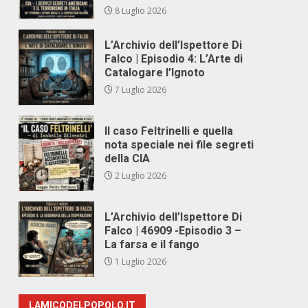
8 Luglio 2026
L’Archivio dell’Ispettore Di
Falco | Episodio 4: L’Arte di
Catalogare l’Ignoto
7 Luglio 2026
Il caso Feltrinelli e quella
nota speciale nei file segreti
della CIA
2 Luglio 2026
L’Archivio dell’Ispettore Di
Falco | 46909 -Episodio 3 –
La farsa e il fango
1 Luglio 2026
LAMICODELPOPOLO.IT