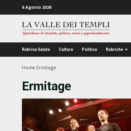
Zum
6 Agosto 2026
Inhalt
springen
Rubrica Salute
Cultura
Politica
Rubriche
Home
Ermitage
Ermitage