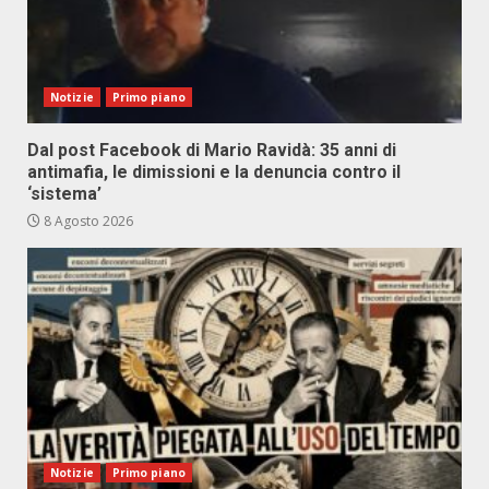
Notizie
Primo piano
Dal post Facebook di Mario Ravidà: 35 anni di
antimafia, le dimissioni e la denuncia contro il
‘sistema’
8 Agosto 2026
Notizie
Primo piano