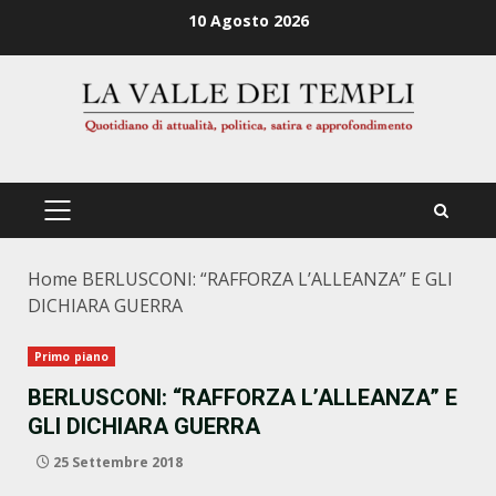
Zum
10 Agosto 2026
Inhalt
springen
PRIMÄRES
MENÜ
Home
BERLUSCONI: “RAFFORZA L’ALLEANZA” E GLI
DICHIARA GUERRA
Primo piano
BERLUSCONI: “RAFFORZA L’ALLEANZA” E
GLI DICHIARA GUERRA
25 Settembre 2018