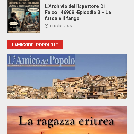
L’Archivio dell’Ispettore Di
Falco | 46909 -Episodio 3 – La
farsa e il fango
1 Luglio 2026
LAMICODELPOPOLO.IT