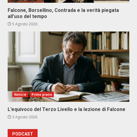
Falcone, Borsellino, Contrada e la verità piegata
all’uso del tempo
5 Agosto 2026
Notizie
Primo piano
L’equivoco del Terzo Livello e la lezione di Falcone
3 Agosto 2026
PODCAST