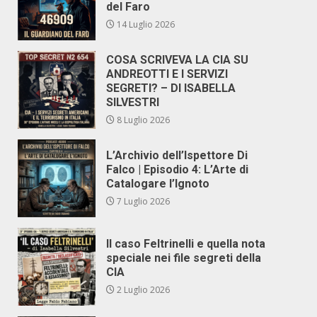
del Faro
14 Luglio 2026
COSA SCRIVEVA LA CIA SU
ANDREOTTI E I SERVIZI
SEGRETI? – DI ISABELLA
SILVESTRI
8 Luglio 2026
L’Archivio dell’Ispettore Di
Falco | Episodio 4: L’Arte di
Catalogare l’Ignoto
7 Luglio 2026
Il caso Feltrinelli e quella nota
speciale nei file segreti della
CIA
2 Luglio 2026