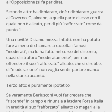
all’Opposizione (si fa per dire).
Secondo atto: ha dichiarato, cioè ridichiarato guerra
al Governo. O, almeno, a quella parte di esso con il
quale non è alleato, per di più “rafforzato” come da
punto 1.
Una novità? Diciamo mezza. Infatti, non ha potuto
fare a meno di chiamare a raccolta i famosi
“moderati”, ma lo ha fatto nel corso del discorso,
quasi di straforo “moderatamente”, per non
offendere il suo “rafforzato” alleato, che si direbbe,
di “moderazione” non voglia sentir parlare manco
nella stanza accanto.
Terzo atto: è puramente ipotetico.
Se veramente Berlusconi vuol far credere che
“riscende” in campo e rinunzia a lasciare Forza Italia
in eredità al suo “rafforzato” alleato (o magari alla