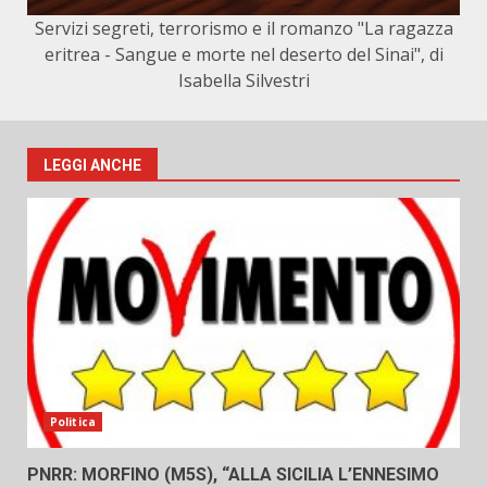
Servizi segreti, terrorismo e il romanzo "La ragazza
eritrea - Sangue e morte nel deserto del Sinai", di
Isabella Silvestri
LEGGI ANCHE
Politica
PNRR: MORFINO (M5S), “ALLA SICILIA L’ENNESIMO