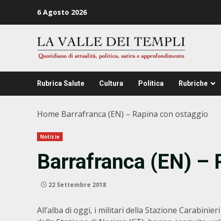
Zum
6 Agosto 2026
Inhalt
springen
Rubrica Salute
Cultura
Politica
Rubriche
Home
Barrafranca (EN) – Rapina con ostaggio
Notizie
Barrafranca (EN) – 
22 Settembre 2018
All’alba di oggi, i militari della Stazione Carabinie