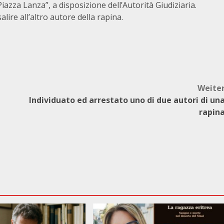
iazza Lanza”, a disposizione dell’Autorità Giudiziaria.
alire all’altro autore della rapina.
Weite
Individuato ed arrestato uno di due autori di un
rapin