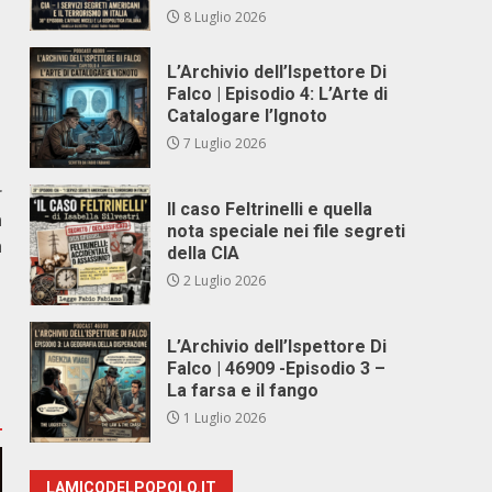
8 Luglio 2026
L’Archivio dell’Ispettore Di
Falco | Episodio 4: L’Arte di
Catalogare l’Ignoto
7 Luglio 2026
r
Il caso Feltrinelli e quella
a
nota speciale nei file segreti
a
della CIA
2 Luglio 2026
L’Archivio dell’Ispettore Di
Falco | 46909 -Episodio 3 –
La farsa e il fango
1 Luglio 2026
LAMICODELPOPOLO.IT