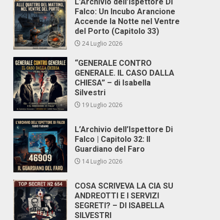
L’Archivio dell’Ispettore Di
Falco: Un Incubo Arancione
Accende la Notte nel Ventre
del Porto (Capitolo 33)
24 Luglio 2026
“GENERALE CONTRO
GENERALE. IL CASO DALLA
CHIESA” – di Isabella
Silvestri
19 Luglio 2026
L’Archivio dell’Ispettore Di
Falco | Capitolo 32: Il
Guardiano del Faro
14 Luglio 2026
COSA SCRIVEVA LA CIA SU
ANDREOTTI E I SERVIZI
SEGRETI? – DI ISABELLA
SILVESTRI