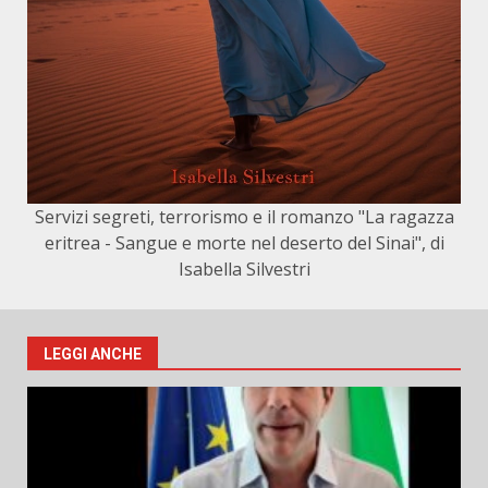
Servizi segreti, terrorismo e il romanzo "La ragazza
eritrea - Sangue e morte nel deserto del Sinai", di
Isabella Silvestri
LEGGI ANCHE