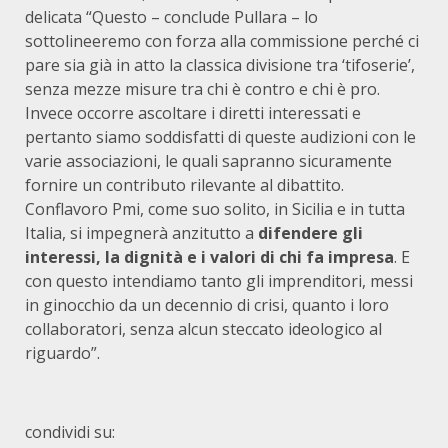
delicata “Questo – conclude Pullara – lo
sottolineeremo con forza alla commissione perché ci
pare sia già in atto la classica divisione tra ‘tifoserie’,
senza mezze misure tra chi è contro e chi è pro.
Invece occorre ascoltare i diretti interessati e
pertanto siamo soddisfatti di queste audizioni con le
varie associazioni, le quali sapranno sicuramente
fornire un contributo rilevante al dibattito.
Conflavoro Pmi, come suo solito, in Sicilia e in tutta
Italia, si impegnerà anzitutto a
difendere gli
interessi, la dignità e i valori di chi fa impresa
. E
con questo intendiamo tanto gli imprenditori, messi
in ginocchio da un decennio di crisi, quanto i loro
collaboratori, senza alcun steccato ideologico al
riguardo”.
condividi su: