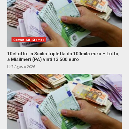
Comunicati Stampa
10eLotto: in Sicilia tripletta da 100mila euro – Lotto,
a Misilmeri (PA) vinti 13.500 euro
7 Agosto 2026