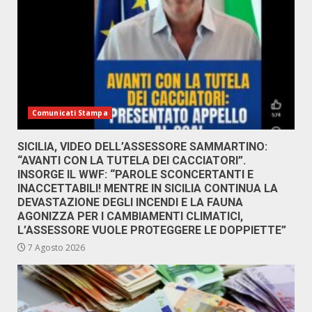
Comunicati Stampa
SICILIA, VIDEO DELL’ASSESSORE SAMMARTINO:
“AVANTI CON LA TUTELA DEI CACCIATORI”.
INSORGE IL WWF: “PAROLE SCONCERTANTI E
INACCETTABILI! MENTRE IN SICILIA CONTINUA LA
DEVASTAZIONE DEGLI INCENDI E LA FAUNA
AGONIZZA PER I CAMBIAMENTI CLIMATICI,
L’ASSESSORE VUOLE PROTEGGERE LE DOPPIETTE”
7 Agosto 2026