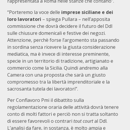
rappresentata a Roma nelle stanze che contano”.
“Porteremo la voce delle
imprese siciliane e dei
loro lavoratori
– spiega Pullara – nell’apposita
commissione che dovrà decidere il futuro del Ddl
sulle chiusure domenicali e festive dei negozi.
Attenzione, perchè forse l’argomento sta passando
in sordina senza ricevere la giusta considerazione
mediatica, ma è invece di interesse preminente,
specie in un territorio di tradizione, artigianato e
commercio come la Sicilia. Quindi andremo alla
Camera con una proposta che sarà un giusto
compromesso tra la libertà imprenditoriale e la
sacrosanta tutela dei lavoratori”.
Per Conflavoro Pmi il dibattito sulla
regolamentazione oraria delle attività dovrà tenere
conto di molti fattori e perciò non si tratta soltanto
di essere favorevoli o contrari
tout court
al Ddl.
L’analisi da fare, in sostanza, è molto ampia e