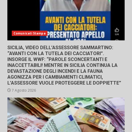
Comunicati Stampa
SICILIA, VIDEO DELL’ASSESSORE SAMMARTINO:
“AVANTI CON LA TUTELA DEI CACCIATORI”.
INSORGE IL WWF: “PAROLE SCONCERTANTI E
INACCETTABILI! MENTRE IN SICILIA CONTINUA LA
DEVASTAZIONE DEGLI INCENDI E LA FAUNA
AGONIZZA PER I CAMBIAMENTI CLIMATICI,
L’ASSESSORE VUOLE PROTEGGERE LE DOPPIETTE”
7 Agosto 2026