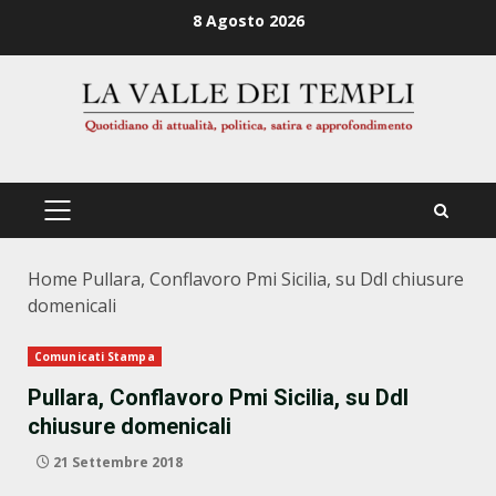
Zum
8 Agosto 2026
Inhalt
springen
PRIMÄRES
MENÜ
Home
Pullara, Conflavoro Pmi Sicilia, su Ddl chiusure
domenicali
Comunicati Stampa
Pullara, Conflavoro Pmi Sicilia, su Ddl
chiusure domenicali
21 Settembre 2018