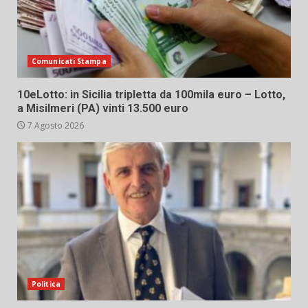
Comunicati Stampa
10eLotto: in Sicilia tripletta da 100mila euro – Lotto,
a Misilmeri (PA) vinti 13.500 euro
7 Agosto 2026
Politica