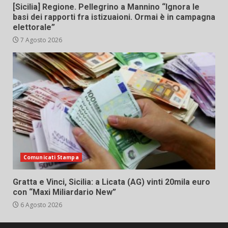
[Sicilia] Regione. Pellegrino a Mannino “Ignora le
basi dei rapporti fra istizuaioni. Ormai è in campagna
elettorale”
7 Agosto 2026
Comunicati Stampa
Gratta e Vinci, Sicilia: a Licata (AG) vinti 20mila euro
con “Maxi Miliardario New”
6 Agosto 2026