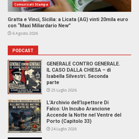
Comunicati Stampa
Gratta e Vinci, Sicilia: a Licata (AG) vinti 20mila euro
con “Maxi Miliardario New”
6 Agosto 2026
PODCAST
GENERALE CONTRO GENERALE.
IL CASO DALLA CHIESA – di
Isabella Silvestri. Seconda
parte
25 Luglio 2026
L’Archivio dell’Ispettore Di
Falco: Un Incubo Arancione
Accende la Notte nel Ventre del
Porto (Capitolo 33)
24 Luglio 2026