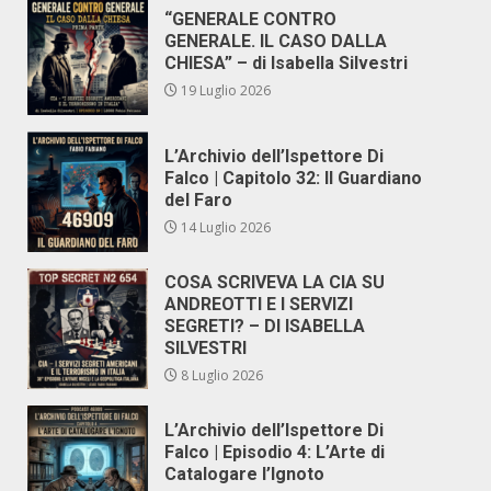
“GENERALE CONTRO
GENERALE. IL CASO DALLA
CHIESA” – di Isabella Silvestri
19 Luglio 2026
L’Archivio dell’Ispettore Di
Falco | Capitolo 32: Il Guardiano
del Faro
14 Luglio 2026
COSA SCRIVEVA LA CIA SU
ANDREOTTI E I SERVIZI
SEGRETI? – DI ISABELLA
SILVESTRI
8 Luglio 2026
L’Archivio dell’Ispettore Di
Falco | Episodio 4: L’Arte di
Catalogare l’Ignoto