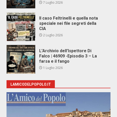
7 Luglio 2026
Il caso Feltrinelli e quella nota
speciale nei file segreti della
CIA
2 Luglio 2026
L’Archivio dell’Ispettore Di
Falco | 46909 -Episodio 3 – La
farsa e il fango
1 Luglio 2026
LAMICODELPOPOLO.IT