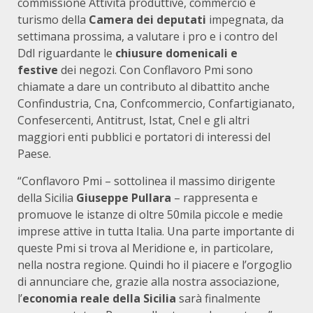
commissione Attività produttive, commercio e
turismo della
Camera dei deputati
impegnata, da
settimana prossima, a valutare i pro e i contro del
Ddl riguardante le
chiusure domenicali e
festive
dei negozi. Con Conflavoro Pmi sono
chiamate a dare un contributo al dibattito anche
Confindustria, Cna, Confcommercio, Confartigianato,
Confesercenti, Antitrust, Istat, Cnel e gli altri
maggiori enti pubblici e portatori di interessi del
Paese.
“Conflavoro Pmi – sottolinea il massimo dirigente
della Sicilia
Giuseppe Pullara
– rappresenta e
promuove le istanze di oltre 50mila piccole e medie
imprese attive in tutta Italia. Una parte importante di
queste Pmi si trova al Meridione e, in particolare,
nella nostra regione. Quindi ho il piacere e l’orgoglio
di annunciare che, grazie alla nostra associazione,
l’
economia reale della Sicilia
sarà finalmente