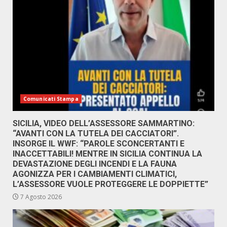
Comunicati Stampa
SICILIA, VIDEO DELL’ASSESSORE SAMMARTINO:
“AVANTI CON LA TUTELA DEI CACCIATORI”.
INSORGE IL WWF: “PAROLE SCONCERTANTI E
INACCETTABILI! MENTRE IN SICILIA CONTINUA LA
DEVASTAZIONE DEGLI INCENDI E LA FAUNA
AGONIZZA PER I CAMBIAMENTI CLIMATICI,
L’ASSESSORE VUOLE PROTEGGERE LE DOPPIETTE”
7 Agosto 2026