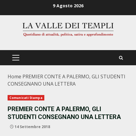
Zum
9 Agosto 2026
Inhalt
springen
PRIMÄRES
MENÜ
Home
PREMIER CONTE A PALERMO, GLI STUDENTI
CONSEGNANO UNA LETTERA
Comunicati Stampa
PREMIER CONTE A PALERMO, GLI
STUDENTI CONSEGNANO UNA LETTERA
14 Settembre 2018