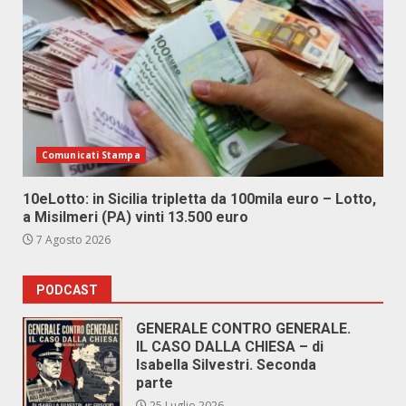
Comunicati Stampa
10eLotto: in Sicilia tripletta da 100mila euro – Lotto,
a Misilmeri (PA) vinti 13.500 euro
7 Agosto 2026
PODCAST
GENERALE CONTRO GENERALE.
IL CASO DALLA CHIESA – di
Isabella Silvestri. Seconda
parte
25 Luglio 2026