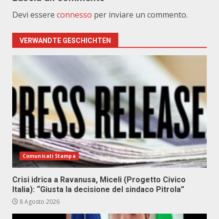
Devi essere
connesso
per inviare un commento.
VERWANDTE GESCHICHTEN
Comunicati Stampa
Crisi idrica a Ravanusa, Miceli (Progetto Civico
Italia): “Giusta la decisione del sindaco Pitrola”
8 Agosto 2026