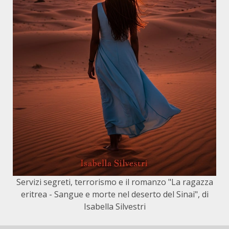
Servizi segreti, terrorismo e il romanzo "La ragazza
eritrea - Sangue e morte nel deserto del Sinai", di
Isabella Silvestri