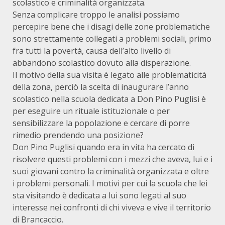
scolastico e criminalità organizzata.
Senza complicare troppo le analisi possiamo
percepire bene che i disagi delle zone problematiche
sono strettamente collegati a problemi sociali, primo
fra tutti la povertà, causa dell’alto livello di
abbandono scolastico dovuto alla disperazione.
Il motivo della sua visita è legato alle problematicità
della zona, perciò la scelta di inaugurare l’anno
scolastico nella scuola dedicata a Don Pino Puglisi è
per eseguire un rituale istituzionale o per
sensibilizzare la popolazione e cercare di porre
rimedio prendendo una posizione?
Don Pino Puglisi quando era in vita ha cercato di
risolvere questi problemi con i mezzi che aveva, lui e i
suoi giovani contro la criminalità organizzata e oltre
i problemi personali. I motivi per cui la scuola che lei
sta visitando è dedicata a lui sono legati al suo
interesse nei confronti di chi viveva e vive il territorio
di Brancaccio.