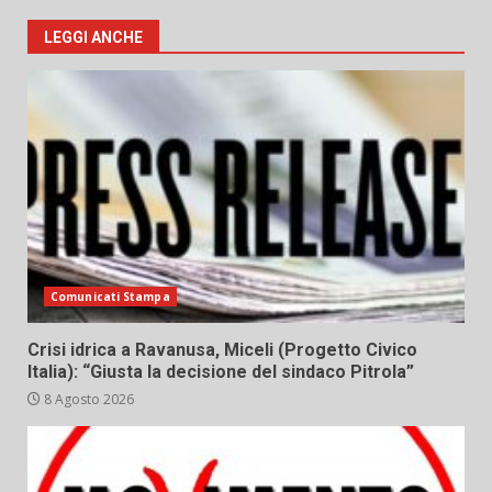
LEGGI ANCHE
Comunicati Stampa
Crisi idrica a Ravanusa, Miceli (Progetto Civico
Italia): “Giusta la decisione del sindaco Pitrola”
8 Agosto 2026