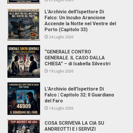
L’Archivio dell’Ispettore Di
Falco: Un Incubo Arancione
Accende la Notte nel Ventre del
Porto (Capitolo 33)
24 Luglio 2026
“GENERALE CONTRO
GENERALE. IL CASO DALLA
CHIESA” – di Isabella Silvestri
19 Luglio 2026
L’Archivio dell’Ispettore Di
Falco | Capitolo 32: Il Guardiano
del Faro
14 Luglio 2026
COSA SCRIVEVA LA CIA SU
ANDREOTTI E I SERVIZI