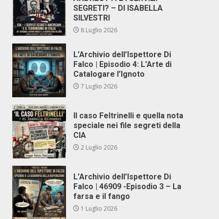
SEGRETI? – DI ISABELLA
SILVESTRI
8 Luglio 2026
L’Archivio dell’Ispettore Di
Falco | Episodio 4: L’Arte di
Catalogare l’Ignoto
7 Luglio 2026
Il caso Feltrinelli e quella nota
speciale nei file segreti della
CIA
2 Luglio 2026
L’Archivio dell’Ispettore Di
Falco | 46909 -Episodio 3 – La
farsa e il fango
1 Luglio 2026