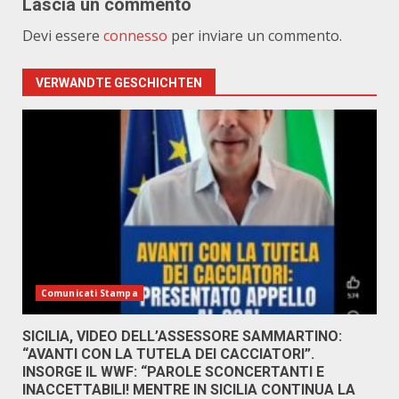
Lascia un commento
Devi essere
connesso
per inviare un commento.
VERWANDTE GESCHICHTEN
Comunicati Stampa
SICILIA, VIDEO DELL’ASSESSORE SAMMARTINO:
“AVANTI CON LA TUTELA DEI CACCIATORI”.
INSORGE IL WWF: “PAROLE SCONCERTANTI E
INACCETTABILI! MENTRE IN SICILIA CONTINUA LA