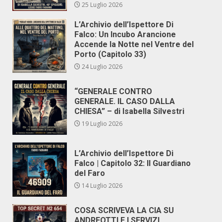
25 Luglio 2026
L’Archivio dell’Ispettore Di
Falco: Un Incubo Arancione
Accende la Notte nel Ventre del
Porto (Capitolo 33)
24 Luglio 2026
“GENERALE CONTRO
GENERALE. IL CASO DALLA
CHIESA” – di Isabella Silvestri
19 Luglio 2026
L’Archivio dell’Ispettore Di
Falco | Capitolo 32: Il Guardiano
del Faro
14 Luglio 2026
COSA SCRIVEVA LA CIA SU
ANDREOTTI E I SERVIZI