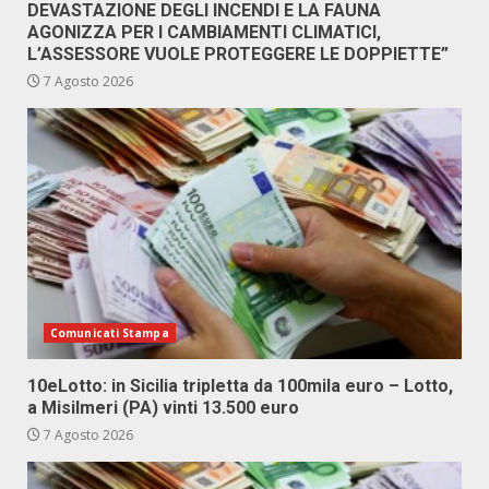
DEVASTAZIONE DEGLI INCENDI E LA FAUNA
AGONIZZA PER I CAMBIAMENTI CLIMATICI,
L’ASSESSORE VUOLE PROTEGGERE LE DOPPIETTE”
7 Agosto 2026
Comunicati Stampa
10eLotto: in Sicilia tripletta da 100mila euro – Lotto,
a Misilmeri (PA) vinti 13.500 euro
7 Agosto 2026