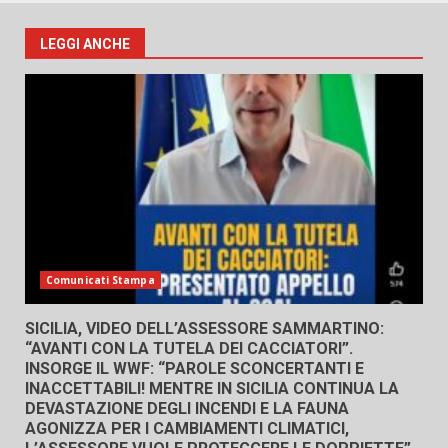
LEGGI ANCHE
Comunicati Stampa
SICILIA, VIDEO DELL’ASSESSORE SAMMARTINO:
“AVANTI CON LA TUTELA DEI CACCIATORI”.
INSORGE IL WWF: “PAROLE SCONCERTANTI E
INACCETTABILI! MENTRE IN SICILIA CONTINUA LA
DEVASTAZIONE DEGLI INCENDI E LA FAUNA
AGONIZZA PER I CAMBIAMENTI CLIMATICI,