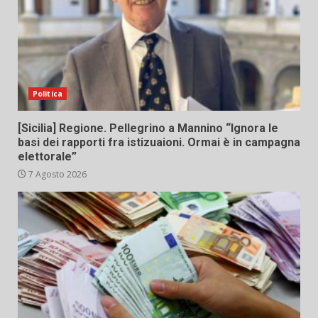
Politica
[Sicilia] Regione. Pellegrino a Mannino “Ignora le
basi dei rapporti fra istizuaioni. Ormai è in campagna
elettorale”
7 Agosto 2026