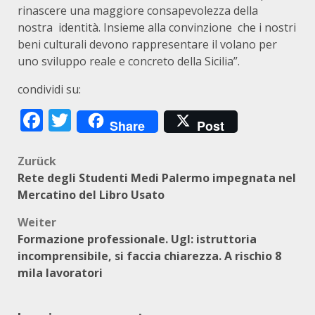
rinascere una maggiore consapevolezza della
nostra identità. Insieme alla convinzione che i nostri
beni culturali devono rappresentare il volano per
uno sviluppo reale e concreto della Sicilia”.
condividi su:
Facebook
Twitter
Share
Post
Beitragsnavigation
Zurück
Rete degli Studenti Medi Palermo impegnata nel
Mercatino del Libro Usato
Weiter
Formazione professionale. Ugl: istruttoria
incomprensibile, si faccia chiarezza. A rischio 8
mila lavoratori