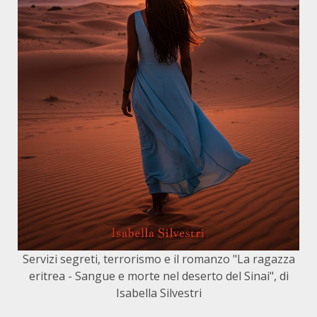
Servizi segreti, terrorismo e il romanzo "La ragazza
eritrea - Sangue e morte nel deserto del Sinai", di
Isabella Silvestri