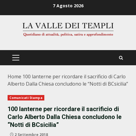
Zum
7 Agosto 2026
Inhalt
springen
PRIMÄRES
MENÜ
Home
100 lanterne per ricordare il sacrificio di Carlo
Alberto Dalla Chiesa concludono le “Notti di BCsicilia”
Comunicati Stampa
100 lanterne per ricordare il sacrificio di
Carlo Alberto Dalla Chiesa concludono le
“Notti di BCsicilia”
2 Settembre 2018