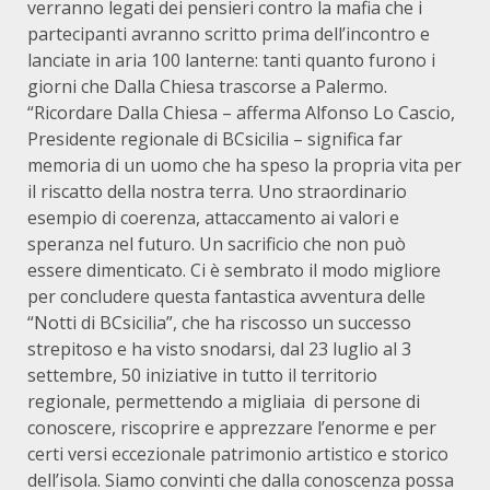
verranno legati dei pensieri contro la mafia che i
partecipanti avranno scritto prima dell’incontro e
lanciate in aria 100 lanterne: tanti quanto furono i
giorni che Dalla Chiesa trascorse a Palermo.
“Ricordare Dalla Chiesa – afferma Alfonso Lo Cascio,
Presidente regionale di BCsicilia – significa far
memoria di un uomo che ha speso la propria vita per
il riscatto della nostra terra. Uno straordinario
esempio di coerenza, attaccamento ai valori e
speranza nel futuro. Un sacrificio che non può
essere dimenticato. Ci è sembrato il modo migliore
per concludere questa fantastica avventura delle
“Notti di BCsicilia”, che ha riscosso un successo
strepitoso e ha visto snodarsi, dal 23 luglio al 3
settembre, 50 iniziative in tutto il territorio
regionale, permettendo a migliaia di persone di
conoscere, riscoprire e apprezzare l’enorme e per
certi versi eccezionale patrimonio artistico e storico
dell’isola. Siamo convinti che dalla conoscenza possa