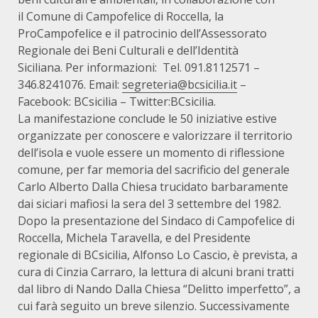
il Comune di Campofelice di Roccella, la
ProCampofelice e il patrocinio dell’Assessorato
Regionale dei Beni Culturali e dell’Identità
Siciliana. Per informazioni: Tel. 091.8112571 –
346.8241076. Email:
segreteria@bcsicilia.it
–
Facebook: BCsicilia – Twitter:BCsicilia.
La manifestazione conclude le 50 iniziative estive
organizzate per conoscere e valorizzare il territorio
dell’isola e vuole essere un momento di riflessione
comune, per far memoria del sacrificio del generale
Carlo Alberto Dalla Chiesa trucidato barbaramente
dai siciari mafiosi la sera del 3 settembre del 1982.
Dopo la presentazione del Sindaco di Campofelice di
Roccella, Michela Taravella, e del Presidente
regionale di BCsicilia, Alfonso Lo Cascio, è prevista, a
cura di Cinzia Carraro, la lettura di alcuni brani tratti
dal libro di Nando Dalla Chiesa “Delitto imperfetto”, a
cui farà seguito un breve silenzio. Successivamente