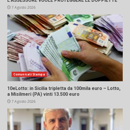
L’ASSESSORE VUOLE PROTEGGERE LE DOPPIETTE”
7 Agosto 2026
Comunicati Stampa
10eLotto: in Sicilia tripletta da 100mila euro – Lotto,
a Misilmeri (PA) vinti 13.500 euro
7 Agosto 2026