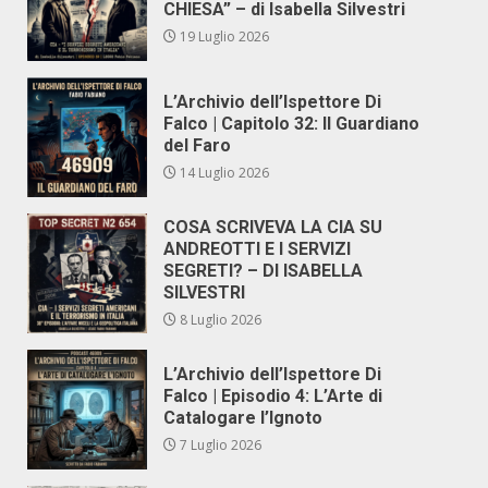
CHIESA” – di Isabella Silvestri
19 Luglio 2026
L’Archivio dell’Ispettore Di
Falco | Capitolo 32: Il Guardiano
del Faro
14 Luglio 2026
COSA SCRIVEVA LA CIA SU
ANDREOTTI E I SERVIZI
SEGRETI? – DI ISABELLA
SILVESTRI
8 Luglio 2026
L’Archivio dell’Ispettore Di
Falco | Episodio 4: L’Arte di
Catalogare l’Ignoto
7 Luglio 2026