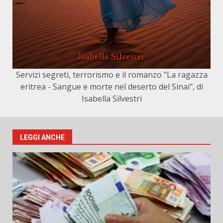
Servizi segreti, terrorismo e il romanzo "La ragazza
eritrea - Sangue e morte nel deserto del Sinai", di
Isabella Silvestri
LEGGI ANCHE