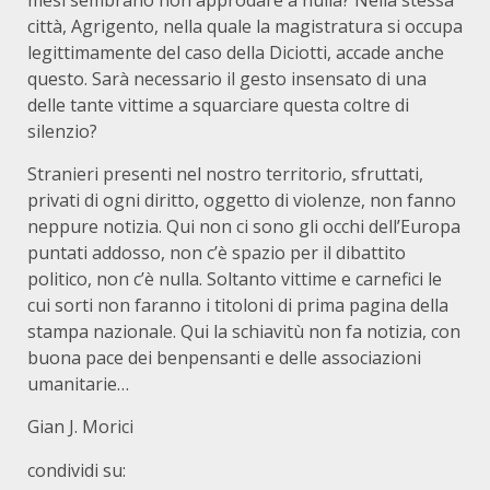
mesi sembrano non approdare a nulla? Nella stessa
città, Agrigento, nella quale la magistratura si occupa
legittimamente del caso della Diciotti, accade anche
questo. Sarà necessario il gesto insensato di una
delle tante vittime a squarciare questa coltre di
silenzio?
Stranieri presenti nel nostro territorio, sfruttati,
privati di ogni diritto, oggetto di violenze, non fanno
neppure notizia. Qui non ci sono gli occhi dell’Europa
puntati addosso, non c’è spazio per il dibattito
politico, non c’è nulla. Soltanto vittime e carnefici le
cui sorti non faranno i titoloni di prima pagina della
stampa nazionale. Qui la schiavitù non fa notizia, con
buona pace dei benpensanti e delle associazioni
umanitarie…
Gian J. Morici
condividi su: