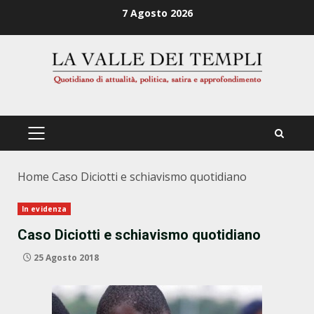
Zum
7 Agosto 2026
Inhalt
springen
PRIMÄRES
MENÜ
Home
Caso Diciotti e schiavismo quotidiano
In evidenza
Caso Diciotti e schiavismo quotidiano
25 Agosto 2018