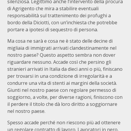
silenziosa. Legittimo anche l’intervento della procura
di Agrigento che mira a stabilire eventuali
responsabilità sul trattenimento dei profughi a
bordo della Diciotti, con un’inchiesta che potrebbe
portare a ipotesi di sequestro di persona.
Ma cosa ne sarà e cosa ne è stato delle decine di
migliaia di immigrati arrivati clandestinamente nel
nostro paese? Questo aspetto sembra non dover
riguardare nessuno. Accade così che persino gli
stranieri arrivati in Italia da dieci anni o più, finiscano
per trovarsi in una condizione di irregolarità e a
condurre una vita di stenti ai margini della società.
Giunti nel nostro paese con regolare permesso di
soggiorno, a volte, per diverse ragioni, finiscono con
il perdere il titolo che dà loro diritto a soggiornare
nel nostro paese.
Spesso accade perché non riescono più ad ottenere
un regolare contratto di lavoro. Lavoratori in nero,