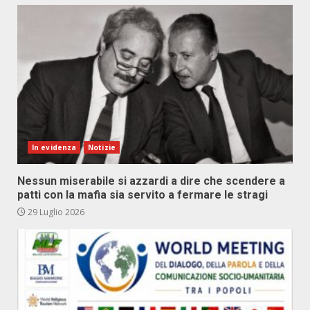
In evidenza
Notizie
Nessun miserabile si azzardi a dire che scendere a
patti con la mafia sia servito a fermare le stragi
29 Luglio 2026