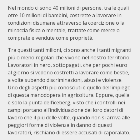
Nel mondo ci sono 40 milioni di persone, tra le quali
otre 10 milioni di bambini, costrette a lavorare in
condizioni disumane attraverso la coercizione o la
minaccia fisica o mentale, trattate come merce o
comprate e vendute come proprietà.
Tra questi tanti milioni, ci sono anche i tanti migranti
più o meno regolari che vivono nel nostro territorio.
Lavoratori in nero, sottopagati, che per pochi euro
al giorno si vedono costretti a lavorare come bestie,
a volte subendo discriminazioni, abusi e violenze.
Uno degli aspetti più conosciuti è quello dell’impiego
di questa manodopera in agricoltura. Eppure, quella
è solo la punta dell’iceberg, visto che i controlli nei
campi portano all’individuazione dei loro datori di
lavoro che il più delle volte, quando non si arriva alle
peggiori forme di violenza in danno di questi
lavoratori, rischiano di essere accusati di caporalato.