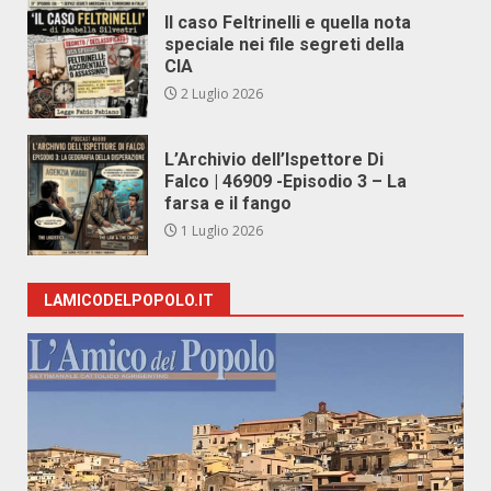
Il caso Feltrinelli e quella nota
speciale nei file segreti della
CIA
2 Luglio 2026
L’Archivio dell’Ispettore Di
Falco | 46909 -Episodio 3 – La
farsa e il fango
1 Luglio 2026
LAMICODELPOPOLO.IT