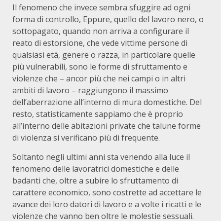
Il fenomeno che invece sembra sfuggire ad ogni
forma di controllo, Eppure, quello del lavoro nero, o
sottopagato, quando non arriva a configurare il
reato di estorsione, che vede vittime persone di
qualsiasi età, genere o razza, in particolare quelle
più vulnerabili, sono le forme di sfruttamento e
violenze che – ancor più che nei campi o in altri
ambiti di lavoro – raggiungono il massimo
dell’aberrazione all’interno di mura domestiche. Del
resto, statisticamente sappiamo che è proprio
all’interno delle abitazioni private che talune forme
di violenza si verificano più di frequente.
Soltanto negli ultimi anni sta venendo alla luce il
fenomeno delle lavoratrici domestiche e delle
badanti che, oltre a subire lo sfruttamento di
carattere economico, sono costrette ad accettare le
avance dei loro datori di lavoro e a volte i ricatti e le
violenze che vanno ben oltre le molestie sessuali.