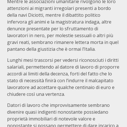
Mentre le associazioni umanitarie rivolgono le loro
attenzioni ai migranti irregolari presenti a bordo
della navi Diciotti, mentre il dibattito politico
infervora gli animi e la magistratura indaga, altre
denunce presentate per lo sfruttamento di
lavoratori in nero, per molestie sessuali o altri più
gravi reati, sembrano rimanere lettera morta in quel
pantano della giustizia che è ormai l’Italia.
Lunghi mesi trascorsi per vedersi riconosciuti i diritti
salariali, permettendo al datore di lavoro di proporre
accordi ai limiti della decenza, forti del fatto che lo
stato di necessità finirà con l’indurre il malcapitato
lavoratore ad accettare qualche centinaio di euro e
chiudere così una vertenza.
Datori di lavoro che improvvisamente sembrano
divenire quasi indigenti nonostante possiedano
proprietà immobiliari di notevole valore e
nonostante si possano permettere di dare incarico a