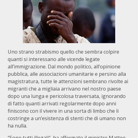
Uno strano strabismo quello che sembra colpire
quanti si interessano alle vicende legate
all’immigrazione. Dal mondo politico, all’opinione
pubblica, alle associazioni umanitarie e persino alla
magistratura, tutte le attenzioni sembrano rivolte ai
migranti che a migliaia arrivano nel nostro paese
dopo una lunga e pericolosa traversata, ignorando
di fatto quanti arrivati regolarmente dopo anni
finiscono con il vivere in una sorta di limbo che li
costringe a un’esistenza di stenti che di umano non
ha nulla.
“Sono tutti illegali“, ha affermato il ministro Matteo