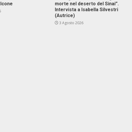
alcone
morte nel deserto del Sinai”.
Intervista a Isabella Silvestri
6
(Autrice)
3 Agosto 2026