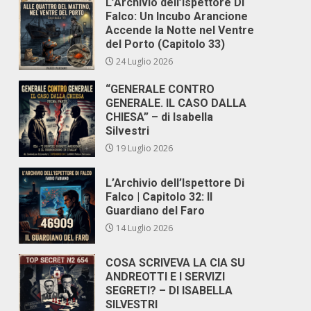
L’Archivio dell’Ispettore Di
Falco: Un Incubo Arancione
Accende la Notte nel Ventre
del Porto (Capitolo 33)
24 Luglio 2026
“GENERALE CONTRO
GENERALE. IL CASO DALLA
CHIESA” – di Isabella
Silvestri
19 Luglio 2026
L’Archivio dell’Ispettore Di
Falco | Capitolo 32: Il
Guardiano del Faro
14 Luglio 2026
COSA SCRIVEVA LA CIA SU
ANDREOTTI E I SERVIZI
SEGRETI? – DI ISABELLA
SILVESTRI