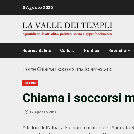
Zum
6 Agosto 2026
Inhalt
springen
Rubrica Salute
Cultura
Politica
Rubriche
Home
Chiama i soccorsi ma lo arrestano
Notizie
Chiama i soccorsi m
17 Agosto 2018
Alle luci dell’alba, a Furnari, i militari dell’Aliqu