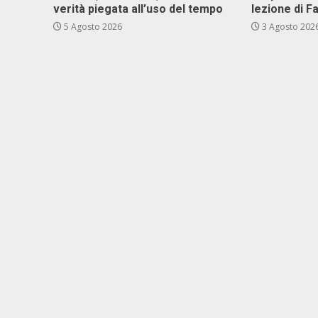
verità piegata all’uso del tempo
lezione di F
5 Agosto 2026
3 Agosto 202