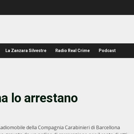
La Zanzara Silvestre
Radio Real Crime
Podcast
a lo arrestano
ota Radiomobile della Compagnia Carabinieri di Barcellona