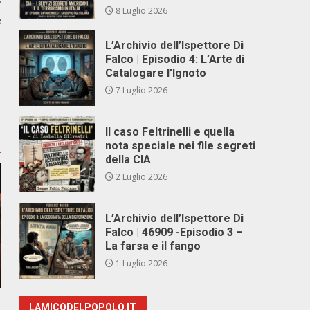
r
8 Luglio 2026
e
L’Archivio dell’Ispettore Di
Falco | Episodio 4: L’Arte di
Catalogare l’Ignoto
7 Luglio 2026
Il caso Feltrinelli e quella
nota speciale nei file segreti
della CIA
2 Luglio 2026
L’Archivio dell’Ispettore Di
Falco | 46909 -Episodio 3 –
La farsa e il fango
1 Luglio 2026
LAMICODELPOPOLO.IT