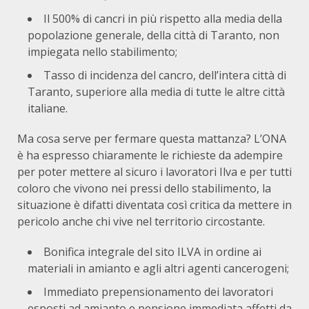
Il 500% di cancri in più rispetto alla media della
popolazione generale, della città di Taranto, non
impiegata nello stabilimento;
Tasso di incidenza del cancro, dell’intera città di
Taranto, superiore alla media di tutte le altre città
italiane.
Ma cosa serve per fermare questa mattanza? L’ONA
è ha espresso chiaramente le richieste da adempire
per poter mettere al sicuro i lavoratori Ilva e per tutti
coloro che vivono nei pressi dello stabilimento, la
situazione è difatti diventata così critica da mettere in
pericolo anche chi vive nel territorio circostante.
Bonifica integrale del sito ILVA in ordine ai
materiali in amianto e agli altri agenti cancerogeni;
Immediato prepensionamento dei lavoratori
esposti ad amianto e pensione immediata affetti da