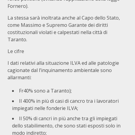
Fornero).
La stessa sarà inoltrata anche al Capo dello Stato,
come Massimo e Supremo Garante dei diritti
costituzionali violati e calpestati nella città di
Taranto.
Le cifre
I dati relativi alla situazione ILVA ed alle patologie
cagionate dal l’inquinamento ambientale sono
allarmanti:
Fr40% sono a Taranto);
Il 400% in più di casi di cancro tra i lavoratori
impiegati nelle fonderie ILVA;
Il 50% di cancri in più anche tra gli impiegati
dello stabilimento, che sono stati esposti solo in
modo indiretto;