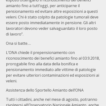
esposti ottengano il riconoscimento dei benefici
amianto fino a tutt’oggi, per anticiparne il
pensionamento ed evitare altre esposizioni a questi
veleni. Chi è stato colpito da patologie tumorali deve
essere posto immediatamente in pensione. Gli altri
lavoratori devono veder salvaguardato il loro posto
di lavoro”.
Ona si batte….
L’ONA chiede il prepensionamento con
riconoscimento dei benefici amianto fino al 03.9.2018,
prorogabile fino alla data della bonifica e
pensionamento immediato alle vittime di patologie
per evitare ulteriori contaminazioni ed esposizioni ai
veleni.
Assistenza dello Sportello Amianto dell’ONA
Tutti i cittadini, anche nel mese di agosto, potranno
rivolgersi all’Osservatorio Nazionale Amianto, anche