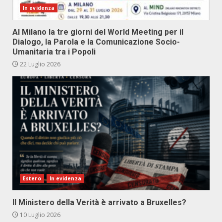
In evidenza
Al Milano la tre giorni del World Meeting per il
Dialogo, la Parola e la Comunicazione Socio-
Umanitaria tra i Popoli
22 Luglio 2026
Estero
In evidenza
Il Ministero della Verità è arrivato a Bruxelles?
10 Luglio 2026