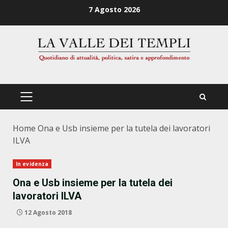
Zum
7 Agosto 2026
Inhalt
springen
PRIMÄRES
MENÜ
Home
Ona e Usb insieme per la tutela dei lavoratori
ILVA
In evidenza
Ona e Usb insieme per la tutela dei
lavoratori ILVA
12 Agosto 2018