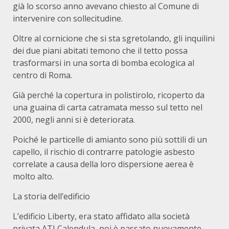
già lo scorso anno avevano chiesto al Comune di
intervenire con sollecitudine.
Oltre al cornicione che si sta sgretolando, gli inquilini
dei due piani abitati temono che il tetto possa
trasformarsi in una sorta di bomba ecologica al
centro di Roma.
Già perché la copertura in polistirolo, ricoperto da
una guaina di carta catramata messo sul tetto nel
2000, negli anni si è deteriorata.
Poiché le particelle di amianto sono più sottili di un
capello, il rischio di contrarre patologie asbesto
correlate a causa della loro dispersione aerea è
molto alto.
La storia dell’edificio
L’edificio Liberty, era stato affidato alla società
privata ATI Calendula, poi è passato nuovamente