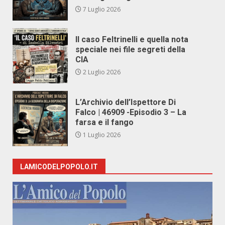
7 Luglio 2026
Il caso Feltrinelli e quella nota
speciale nei file segreti della
CIA
2 Luglio 2026
L’Archivio dell’Ispettore Di
Falco | 46909 -Episodio 3 – La
farsa e il fango
1 Luglio 2026
LAMICODELPOPOLO.IT