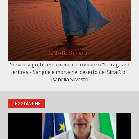
Servizi segreti, terrorismo e il romanzo "La ragazza
eritrea - Sangue e morte nel deserto del Sinai", di
Isabella Silvestri
LEGGI ANCHE