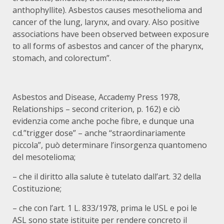
anthophyllite). Asbestos causes mesothelioma and
cancer of the lung, larynx, and ovary. Also positive
associations have been observed between exposure
to all forms of asbestos and cancer of the pharynx,
stomach, and colorectum”.
Asbestos and Disease, Accademy Press 1978,
Relationships – second criterion, p. 162) e ciò
evidenzia come anche poche fibre, e dunque una
c.d.”trigger dose” – anche “straordinariamente
piccola”, può determinare l’insorgenza quantomeno
del mesotelioma;
– che il diritto alla salute è tutelato dall’art. 32 della
Costituzione;
– che con l’art. 1 L. 833/1978, prima le USL e poi le
ASL sono state istituite per rendere concreto il