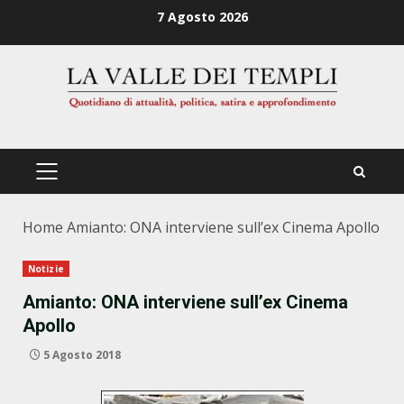
Zum
7 Agosto 2026
Inhalt
springen
PRIMÄRES
MENÜ
Home
Amianto: ONA interviene sull’ex Cinema Apollo
Notizie
Amianto: ONA interviene sull’ex Cinema
Apollo
5 Agosto 2018