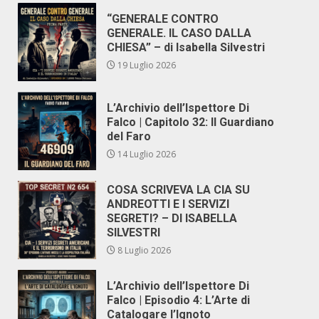
“GENERALE CONTRO
GENERALE. IL CASO DALLA
CHIESA” – di Isabella Silvestri
19 Luglio 2026
L’Archivio dell’Ispettore Di
Falco | Capitolo 32: Il Guardiano
del Faro
14 Luglio 2026
COSA SCRIVEVA LA CIA SU
ANDREOTTI E I SERVIZI
SEGRETI? – DI ISABELLA
SILVESTRI
8 Luglio 2026
L’Archivio dell’Ispettore Di
Falco | Episodio 4: L’Arte di
Catalogare l’Ignoto