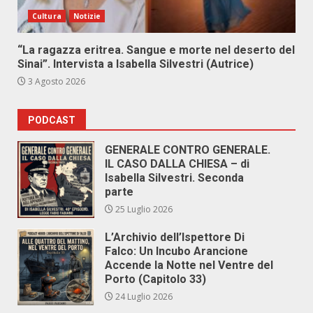
Cultura
Notizie
“La ragazza eritrea. Sangue e morte nel deserto del
Sinai”. Intervista a Isabella Silvestri (Autrice)
3 Agosto 2026
PODCAST
GENERALE CONTRO GENERALE.
IL CASO DALLA CHIESA – di
Isabella Silvestri. Seconda
parte
25 Luglio 2026
L’Archivio dell’Ispettore Di
Falco: Un Incubo Arancione
Accende la Notte nel Ventre del
Porto (Capitolo 33)
24 Luglio 2026