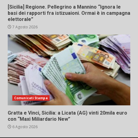
[Sicilia] Regione. Pellegrino a Mannino “Ignora le
basi dei rapporti fra istizuaioni. Ormai è in campagna
elettorale”
7 Agosto 2026
Comunicati Stampa
Gratta e Vinci, Sicilia: a Licata (AG) vinti 20mila euro
con “Maxi Miliardario New”
6 Agosto 2026