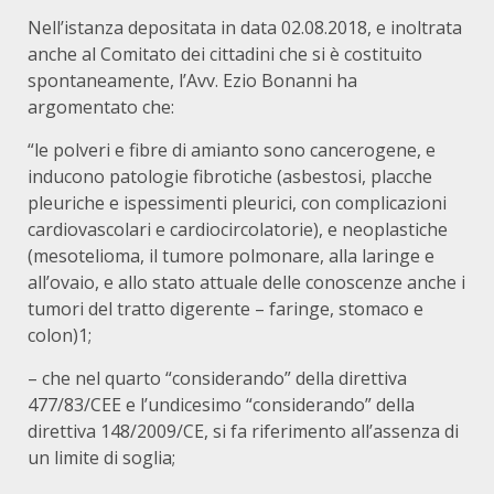
Nell’istanza depositata in data 02.08.2018, e inoltrata
anche al Comitato dei cittadini che si è costituito
spontaneamente, l’Avv. Ezio Bonanni ha
argomentato che:
“le polveri e fibre di amianto sono cancerogene, e
inducono patologie fibrotiche (asbestosi, placche
pleuriche e ispessimenti pleurici, con complicazioni
cardiovascolari e cardiocircolatorie), e neoplastiche
(mesotelioma, il tumore polmonare, alla laringe e
all’ovaio, e allo stato attuale delle conoscenze anche i
tumori del tratto digerente – faringe, stomaco e
colon)1;
– che nel quarto “considerando” della direttiva
477/83/CEE e l’undicesimo “considerando” della
direttiva 148/2009/CE, si fa riferimento all’assenza di
un limite di soglia;