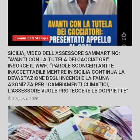
Comunicati Stampa
SICILIA, VIDEO DELL’ASSESSORE SAMMARTINO:
“AVANTI CON LA TUTELA DEI CACCIATORI”.
INSORGE IL WWF: “PAROLE SCONCERTANTI E
INACCETTABILI! MENTRE IN SICILIA CONTINUA LA
DEVASTAZIONE DEGLI INCENDI E LA FAUNA
AGONIZZA PER I CAMBIAMENTI CLIMATICI,
L’ASSESSORE VUOLE PROTEGGERE LE DOPPIETTE”
7 Agosto 2026