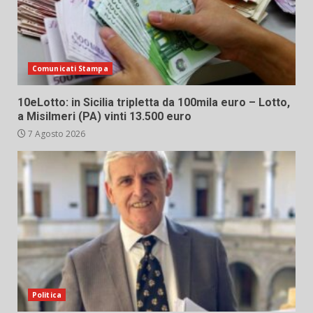
Comunicati Stampa
10eLotto: in Sicilia tripletta da 100mila euro – Lotto,
a Misilmeri (PA) vinti 13.500 euro
7 Agosto 2026
Politica