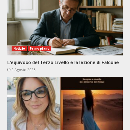
Notizie
Primo piano
L’equivoco del Terzo Livello e la lezione di Falcone
3 Agosto 2026