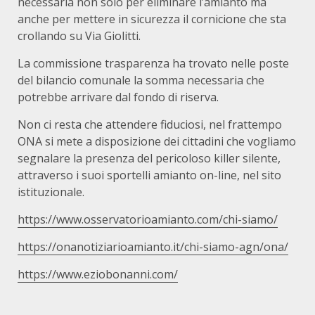
necessaria non solo per eliminare l’amianto ma
anche per mettere in sicurezza il cornicione che sta
crollando su Via Giolitti.
La commissione trasparenza ha trovato nelle poste
del bilancio comunale la somma necessaria che
potrebbe arrivare dal fondo di riserva.
Non ci resta che attendere fiduciosi, nel frattempo
ONA si mete a disposizione dei cittadini che vogliamo
segnalare la presenza del pericoloso killer silente,
attraverso i suoi sportelli amianto on-line, nel sito
istituzionale.
https://www.osservatorioamianto.com/chi-siamo/
https://onanotiziarioamianto.it/chi-siamo-agn/ona/
https://www.eziobonanni.com/