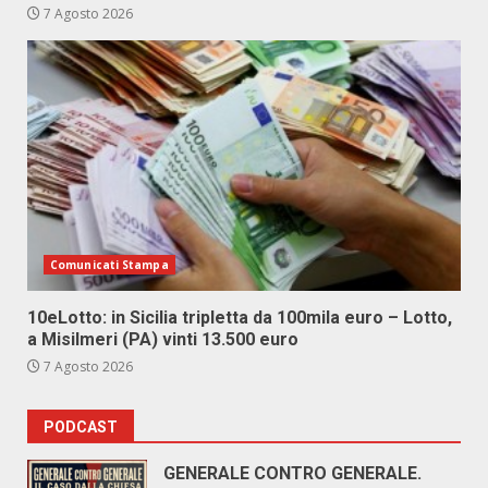
7 Agosto 2026
Comunicati Stampa
10eLotto: in Sicilia tripletta da 100mila euro – Lotto,
a Misilmeri (PA) vinti 13.500 euro
7 Agosto 2026
PODCAST
GENERALE CONTRO GENERALE.