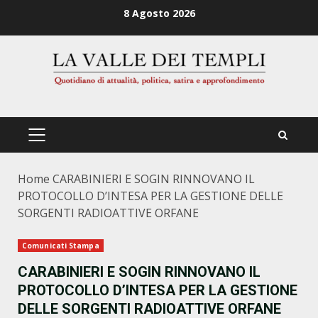
Zum
8 Agosto 2026
Inhalt
springen
PRIMÄRES
MENÜ
Home
CARABINIERI E SOGIN RINNOVANO IL
PROTOCOLLO D’INTESA PER LA GESTIONE DELLE
SORGENTI RADIOATTIVE ORFANE
Comunicati Stampa
CARABINIERI E SOGIN RINNOVANO IL
PROTOCOLLO D’INTESA PER LA GESTIONE
DELLE SORGENTI RADIOATTIVE ORFANE