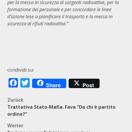
per la messa in sicurezza di sorgenti radioattive, per la
formazione del personale e per concordare le linee
d’azione tese a pianificare il trasporto e la messa in
sicurezza di rifiuti radioattivi.”
condividi su:
Facebook
Twitter
Share
Post
Beitragsnavigation
Zurück
Trattativa Stato-Mafia. Fava “Da chi è partito
ordine?”
Weiter