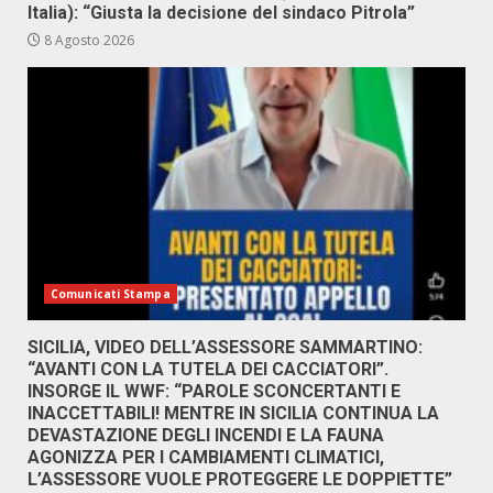
Italia): “Giusta la decisione del sindaco Pitrola”
8 Agosto 2026
Comunicati Stampa
SICILIA, VIDEO DELL’ASSESSORE SAMMARTINO:
“AVANTI CON LA TUTELA DEI CACCIATORI”.
INSORGE IL WWF: “PAROLE SCONCERTANTI E
INACCETTABILI! MENTRE IN SICILIA CONTINUA LA
DEVASTAZIONE DEGLI INCENDI E LA FAUNA
AGONIZZA PER I CAMBIAMENTI CLIMATICI,
L’ASSESSORE VUOLE PROTEGGERE LE DOPPIETTE”