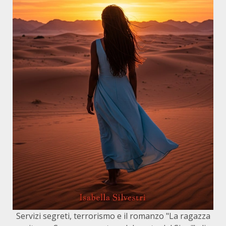
Servizi segreti, terrorismo e il romanzo "La ragazza