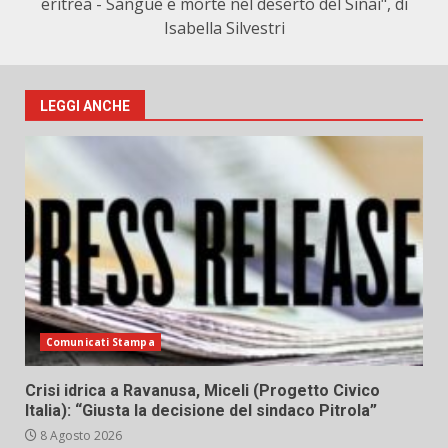
eritrea - Sangue e morte nel deserto del Sinai", di
Isabella Silvestri
LEGGI ANCHE
Comunicati Stampa
Crisi idrica a Ravanusa, Miceli (Progetto Civico
Italia): “Giusta la decisione del sindaco Pitrola”
8 Agosto 2026