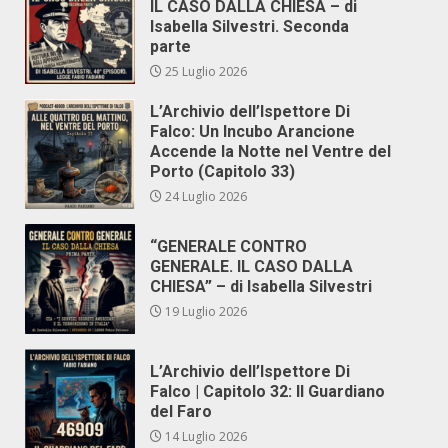
IL CASO DALLA CHIESA – di
Isabella Silvestri. Seconda
parte
25 Luglio 2026
L’Archivio dell’Ispettore Di
Falco: Un Incubo Arancione
Accende la Notte nel Ventre del
Porto (Capitolo 33)
24 Luglio 2026
“GENERALE CONTRO
GENERALE. IL CASO DALLA
CHIESA” – di Isabella Silvestri
19 Luglio 2026
L’Archivio dell’Ispettore Di
Falco | Capitolo 32: Il Guardiano
del Faro
14 Luglio 2026