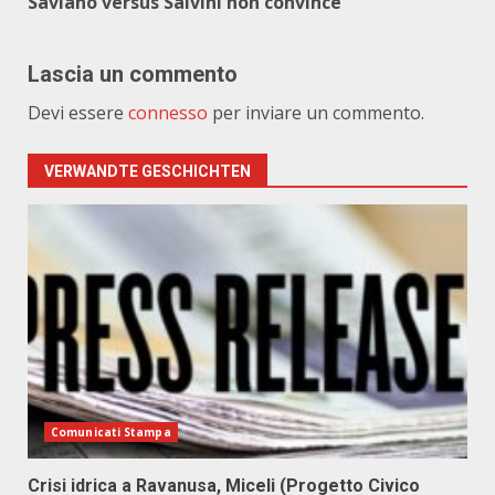
Saviano versus Salvini non convince
Lascia un commento
Devi essere
connesso
per inviare un commento.
VERWANDTE GESCHICHTEN
Comunicati Stampa
Crisi idrica a Ravanusa, Miceli (Progetto Civico