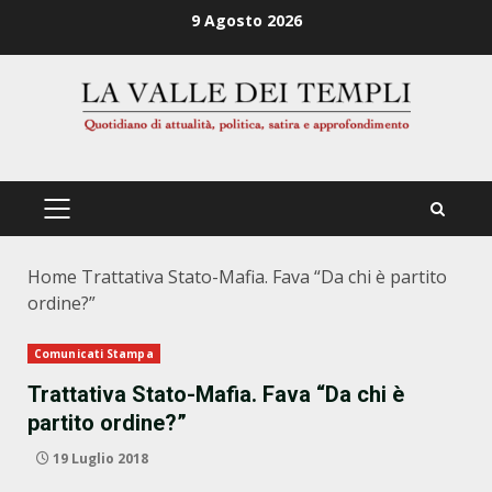
Zum
9 Agosto 2026
Inhalt
springen
PRIMÄRES
MENÜ
Home
Trattativa Stato-Mafia. Fava “Da chi è partito
ordine?”
Comunicati Stampa
Trattativa Stato-Mafia. Fava “Da chi è
partito ordine?”
19 Luglio 2018