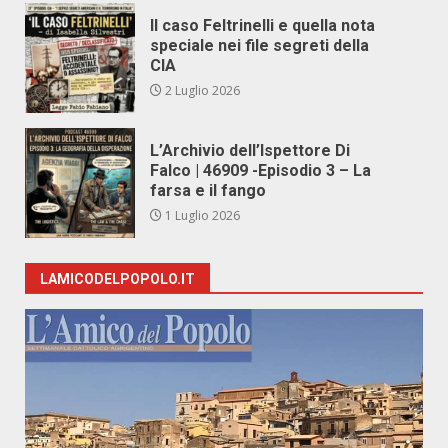
Il caso Feltrinelli e quella nota
speciale nei file segreti della
CIA
2 Luglio 2026
L’Archivio dell’Ispettore Di
Falco | 46909 -Episodio 3 – La
farsa e il fango
1 Luglio 2026
LAMICODELPOPOLO.IT