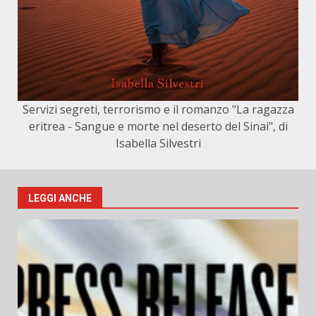
Servizi segreti, terrorismo e il romanzo "La ragazza
eritrea - Sangue e morte nel deserto del Sinai", di
Isabella Silvestri
LEGGI ANCHE