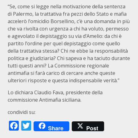
“Se, come si legge nella motivazione della sentenza
di Palermo, la trattativa fra pezzi dello Stato e mafia
accelerò l’omicidio Borsellino, c’è una domanda in più
che va rivolta con urgenza a chi ha voluto, permesso
e agevolato il depistaggio su via d’Amelio: da chi è
partito l’ordine per quel depistaggio come quello
della trattativa stessa? Chi ne ebbe la responsabilità
politica e giudiziaria? Chi sapeva e ha taciuto durante
tutti questi anni? La Commissione regionale
antimafia si farà carico di cercare anche queste
ulteriori risposte e questa indispensabile verità.”
Lo dichiara Claudio Fava, presidente della
commissione Antimafia siciliana.
condividi su:
Facebook
Twitter
Share
Post