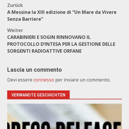
Beitragsnavigation
Zurück
A Messina la XIII edizione di “Un Mare da Vivere
Senza Barriere”
Weiter
CARABINIERI E SOGIN RINNOVANO IL
PROTOCOLLO D’INTESA PER LA GESTIONE DELLE
SORGENTI RADIOATTIVE ORFANE
Lascia un commento
Devi essere
connesso
per inviare un commento.
VERWANDTE GESCHICHTEN