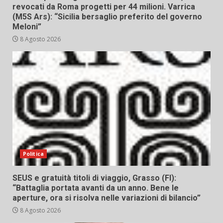
revocati da Roma progetti per 44 milioni. Varrica
(M5S Ars): “Sicilia bersaglio preferito del governo
Meloni”
8 Agosto 2026
Politica
SEUS e gratuità titoli di viaggio, Grasso (FI):
“Battaglia portata avanti da un anno. Bene le
aperture, ora si risolva nelle variazioni di bilancio”
8 Agosto 2026