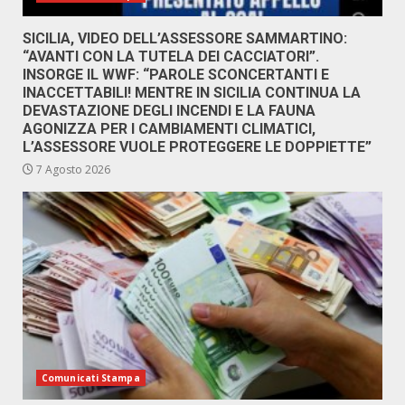
SICILIA, VIDEO DELL’ASSESSORE SAMMARTINO:
“AVANTI CON LA TUTELA DEI CACCIATORI”.
INSORGE IL WWF: “PAROLE SCONCERTANTI E
INACCETTABILI! MENTRE IN SICILIA CONTINUA LA
DEVASTAZIONE DEGLI INCENDI E LA FAUNA
AGONIZZA PER I CAMBIAMENTI CLIMATICI,
L’ASSESSORE VUOLE PROTEGGERE LE DOPPIETTE”
7 Agosto 2026
Comunicati Stampa