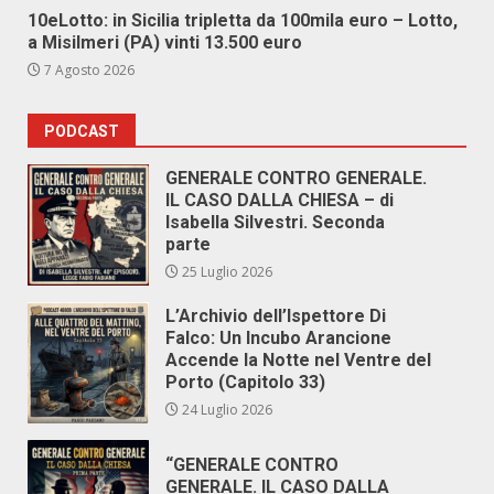
10eLotto: in Sicilia tripletta da 100mila euro – Lotto,
a Misilmeri (PA) vinti 13.500 euro
7 Agosto 2026
PODCAST
GENERALE CONTRO GENERALE.
IL CASO DALLA CHIESA – di
Isabella Silvestri. Seconda
parte
25 Luglio 2026
L’Archivio dell’Ispettore Di
Falco: Un Incubo Arancione
Accende la Notte nel Ventre del
Porto (Capitolo 33)
24 Luglio 2026
“GENERALE CONTRO
GENERALE. IL CASO DALLA