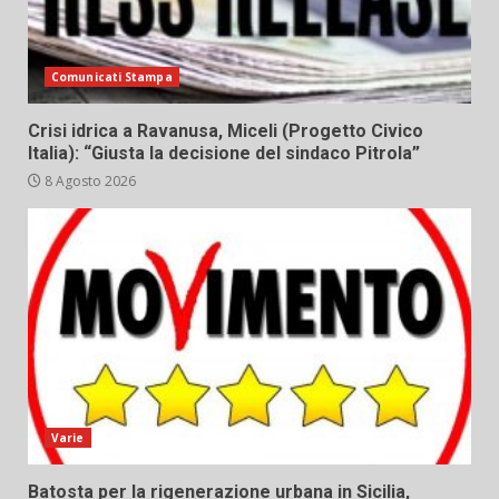
Comunicati Stampa
Crisi idrica a Ravanusa, Miceli (Progetto Civico
Italia): “Giusta la decisione del sindaco Pitrola”
8 Agosto 2026
Varie
Batosta per la rigenerazione urbana in Sicilia,