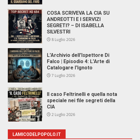
COSA SCRIVEVA LA CIA SU
ANDREOTTI E I SERVIZI
SEGRETI? – DI ISABELLA
SILVESTRI
8 Luglio 2026
L’Archivio dell’Ispettore Di
Falco | Episodio 4: L’Arte di
Catalogare l’Ignoto
7 Luglio 2026
Il caso Feltrinelli e quella nota
speciale nei file segreti della
CIA
2 Luglio 2026
LAMICODELPOPOLO.IT