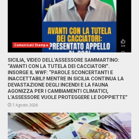
Comunicati Stampa
SICILIA, VIDEO DELL’ASSESSORE SAMMARTINO:
“AVANTI CON LA TUTELA DEI CACCIATORI”.
INSORGE IL WWF: “PAROLE SCONCERTANTI E
INACCETTABILI! MENTRE IN SICILIA CONTINUA LA
DEVASTAZIONE DEGLI INCENDI E LA FAUNA
AGONIZZA PER I CAMBIAMENTI CLIMATICI,
L’ASSESSORE VUOLE PROTEGGERE LE DOPPIETTE”
7 Agosto 2026