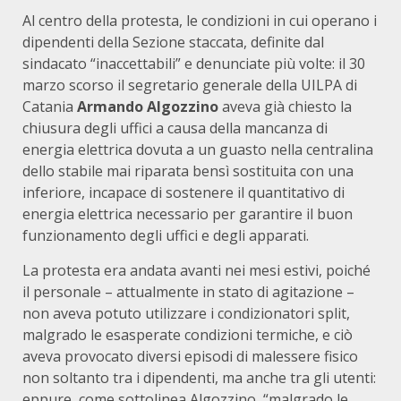
Al centro della protesta, le condizioni in cui operano i
dipendenti della Sezione staccata, definite dal
sindacato “inaccettabili” e denunciate più volte: il 30
marzo scorso il segretario generale della UILPA di
Catania
Armando Algozzino
aveva già chiesto la
chiusura degli uffici a causa della mancanza di
energia elettrica dovuta a un guasto nella centralina
dello stabile mai riparata bensì sostituita con una
inferiore, incapace di sostenere il quantitativo di
energia elettrica necessario per garantire il buon
funzionamento degli uffici e degli apparati.
La protesta era andata avanti nei mesi estivi, poiché
il personale – attualmente in stato di agitazione –
non aveva potuto utilizzare i condizionatori split,
malgrado le esasperate condizioni termiche, e ciò
aveva provocato diversi episodi di malessere fisico
non soltanto tra i dipendenti, ma anche tra gli utenti:
eppure, come sottolinea Algozzino, “malgrado le