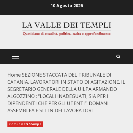
Zum
10 Agosto 2026
Inhalt
springen
PRIMÄRES
MENÜ
Home
SEZIONE STACCATA DEL TRIBUNALE DI
CATANIA, LAVORATORI IN STATO DI AGITAZIONE. IL
SEGRETARIO GENERALE DELLA UILPA ARMANDO
ALGOZZINO : “LOCALI INADEGUATI, SIA PER I
DIPENDENTI CHE PER GLI UTENTI”. DOMANI
ASSEMBLEA E SIT IN DEI LAVORATORI
Comunicati Stampa