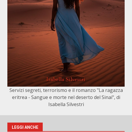
Servizi segreti, terrorismo e il romanzo "La ragazza
eritrea - Sangue e morte nel deserto del Sinai", di
Isabella Silvestri
LEGGI ANCHE