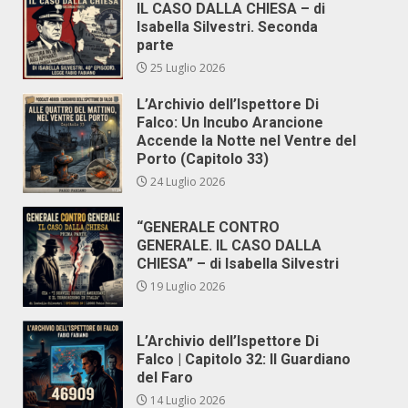
IL CASO DALLA CHIESA – di
Isabella Silvestri. Seconda
parte
25 Luglio 2026
L’Archivio dell’Ispettore Di
Falco: Un Incubo Arancione
Accende la Notte nel Ventre del
Porto (Capitolo 33)
24 Luglio 2026
“GENERALE CONTRO
GENERALE. IL CASO DALLA
CHIESA” – di Isabella Silvestri
19 Luglio 2026
L’Archivio dell’Ispettore Di
Falco | Capitolo 32: Il Guardiano
del Faro
14 Luglio 2026