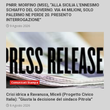
PNRR: MORFINO (M5S), “ALLA SICILIA L’ENNESIMO
SCHIAFFO DEL GOVERNO. VIA 44 MILIONI, SOLO
PALERMO NE PERDE 20. PRESENTO
INTERROGAZIONE”
9 Agosto 2026
Comunicati Stampa
Crisi idrica a Ravanusa, Miceli (Progetto Civico
Italia): “Giusta la decisione del sindaco Pitrola”
8 Agosto 2026