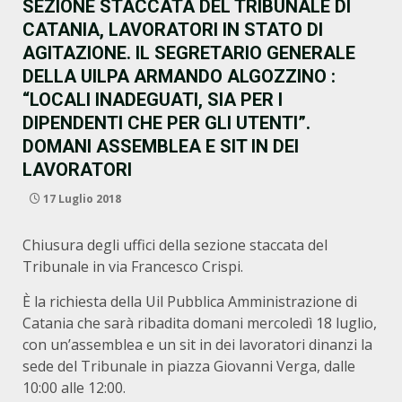
SEZIONE STACCATA DEL TRIBUNALE DI
CATANIA, LAVORATORI IN STATO DI
AGITAZIONE. IL SEGRETARIO GENERALE
DELLA UILPA ARMANDO ALGOZZINO :
“LOCALI INADEGUATI, SIA PER I
DIPENDENTI CHE PER GLI UTENTI”.
DOMANI ASSEMBLEA E SIT IN DEI
LAVORATORI
17 Luglio 2018
Chiusura degli uffici della sezione staccata del
Tribunale in via Francesco Crispi.
È la richiesta della Uil Pubblica Amministrazione di
Catania che sarà ribadita domani mercoledì 18 luglio,
con un’assemblea e un sit in dei lavoratori dinanzi la
sede del Tribunale in piazza Giovanni Verga, dalle
10:00 alle 12:00.