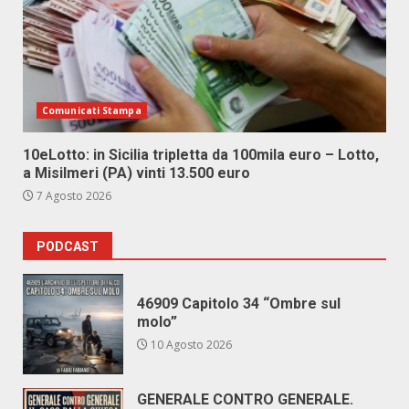
Comunicati Stampa
10eLotto: in Sicilia tripletta da 100mila euro – Lotto,
a Misilmeri (PA) vinti 13.500 euro
7 Agosto 2026
PODCAST
46909 Capitolo 34 “Ombre sul
molo”
10 Agosto 2026
GENERALE CONTRO GENERALE.