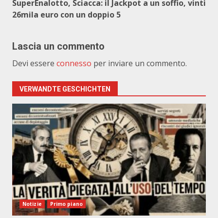
SuperEnalotto, Sciacca: il Jackpot a un soffio, vinti
26mila euro con un doppio 5
Lascia un commento
Devi essere
connesso
per inviare un commento.
VERWANDTE GESCHICHTEN
Notizie
Primo piano