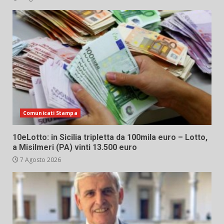
Comunicati Stampa
10eLotto: in Sicilia tripletta da 100mila euro – Lotto,
a Misilmeri (PA) vinti 13.500 euro
7 Agosto 2026