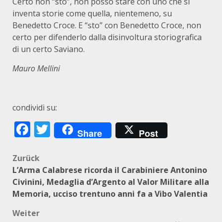
Certo non “sto”, non posso stare con uno che si
inventa storie come quella, nientemeno, su
Benedetto Croce. E “sto” con Benedetto Croce, non
certo per difenderlo dalla disinvoltura storiografica
di un certo Saviano.
Mauro Mellini
condividi su:
Facebook
Twitter
Share
Post
Beitragsnavigation
Zurück
L’Arma Calabrese ricorda il Carabiniere Antonino
Civinini, Medaglia d’Argento al Valor Militare alla
Memoria, ucciso trentuno anni fa a Vibo Valentia
Weiter