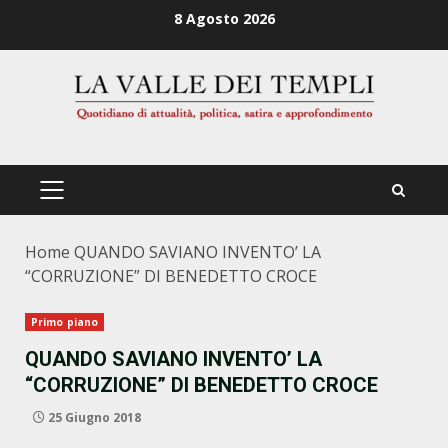
Zum
8 Agosto 2026
Inhalt
springen
PRIMÄRES
MENÜ
Home
QUANDO SAVIANO INVENTO’ LA
“CORRUZIONE” DI BENEDETTO CROCE
Primo piano
QUANDO SAVIANO INVENTO’ LA
“CORRUZIONE” DI BENEDETTO CROCE
25 Giugno 2018