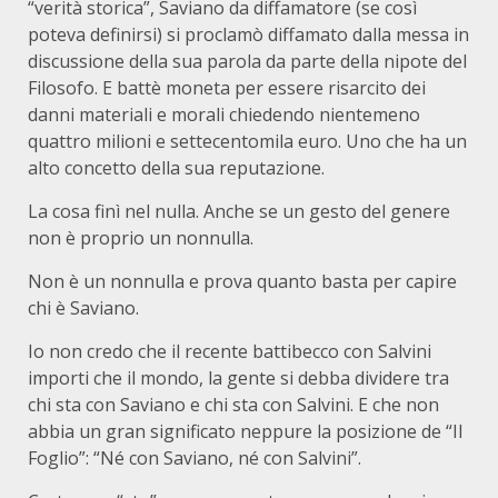
“verità storica”, Saviano da diffamatore (se così
poteva definirsi) si proclamò diffamato dalla messa in
discussione della sua parola da parte della nipote del
Filosofo. E battè moneta per essere risarcito dei
danni materiali e morali chiedendo nientemeno
quattro milioni e settecentomila euro. Uno che ha un
alto concetto della sua reputazione.
La cosa finì nel nulla. Anche se un gesto del genere
non è proprio un nonnulla.
Non è un nonnulla e prova quanto basta per capire
chi è Saviano.
Io non credo che il recente battibecco con Salvini
importi che il mondo, la gente si debba dividere tra
chi sta con Saviano e chi sta con Salvini. E che non
abbia un gran significato neppure la posizione de “Il
Foglio”: “Né con Saviano, né con Salvini”.