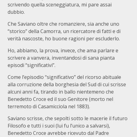
scrivendo quella sceneggiatura, mi pare assai
dubbio.
Che Saviano oltre che romanziere, sia anche uno
“storico” della Camorra, un ricercatore di fatti e di
verità nascoste, ho buone ragioni per escluderlo.
Ho, abbiamo, la prova, invece, che ama parlare e
scrivere a vanvera, inventandosi di sana pianta
episodi “significativi”.
Come l’episodio “significativo” del ricorso abituale
alla corruzione della borghesia del Sud di cui scrisse
alcuni anni fa, tirando in ballo nientemeno che
Benedetto Croce ed il suo Genitore (morto nel
terremoto di Casamicciola nel 1883).
Saviano scrisse, che sepolti sotto le macerie il futuro
Filosofo e tutti i suoi (lui fu l’unico a salvarsi),
Benedetto Croce avrebbe ricevuto dal Padre