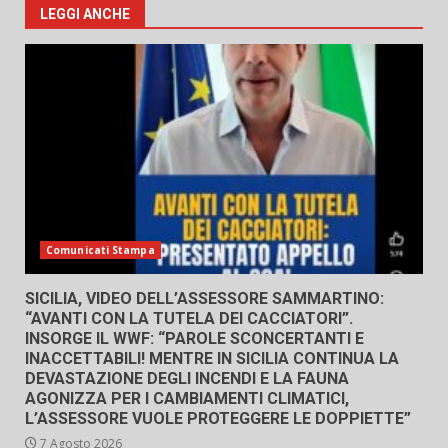
LEGGI ANCHE
Comunicati Stampa
SICILIA, VIDEO DELL’ASSESSORE SAMMARTINO:
“AVANTI CON LA TUTELA DEI CACCIATORI”.
INSORGE IL WWF: “PAROLE SCONCERTANTI E
INACCETTABILI! MENTRE IN SICILIA CONTINUA LA
DEVASTAZIONE DEGLI INCENDI E LA FAUNA
AGONIZZA PER I CAMBIAMENTI CLIMATICI,
L’ASSESSORE VUOLE PROTEGGERE LE DOPPIETTE”
7 Agosto 2026