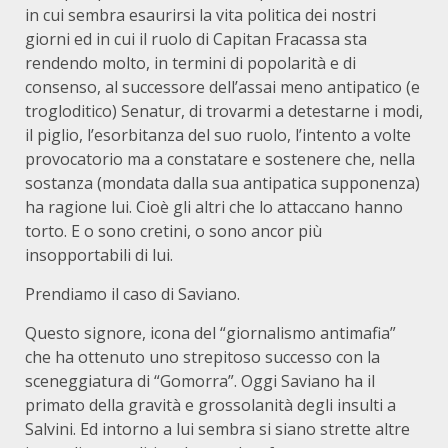
in cui sembra esaurirsi la vita politica dei nostri
giorni ed in cui il ruolo di Capitan Fracassa sta
rendendo molto, in termini di popolarità e di
consenso, al successore dell’assai meno antipatico (e
trogloditico) Senatur, di trovarmi a detestarne i modi,
il piglio, l’esorbitanza del suo ruolo, l’intento a volte
provocatorio ma a constatare e sostenere che, nella
sostanza (mondata dalla sua antipatica supponenza)
ha ragione lui. Cioè gli altri che lo attaccano hanno
torto. E o sono cretini, o sono ancor più
insopportabili di lui.
Prendiamo il caso di Saviano.
Questo signore, icona del “giornalismo antimafia”
che ha ottenuto uno strepitoso successo con la
sceneggiatura di “Gomorra”. Oggi Saviano ha il
primato della gravità e grossolanità degli insulti a
Salvini. Ed intorno a lui sembra si siano strette altre