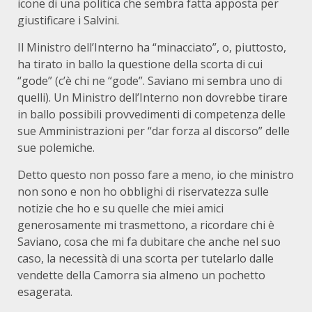
icone di una politica che sembra fatta apposta per
giustificare i Salvini.
Il Ministro dell’Interno ha “minacciato”, o, piuttosto,
ha tirato in ballo la questione della scorta di cui
“gode” (c’è chi ne “gode”. Saviano mi sembra uno di
quelli). Un Ministro dell’Interno non dovrebbe tirare
in ballo possibili provvedimenti di competenza delle
sue Amministrazioni per “dar forza al discorso” delle
sue polemiche.
Detto questo non posso fare a meno, io che ministro
non sono e non ho obblighi di riservatezza sulle
notizie che ho e su quelle che miei amici
generosamente mi trasmettono, a ricordare chi è
Saviano, cosa che mi fa dubitare che anche nel suo
caso, la necessità di una scorta per tutelarlo dalle
vendette della Camorra sia almeno un pochetto
esagerata.