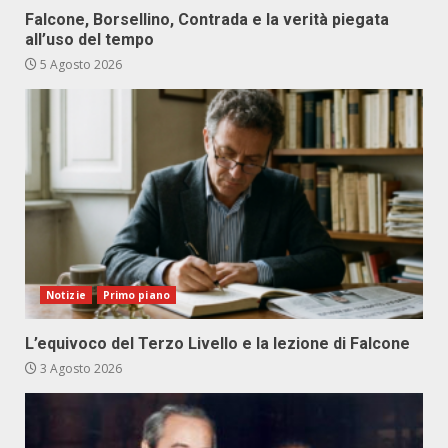
Falcone, Borsellino, Contrada e la verità piegata
all’uso del tempo
5 Agosto 2026
Notizie
Primo piano
L’equivoco del Terzo Livello e la lezione di Falcone
3 Agosto 2026