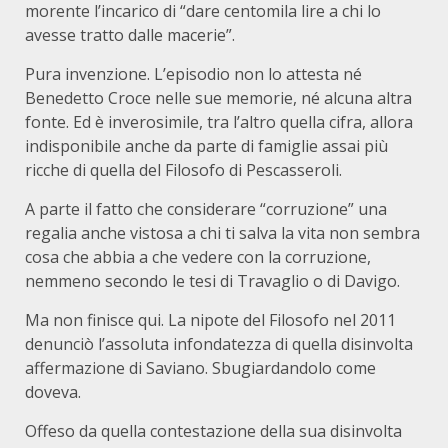
morente l’incarico di “dare centomila lire a chi lo
avesse tratto dalle macerie”.
Pura invenzione. L’episodio non lo attesta né
Benedetto Croce nelle sue memorie, né alcuna altra
fonte. Ed è inverosimile, tra l’altro quella cifra, allora
indisponibile anche da parte di famiglie assai più
ricche di quella del Filosofo di Pescasseroli.
A parte il fatto che considerare “corruzione” una
regalia anche vistosa a chi ti salva la vita non sembra
cosa che abbia a che vedere con la corruzione,
nemmeno secondo le tesi di Travaglio o di Davigo.
Ma non finisce qui. La nipote del Filosofo nel 2011
denunciò l’assoluta infondatezza di quella disinvolta
affermazione di Saviano. Sbugiardandolo come
doveva.
Offeso da quella contestazione della sua disinvolta