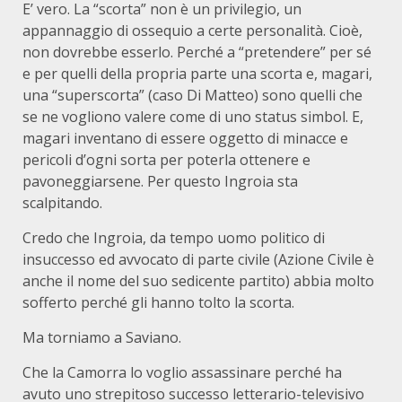
E’ vero. La “scorta” non è un privilegio, un
appannaggio di ossequio a certe personalità. Cioè,
non dovrebbe esserlo. Perché a “pretendere” per sé
e per quelli della propria parte una scorta e, magari,
una “superscorta” (caso Di Matteo) sono quelli che
se ne vogliono valere come di uno status simbol. E,
magari inventano di essere oggetto di minacce e
pericoli d’ogni sorta per poterla ottenere e
pavoneggiarsene. Per questo Ingroia sta
scalpitando.
Credo che Ingroia, da tempo uomo politico di
insuccesso ed avvocato di parte civile (Azione Civile è
anche il nome del suo sedicente partito) abbia molto
sofferto perché gli hanno tolto la scorta.
Ma torniamo a Saviano.
Che la Camorra lo voglio assassinare perché ha
avuto uno strepitoso successo letterario-televisivo