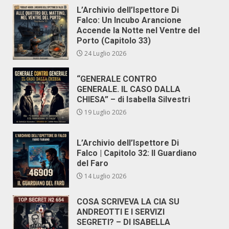
L’Archivio dell’Ispettore Di
Falco: Un Incubo Arancione
Accende la Notte nel Ventre del
Porto (Capitolo 33)
24 Luglio 2026
“GENERALE CONTRO
GENERALE. IL CASO DALLA
CHIESA” – di Isabella Silvestri
19 Luglio 2026
L’Archivio dell’Ispettore Di
Falco | Capitolo 32: Il Guardiano
del Faro
14 Luglio 2026
COSA SCRIVEVA LA CIA SU
ANDREOTTI E I SERVIZI
SEGRETI? – DI ISABELLA