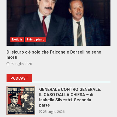
Notizie
Primo piano
Di sicuro c’è solo che Falcone e Borsellino sono
morti
29 Luglio 2026
PODCAST
GENERALE CONTRO GENERALE.
IL CASO DALLA CHIESA – di
Isabella Silvestri. Seconda
parte
25 Luglio 2026