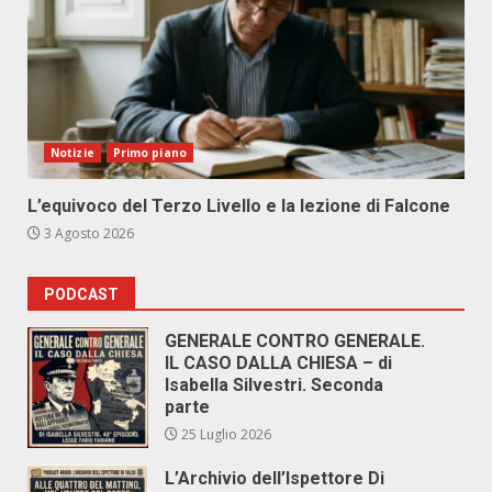
Notizie
Primo piano
L’equivoco del Terzo Livello e la lezione di Falcone
3 Agosto 2026
PODCAST
GENERALE CONTRO GENERALE.
IL CASO DALLA CHIESA – di
Isabella Silvestri. Seconda
parte
25 Luglio 2026
L’Archivio dell’Ispettore Di