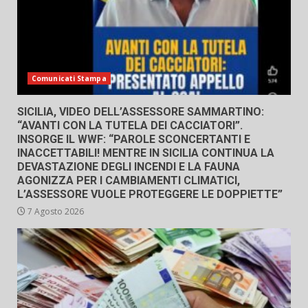
Comunicati Stampa
SICILIA, VIDEO DELL’ASSESSORE SAMMARTINO:
“AVANTI CON LA TUTELA DEI CACCIATORI”.
INSORGE IL WWF: “PAROLE SCONCERTANTI E
INACCETTABILI! MENTRE IN SICILIA CONTINUA LA
DEVASTAZIONE DEGLI INCENDI E LA FAUNA
AGONIZZA PER I CAMBIAMENTI CLIMATICI,
L’ASSESSORE VUOLE PROTEGGERE LE DOPPIETTE”
7 Agosto 2026