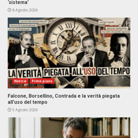
‘sistema’
8 Agosto 2026
Notizie
Primo piano
Falcone, Borsellino, Contrada e la verità piegata
all’uso del tempo
5 Agosto 2026