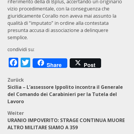
riferimento della di Bplus, accertando un originario
vizio procedimentale, con la conseguenza che
giuridicamente Corallo non aveva mai assunto la
qualità di “imputato” in ordine alla contestata
presunta accusa di associazione a delinquere
semplice.
condividi su:
Facebook
Twitter
Share
Post
Beitragsnavigation
Zurück
Sicilia – L’assessore Ippolito incontra il Generale
del Comando dei Carabinieri per la Tutela del
Lavoro
Weiter
URANIO IMPOVERITO: STRAGE CONTINUA MUORE
ALTRO MILITARE SIAMO A 359