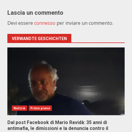
Lascia un commento
Devi essere
connesso
per inviare un commento.
VERWANDTE GESCHICHTEN
Notizie
Primo piano
Dal post Facebook di Mario Ravidà: 35 anni di
antimafia, le dimissioni e la denuncia contro il