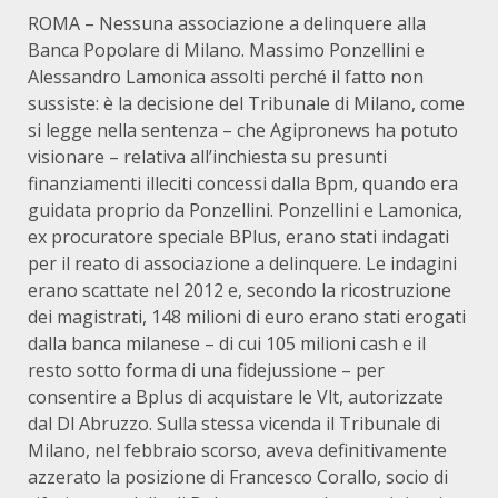
ROMA – Nessuna associazione a delinquere alla
Banca Popolare di Milano. Massimo Ponzellini e
Alessandro Lamonica assolti perché il fatto non
sussiste: è la decisione del Tribunale di Milano, come
si legge nella sentenza – che Agipronews ha potuto
visionare – relativa all’inchiesta su presunti
finanziamenti illeciti concessi dalla Bpm, quando era
guidata proprio da Ponzellini. Ponzellini e Lamonica,
ex procuratore speciale BPlus, erano stati indagati
per il reato di associazione a delinquere. Le indagini
erano scattate nel 2012 e, secondo la ricostruzione
dei magistrati, 148 milioni di euro erano stati erogati
dalla banca milanese – di cui 105 milioni cash e il
resto sotto forma di una fidejussione – per
consentire a Bplus di acquistare le Vlt, autorizzate
dal Dl Abruzzo. Sulla stessa vicenda il Tribunale di
Milano, nel febbraio scorso, aveva definitivamente
azzerato la posizione di Francesco Corallo, socio di