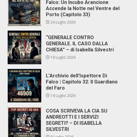
Falco: Un Incubo Arancione
Accende la Notte nel Ventre del
Porto (Capitolo 33)
24 Luglio 2026
“GENERALE CONTRO
GENERALE. IL CASO DALLA
CHIESA” – di Isabella Silvestri
19 Luglio 2026
L’Archivio dell’Ispettore Di
Falco | Capitolo 32: Il Guardiano
del Faro
14 Luglio 2026
COSA SCRIVEVA LA CIA SU
ANDREOTTI E I SERVIZI
SEGRETI? – DI ISABELLA
SILVESTRI
8 Luglio 2026