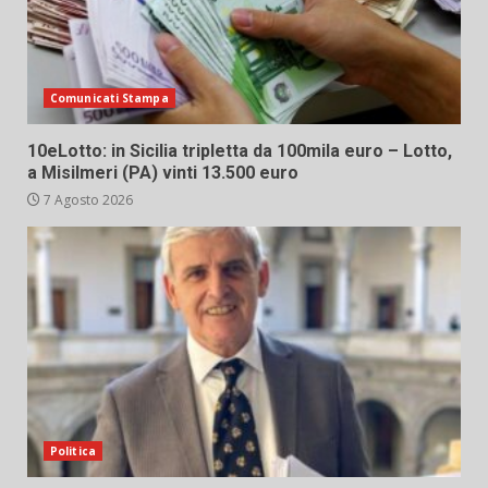
Comunicati Stampa
10eLotto: in Sicilia tripletta da 100mila euro – Lotto,
a Misilmeri (PA) vinti 13.500 euro
7 Agosto 2026
Politica