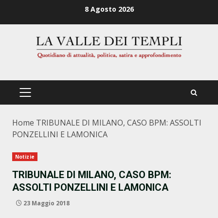
Zum
8 Agosto 2026
Inhalt
springen
PRIMÄRES
MENÜ
Home
TRIBUNALE DI MILANO, CASO BPM: ASSOLTI
PONZELLINI E LAMONICA
Notizie
TRIBUNALE DI MILANO, CASO BPM:
ASSOLTI PONZELLINI E LAMONICA
23 Maggio 2018