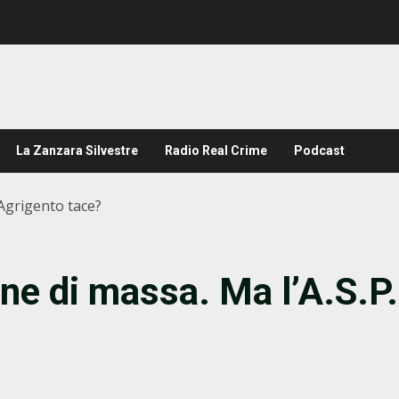
La Zanzara Silvestre
Radio Real Crime
Podcast
 Agrigento tace?
one di massa. Ma l’A.S.P.