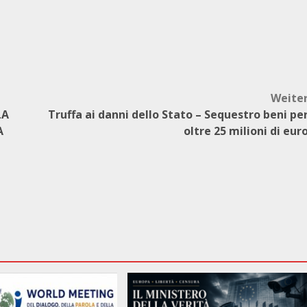
Weite
LA
Truffa ai danni dello Stato – Sequestro beni pe
A
oltre 25 milioni di eur