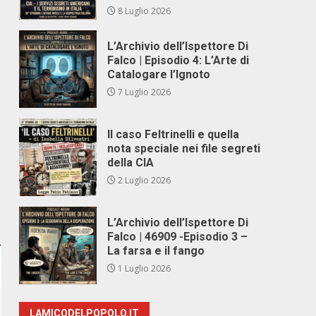
8 Luglio 2026
L’Archivio dell’Ispettore Di
Falco | Episodio 4: L’Arte di
Catalogare l’Ignoto
7 Luglio 2026
Il caso Feltrinelli e quella
nota speciale nei file segreti
della CIA
2 Luglio 2026
L’Archivio dell’Ispettore Di
Falco | 46909 -Episodio 3 –
La farsa e il fango
1 Luglio 2026
LAMICODELPOPOLO.IT