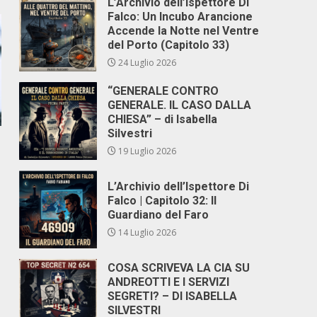
L’Archivio dell’Ispettore Di
Falco: Un Incubo Arancione
Accende la Notte nel Ventre
del Porto (Capitolo 33)
24 Luglio 2026
“GENERALE CONTRO
GENERALE. IL CASO DALLA
CHIESA” – di Isabella
Silvestri
19 Luglio 2026
L’Archivio dell’Ispettore Di
Falco | Capitolo 32: Il
Guardiano del Faro
14 Luglio 2026
COSA SCRIVEVA LA CIA SU
ANDREOTTI E I SERVIZI
SEGRETI? – DI ISABELLA
SILVESTRI