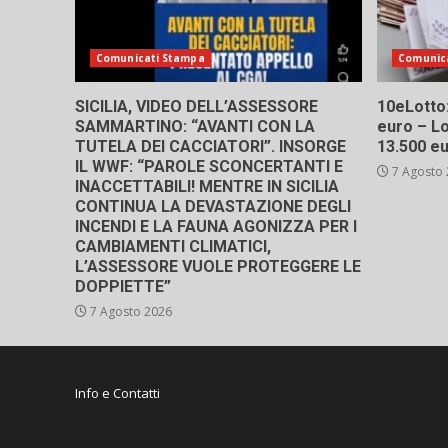
Comunicati Stampa
Comunic
SICILIA, VIDEO DELL’ASSESSORE
10eLotto: 
SAMMARTINO: “AVANTI CON LA
euro – Lo
TUTELA DEI CACCIATORI”. INSORGE
13.500 e
IL WWF: “PAROLE SCONCERTANTI E
7 Agosto
INACCETTABILI! MENTRE IN SICILIA
CONTINUA LA DEVASTAZIONE DEGLI
INCENDI E LA FAUNA AGONIZZA PER I
CAMBIAMENTI CLIMATICI,
L’ASSESSORE VUOLE PROTEGGERE LE
DOPPIETTE”
7 Agosto 2026
Info e Contatti