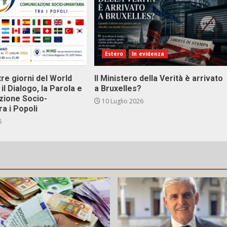
Estero
In evidenza
tre giorni del World
Il Ministero della Verità è arrivato
il Dialogo, la Parola e
a Bruxelles?
zione Socio-
10 Luglio 2026
ra i Popoli
6