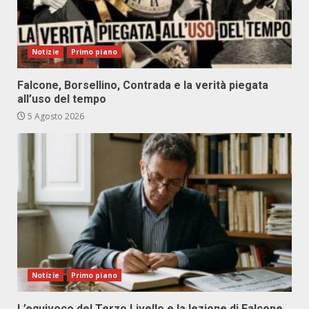
Notizie
Primo piano
Falcone, Borsellino, Contrada e la verità piegata
all’uso del tempo
5 Agosto 2026
Notizie
Primo piano
L’equivoco del Terzo Livello e la lezione di Falcone