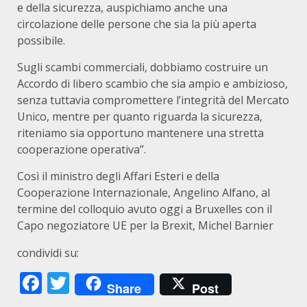
e della sicurezza, auspichiamo anche una
circolazione delle persone che sia la più aperta
possibile.
Sugli scambi commerciali, dobbiamo costruire un
Accordo di libero scambio che sia ampio e ambizioso,
senza tuttavia compromettere l’integrità del Mercato
Unico, mentre per quanto riguarda la sicurezza,
riteniamo sia opportuno mantenere una stretta
cooperazione operativa”.
Così il ministro degli Affari Esteri e della
Cooperazione Internazionale, Angelino Alfano, al
termine del colloquio avuto oggi a Bruxelles con il
Capo negoziatore UE per la Brexit, Michel Barnier
condividi su:
Facebook
Twitter
Share
Post