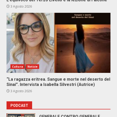
3 Agosto 2026
Cultura
Notizie
“La ragazza eritrea. Sangue e morte nel deserto del
Sinai”. Intervista a Isabella Silvestri (Autrice)
3 Agosto 2026
PODCAST
GENERALE CONTRO GENERALE.