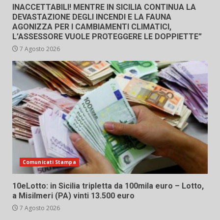
INACCETTABILI! MENTRE IN SICILIA CONTINUA LA
DEVASTAZIONE DEGLI INCENDI E LA FAUNA
AGONIZZA PER I CAMBIAMENTI CLIMATICI,
L’ASSESSORE VUOLE PROTEGGERE LE DOPPIETTE”
7 Agosto 2026
Comunicati Stampa
10eLotto: in Sicilia tripletta da 100mila euro – Lotto,
a Misilmeri (PA) vinti 13.500 euro
7 Agosto 2026