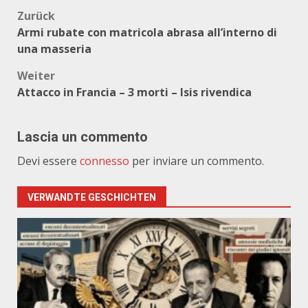
Beitragsnavigation
Zurück
Armi rubate con matricola abrasa all’interno di
una masseria
Weiter
Attacco in Francia – 3 morti – Isis rivendica
Lascia un commento
Devi essere
connesso
per inviare un commento.
VERWANDTE GESCHICHTEN