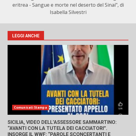
eritrea - Sangue e morte nel deserto del Sinai", di
Isabella Silvestri
LEGGI ANCHE
Comunicati Stampa
SICILIA, VIDEO DELL’ASSESSORE SAMMARTINO:
“AVANTI CON LA TUTELA DEI CACCIATORI”.
INSORGE IL WWF: “PAROLE SCONCERTANTI E