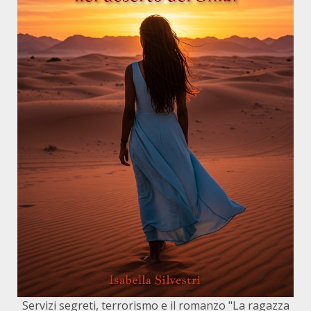
Servizi segreti, terrorismo e il romanzo "La ragazza