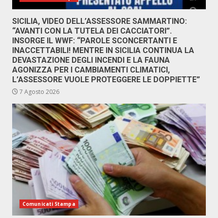
SICILIA, VIDEO DELL’ASSESSORE SAMMARTINO:
“AVANTI CON LA TUTELA DEI CACCIATORI”.
INSORGE IL WWF: “PAROLE SCONCERTANTI E
INACCETTABILI! MENTRE IN SICILIA CONTINUA LA
DEVASTAZIONE DEGLI INCENDI E LA FAUNA
AGONIZZA PER I CAMBIAMENTI CLIMATICI,
L’ASSESSORE VUOLE PROTEGGERE LE DOPPIETTE”
7 Agosto 2026
Comunicati Stampa