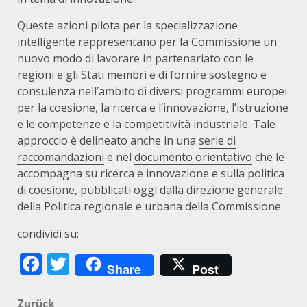
Queste azioni pilota per la specializzazione
intelligente rappresentano per la Commissione un
nuovo modo di lavorare in partenariato con le
regioni e gli Stati membri e di fornire sostegno e
consulenza nell’ambito di diversi programmi europei
per la coesione, la ricerca e l’innovazione, l’istruzione
e le competenze e la competitività industriale. Tale
approccio è delineato anche in una
serie di
raccomandazioni
e nel
documento orientativo
che le
accompagna su ricerca e innovazione e sulla politica
di coesione, pubblicati oggi dalla direzione generale
della Politica regionale e urbana della Commissione.
condividi su:
Facebook
Twitter
Share
Post
Zurück