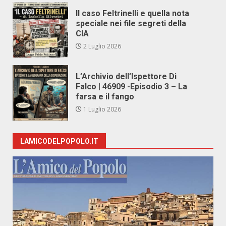
Il caso Feltrinelli e quella nota
speciale nei file segreti della
CIA
2 Luglio 2026
L’Archivio dell’Ispettore Di
Falco | 46909 -Episodio 3 – La
farsa e il fango
1 Luglio 2026
LAMICODELPOPOLO.IT