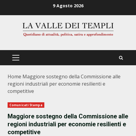
Zum
9 Agosto 2026
Inhalt
springen
PRIMÄRES
MENÜ
Home
Maggiore sostegno della Commissione alle
regioni industriali per economie resilienti e
competitive
Comunicati Stampa
Maggiore sostegno della Commissione alle
regioni industriali per economie resilienti e
competitive