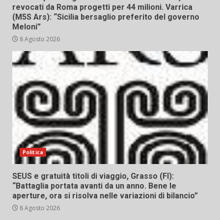
revocati da Roma progetti per 44 milioni. Varrica
(M5S Ars): “Sicilia bersaglio preferito del governo
Meloni”
8 Agosto 2026
Politica
SEUS e gratuità titoli di viaggio, Grasso (FI):
“Battaglia portata avanti da un anno. Bene le
aperture, ora si risolva nelle variazioni di bilancio”
8 Agosto 2026