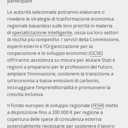
partecipare.
Le autorità selezionate potranno elaborare o
rivedere le strategie di trasformazione economica
regionale basandosi sulle loro priorità in materia
di
specializzazione intelligente
, ossia sui loro settori
di nicchia più competitivi. I servizi della Commissione,
esperti esterni e l’Organizzazione per la
cooperazione e lo sviluppo economici (
OCSE
)
offriranno assistenza su misura per aiutare Stati e
regioni a prepararsi per le professioni del futuro,
ampliare l’innovazione, sostenere la transizione a
un’economia a basse emissioni di carbonio,
incoraggiare l’imprenditorialità e promuovere la
crescita inclusiva.
Il Fondo europeo di sviluppo regionale (
FESR
) mette
a disposizione fino a 200 000 € per regione a
copertura delle spese di consulenza esterna
potenzialmente necessarie per sostenere il lavoro