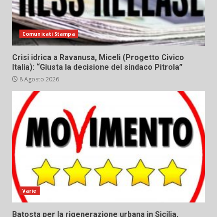
Comunicati Stampa
Crisi idrica a Ravanusa, Miceli (Progetto Civico
Italia): “Giusta la decisione del sindaco Pitrola”
8 Agosto 2026
Varie
Batosta per la rigenerazione urbana in Sicilia,