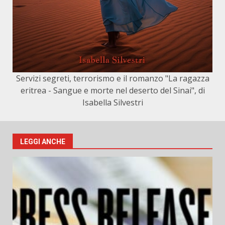
Servizi segreti, terrorismo e il romanzo "La ragazza
eritrea - Sangue e morte nel deserto del Sinai", di
Isabella Silvestri
LEGGI ANCHE