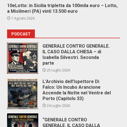
10eLotto: in Sicilia tripletta da 100mila euro – Lotto,
a Misilmeri (PA) vinti 13.500 euro
7 Agosto 2026
PODCAST
GENERALE CONTRO GENERALE.
IL CASO DALLA CHIESA – di
Isabella Silvestri. Seconda
parte
25 Luglio 2026
L’Archivio dell’Ispettore Di
Falco: Un Incubo Arancione
Accende la Notte nel Ventre del
Porto (Capitolo 33)
24 Luglio 2026
“GENERALE CONTRO
GENERALE. IL CASO DALLA