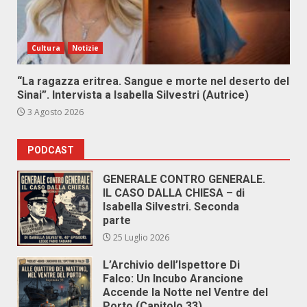
Cultura
Notizie
“La ragazza eritrea. Sangue e morte nel deserto del
Sinai”. Intervista a Isabella Silvestri (Autrice)
3 Agosto 2026
PODCAST
GENERALE CONTRO GENERALE.
IL CASO DALLA CHIESA – di
Isabella Silvestri. Seconda
parte
25 Luglio 2026
L’Archivio dell’Ispettore Di
Falco: Un Incubo Arancione
Accende la Notte nel Ventre del
Porto (Capitolo 33)