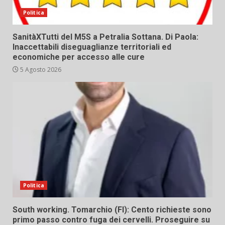
Politica
SanitàXTutti del M5S a Petralia Sottana. Di Paola:
Inaccettabili diseguaglianze territoriali ed
economiche per accesso alle cure
5 Agosto 2026
Politica
South working. Tomarchio (FI): Cento richieste sono
primo passo contro fuga dei cervelli. Proseguire su