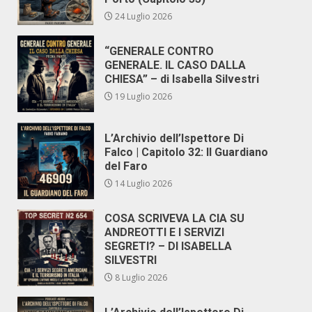
24 Luglio 2026
“GENERALE CONTRO
GENERALE. IL CASO DALLA
CHIESA” – di Isabella Silvestri
19 Luglio 2026
L’Archivio dell’Ispettore Di
Falco | Capitolo 32: Il Guardiano
del Faro
14 Luglio 2026
COSA SCRIVEVA LA CIA SU
ANDREOTTI E I SERVIZI
SEGRETI? – DI ISABELLA
SILVESTRI
8 Luglio 2026