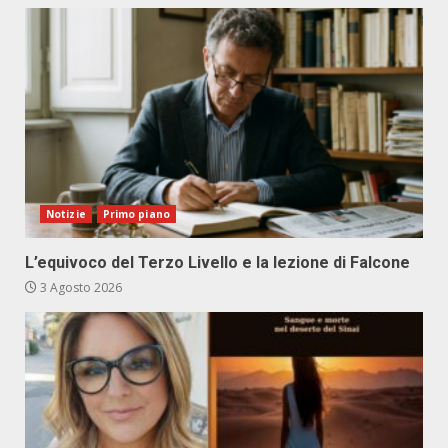
Notizie
Primo piano
L’equivoco del Terzo Livello e la lezione di Falcone
3 Agosto 2026