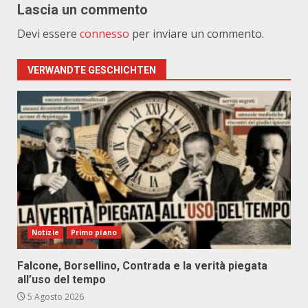
Lascia un commento
Devi essere
connesso
per inviare un commento.
VERWANDTE GESCHICHTEN
Notizie
Primo piano
Falcone, Borsellino, Contrada e la verità piegata
all’uso del tempo
5 Agosto 2026