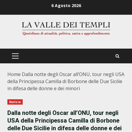
Zum
6 Agosto 2026
Inhalt
springen
PRIMÄRES
MENÜ
Home
Dalla notte degli Oscar all’ONU, tour negli USA
della Principessa Camilla di Borbone delle Due Sicilie
in difesa delle donne e dei minori
Notizie
Dalla notte degli Oscar all’ONU, tour negli
USA della Principessa Camilla di Borbone
delle Due Sicilie in difesa delle donne e dei