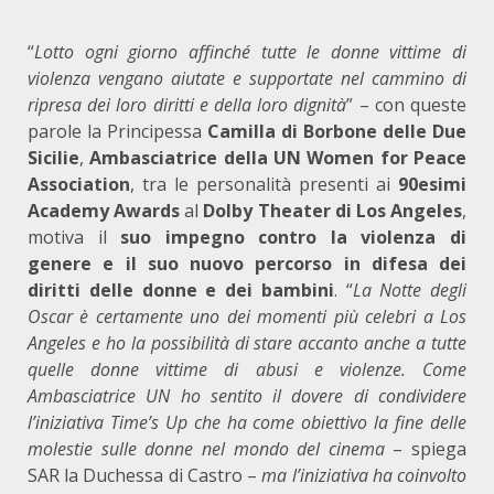
“
Lotto ogni giorno affinché tutte le donne vittime di
violenza vengano aiutate e supportate nel cammino di
ripresa dei loro diritti e della loro dignità
” – con queste
parole la Principessa
Camilla di Borbone delle Due
Sicilie
,
Ambasciatrice della UN Women for Peace
Association
, tra le personalità presenti ai
90esimi
Academy Awards
al
Dolby Theater di Los Angeles
,
motiva il
suo impegno contro la violenza di
genere e il suo nuovo percorso in difesa dei
diritti delle donne e dei bambini
. “
La Notte degli
Oscar è certamente uno dei momenti più celebri a Los
Angeles e ho la possibilità di stare accanto anche a tutte
quelle donne vittime di abusi e violenze. Come
Ambasciatrice UN ho sentito il dovere di condividere
l’iniziativa Time’s Up che ha come obiettivo la fine delle
molestie sulle donne nel mondo del cinema
– spiega
SAR la Duchessa di Castro –
ma l’iniziativa ha coinvolto