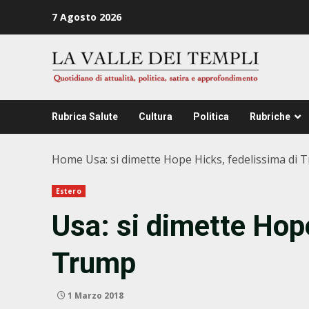
Zum
7 Agosto 2026
Inhalt
springen
Rubrica Salute
Cultura
Politica
Rubriche
Home
Usa: si dimette Hope Hicks, fedelissima di
Estero
Usa: si dimette Hop
Trump
1 Marzo 2018