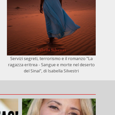
Servizi segreti, terrorismo e il romanzo "La
ragazza eritrea - Sangue e morte nel deserto
del Sinai", di Isabella Silvestri