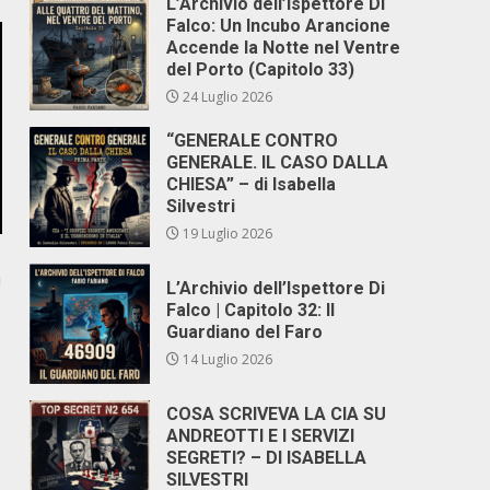
L’Archivio dell’Ispettore Di
Falco: Un Incubo Arancione
Accende la Notte nel Ventre
del Porto (Capitolo 33)
24 Luglio 2026
“GENERALE CONTRO
GENERALE. IL CASO DALLA
CHIESA” – di Isabella
Silvestri
19 Luglio 2026
a
L’Archivio dell’Ispettore Di
Falco | Capitolo 32: Il
Guardiano del Faro
14 Luglio 2026
COSA SCRIVEVA LA CIA SU
ANDREOTTI E I SERVIZI
SEGRETI? – DI ISABELLA
SILVESTRI