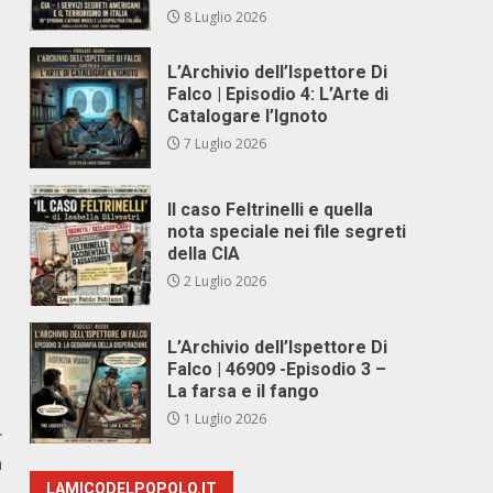
8 Luglio 2026
L’Archivio dell’Ispettore Di
Falco | Episodio 4: L’Arte di
Catalogare l’Ignoto
7 Luglio 2026
Il caso Feltrinelli e quella
nota speciale nei file segreti
della CIA
2 Luglio 2026
L’Archivio dell’Ispettore Di
Falco | 46909 -Episodio 3 –
La farsa e il fango
1 Luglio 2026
r
a
LAMICODELPOPOLO.IT