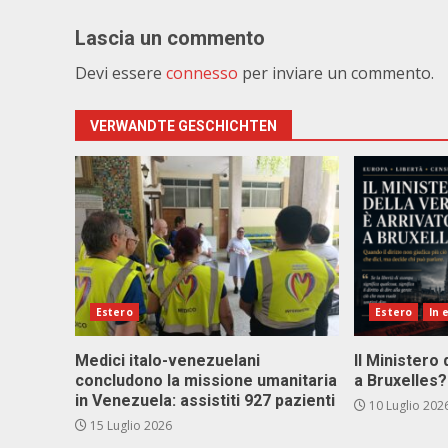
Lascia un commento
Devi essere
connesso
per inviare un commento.
VERWANDTE GESCHICHTEN
Estero
Estero
In 
Medici italo-venezuelani
Il Ministero 
concludono la missione umanitaria
a Bruxelles?
in Venezuela: assistiti 927 pazienti
10 Luglio 202
15 Luglio 2026