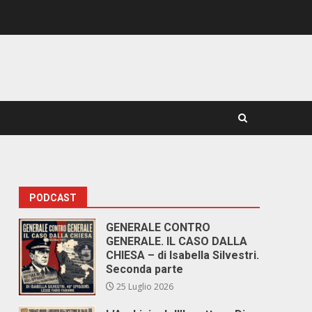
PODCAST
GENERALE CONTRO
GENERALE. IL CASO DALLA
CHIESA – di Isabella Silvestri.
Seconda parte
25 Luglio 2026