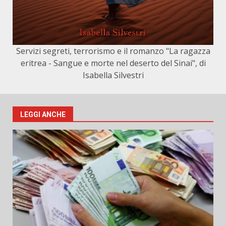
Servizi segreti, terrorismo e il romanzo "La ragazza
eritrea - Sangue e morte nel deserto del Sinai", di
Isabella Silvestri
LEGGI ANCHE