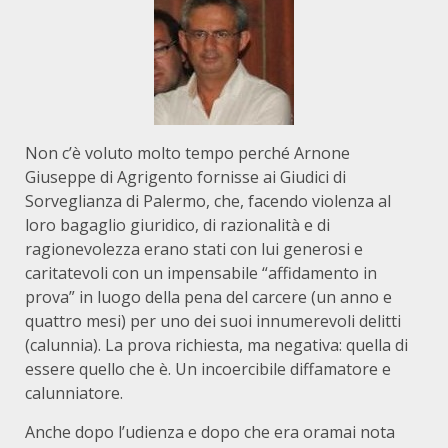
Non c’è voluto molto tempo perché Arnone
Giuseppe di Agrigento fornisse ai Giudici di
Sorveglianza di Palermo, che, facendo violenza al
loro bagaglio giuridico, di razionalità e di
ragionevolezza erano stati con lui generosi e
caritatevoli con un impensabile “affidamento in
prova” in luogo della pena del carcere (un anno e
quattro mesi) per uno dei suoi innumerevoli delitti
(calunnia). La prova richiesta, ma negativa: quella di
essere quello che è. Un incoercibile diffamatore e
calunniatore.
Anche dopo l’udienza e dopo che era oramai nota