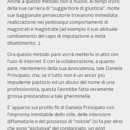
Anche a questo metodo non è nuovo. Ai tempi d’oro
della sua carriera di “suggeritore di giustizia”, molte
sue baggianate persecutorie trovarono immediata
realizzazione nei pedissequi comportamenti di
magistrati e magistrate (ad esempio il suo abituale
cambiamento del capo di imputazione a metà
dibattimento…).
Ora questo metodo pare vorrà metterlo in atto con
l’uso di internet. E con la collaborazione, a quanto
pare, nientemeno della sua avvocatessa, tale Daniela
Principato, che, se il tutto non è un ancor più
impudente pasticcio ed un abuso del nome di una
professionista, questa l’avrebbe fatta veramente
grossa prestandosi a tale gherminella.
E’ apparso sul profilo fb di Daniela Principato con
l’impronta inimitabile dello stile, delle intenzioni
diffamatorie e del possesso di “notizie” (si fa per dire)
che sono “esclusiva” del condannato, un post