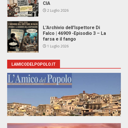
CIA
2 Luglio 2026
L’Archivio dell’Ispettore Di
Falco | 46909 -Episodio 3 – La
farsa e il fango
1 Luglio 2026
LAMICODELPOPOLO.IT