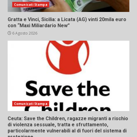
Comunicati Stampa
Gratta e Vinci, Sicilia: a Licata (AG) vinti 20mila euro
con “Maxi Miliardario New”
6 Agosto 2026
Comunicati Stampa
Ceuta: Save the Children, ragazze migranti a rischio
di violenza sessuale, tratta e sfruttamento,
particolarmente vulnerabili al di fuori del sistema di
protezione