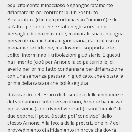
esplicitamente minaccioso e sgangheratamente
diffamatorio nei confronti di un Sostituto
Procuratore (che egli proclama suo “nemico”) e di
un’altra persona che è stata negli scorsi anni
bersaglio di una insistente, maniacale sua campagna
persecutoria mediatica e giudiziaria, da cui è uscito
pienamente indenne, ma dovendo sopportare le
solite, interminabili tribolazioni giudiziarie. E questi
ha il merito (cioè per Arnone la colpa terribile) di
averlo per primo fatto condannare per diffamazione
con una sentenza passata in giudicato, che è stata la
prima della cascata che poi è seguita.
Rovistando nel lessico della sentina delle immondizie
del suo antico ruolo persecutorio, Arnone ha messo
poi assieme (con i rispettivi ritratti) i suoi “nemici” di
due epoche. Il post, è stato poi “condiviso” dallo
stesso Arnone. Alla faccia della prescrizione n. 7 del
provvedimento di affidamento in prova che dovrà