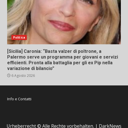
Politica
[Sicilia] Caronia: “Basta valzer di poltrone, a
Palermo serve un programma per giovani e servizi
efficienti. Pronta alla battaglia per gli ex Pip nella
variazione di bilancio”
6 Agosto 2026
Info e Contatti
Urheberrecht © Alle Rechte vorbehalten.
|
DarkNews