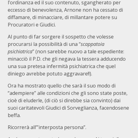
l’ordinanza ed il suo contenuto, sgangherato per
eccesso di benevolenza, Arnone non ha cessato di
diffamare, di minacciare, di millantare potere su
Procuratori e Giudici.
Al punto di far sorgere il sospetto che volesse
procurarsi la possibilità di una “
scappatoia
psichiatrica
” (non sarebbe nuovo a tale espediente:
minacciò il P.D. che gli negava la tessera adducendo
una sua pretesa infermità psichiatrica che quel
diniego avrebbe potuto aggravare!!).
Ora ha mostrato quello che sarà il suo modo di
“adempiere” alle condizioni che gli sono state poste,
cioè di eluderle, (di ciò si direbbe sia convinto) dai
suoi caritatevoli Giudici di Sorveglianza, facendosene
beffa.
Ricorrerà all’”interposta persona”.