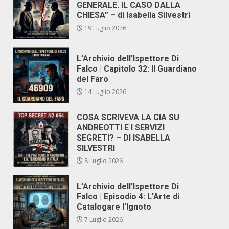
GENERALE. IL CASO DALLA
CHIESA” – di Isabella Silvestri
19 Luglio 2026
L’Archivio dell’Ispettore Di
Falco | Capitolo 32: Il Guardiano
del Faro
14 Luglio 2026
COSA SCRIVEVA LA CIA SU
ANDREOTTI E I SERVIZI
SEGRETI? – DI ISABELLA
SILVESTRI
8 Luglio 2026
L’Archivio dell’Ispettore Di
Falco | Episodio 4: L’Arte di
Catalogare l’Ignoto
7 Luglio 2026