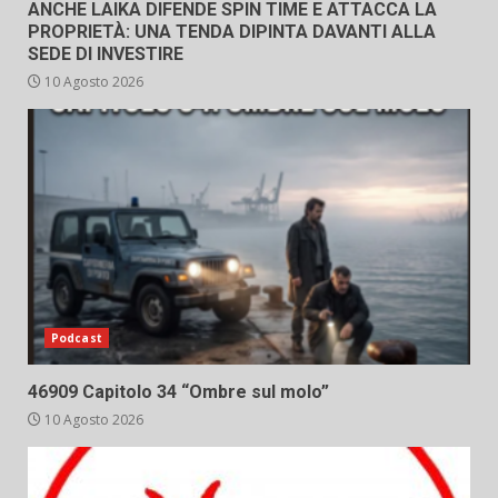
ANCHE LAIKA DIFENDE SPIN TIME E ATTACCA LA
PROPRIETÀ: UNA TENDA DIPINTA DAVANTI ALLA
SEDE DI INVESTIRE
10 Agosto 2026
Podcast
46909 Capitolo 34 “Ombre sul molo”
10 Agosto 2026