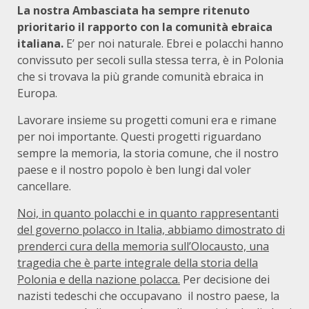
La nostra Ambasciata ha sempre ritenuto
prioritario il rapporto con la comunità ebraica
italiana.
E’ per noi naturale. Ebrei e polacchi hanno
convissuto per secoli sulla stessa terra, è in Polonia
che si trovava la più grande comunità ebraica in
Europa.
Lavorare insieme su progetti comuni era e rimane
per noi importante. Questi progetti riguardano
sempre la memoria, la storia comune, che il nostro
paese e il nostro popolo è ben lungi dal voler
cancellare.
Noi, in quanto polacchi e in quanto rappresentanti
del governo polacco in Italia, abbiamo dimostrato di
prenderci cura della memoria sull’Olocausto, una
tragedia che è parte integrale della storia della
Polonia e della nazione polacca.
Per decisione dei
nazisti tedeschi che occupavano il nostro paese, la