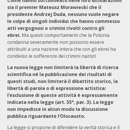
Come hanno sottolineato nelle loro dichiarazioni
sia il premier Mateusz Morawiecki che il
presidente Andrzej Duda, nessuno vuole negare
le colpe di singoli individui che hanno commesso
atti vergognosi e crimini rivolti contro gli
ebrei.
Ma questi comportamenti che la Polonia
condanna severamente non possono essere
attribuiti a una nazione intera che con gli ebrei ha
condiviso le sofferenze dei crimini nazisti.
La nuova legge non limiterà la libertà di ricerca
scientifica né la pubblicazione dei risultati di
questi studi, non limiterà il dibattito storico, la
libertà di parola o di espressione artistica:
l’esclusione di queste attività è espressamente
indicata nella legge (art. 55°, par. 3). La legge
non impedisce in alcun modo la discussione
pubblica riguardante l’Olocausto.
La legge si propone di difendere la verità storica e il