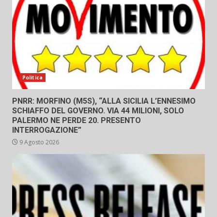
Politica
PNRR: MORFINO (M5S), “ALLA SICILIA L’ENNESIMO
SCHIAFFO DEL GOVERNO. VIA 44 MILIONI, SOLO
PALERMO NE PERDE 20. PRESENTO
INTERROGAZIONE”
9 Agosto 2026