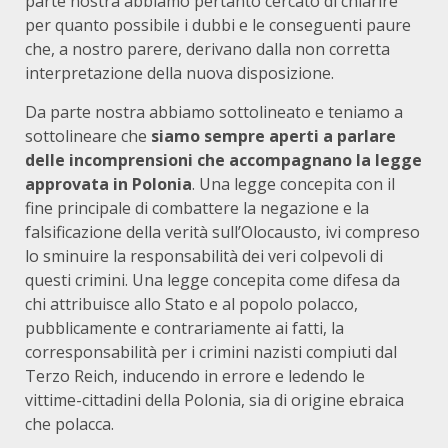
parte nostra abbiamo pertanto cercato di chiarire
per quanto possibile i dubbi e le conseguenti paure
che, a nostro parere, derivano dalla non corretta
interpretazione della nuova disposizione.
Da parte nostra abbiamo sottolineato e teniamo a
sottolineare che
siamo sempre aperti a parlare
delle incomprensioni che accompagnano la legge
approvata in Polonia
. Una legge concepita con il
fine principale di combattere la negazione e la
falsificazione della verità sull’Olocausto, ivi compreso
lo sminuire la responsabilità dei veri colpevoli di
questi crimini. Una legge concepita come difesa da
chi attribuisce allo Stato e al popolo polacco,
pubblicamente e contrariamente ai fatti, la
corresponsabilità per i crimini nazisti compiuti dal
Terzo Reich, inducendo in errore e ledendo le
vittime-cittadini della Polonia, sia di origine ebraica
che polacca.