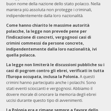
buon nome della nazione dello stato polacco. Nella
maniera più assoluta non protegge i criminali,
indipendentemente dalla loro nazionalità.
Come hanno chiarito le massime autorità
polacche, la legge non prevede pene per
l’indicazione di concreti, vergognosi casi di
crimini commessi da persone concrete,
indipendentemente dalla loro nazionalità, ivi
quella polacca.
La legge non limiterà le discussioni pubbliche su i
casi di pogrom contro gli ebrei, verificati in tutta
l’Europa occupata, inclusa la Polonia.
A questi
crimini hanno partecipato anche i polacchi. Sono
stati eventi scioccanti e vergognosi. Abbiamo il
dovere morale di onorare la memoria degli ebrei
uccisi durante questo tipo di avvenimenti.
La Polonia era e rimane sempre a favore dello