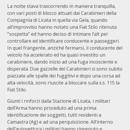
La notte stava trascorrendo in maniera tranquilla,
con vari posti di blocco attuati dai Carabinieri della
Compagnia di Licata in quella via Gela, quando
all’improvviso hanno notato una Fiat Stilo ritenuta
“sospetta” ed hanno deciso di intimare l’alt per
controllare ed identificare conducente e passeggeri.
In quel frangente, anziché fermarsi, il conducente del
veicolo ha accelerato ed ha quasi investito un
carabiniere, dando inizio ad una fuga incosciente e
disperata. Due gazzelle dei Carabinieri si sono subito
piazzate alle spalle dei fuggitivi e dopo una corsa ad
alta velocità, sono riuscite a bloccare sulla s.s. 115 la
Fiat Stilo.
Giunti i rinforzi dalla Stazione di Licata, i militari
dell’Arma hanno proceduto ad una prima
identificazione dei soggetti, tutti residenti a
Camastra (Ag) e ad una perquisizione. All’interno
dell’autovettura i militari hanno rinvenuto e