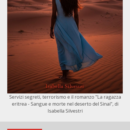
Servizi segreti, terrorismo e il romanzo "La ragazza
eritrea - Sangue e morte nel deserto del Sinai", di
Isabella Silvestri