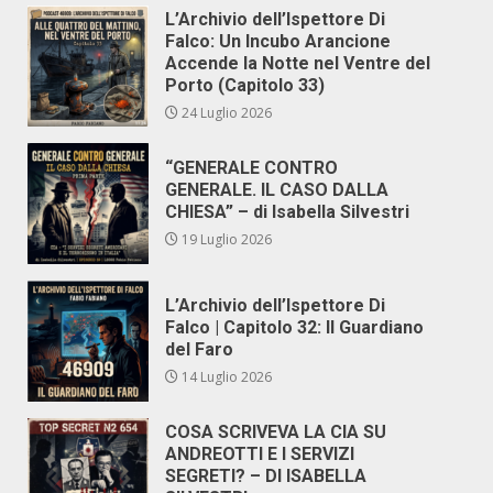
L’Archivio dell’Ispettore Di
Falco: Un Incubo Arancione
Accende la Notte nel Ventre del
Porto (Capitolo 33)
24 Luglio 2026
“GENERALE CONTRO
GENERALE. IL CASO DALLA
CHIESA” – di Isabella Silvestri
19 Luglio 2026
L’Archivio dell’Ispettore Di
Falco | Capitolo 32: Il Guardiano
del Faro
14 Luglio 2026
COSA SCRIVEVA LA CIA SU
ANDREOTTI E I SERVIZI
SEGRETI? – DI ISABELLA