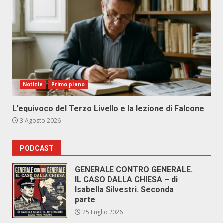
Notizie
Primo piano
L’equivoco del Terzo Livello e la lezione di Falcone
3 Agosto 2026
PODCAST
GENERALE CONTRO GENERALE.
IL CASO DALLA CHIESA – di
Isabella Silvestri. Seconda
parte
25 Luglio 2026