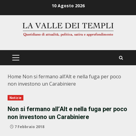
Zum
10 Agosto 2026
Inhalt
springen
PRIMÄRES
MENÜ
Home
Non si fermano all’Alt e nella fuga per poco
non investono un Carabiniere
Notizie
Non si fermano all’Alt e nella fuga per poco
non investono un Carabiniere
7 Febbraio 2018