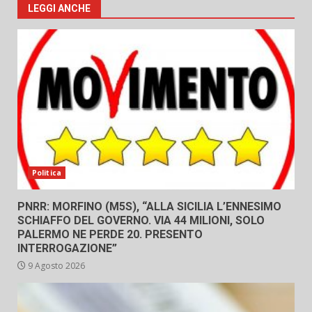
LEGGI ANCHE
Politica
PNRR: MORFINO (M5S), “ALLA SICILIA L’ENNESIMO
SCHIAFFO DEL GOVERNO. VIA 44 MILIONI, SOLO
PALERMO NE PERDE 20. PRESENTO
INTERROGAZIONE”
9 Agosto 2026