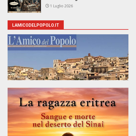
1 Luglio 2026
LAMICODELPOPOLO.IT