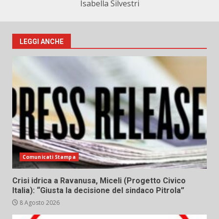
Isabella Silvestri
LEGGI ANCHE
Comunicati Stampa
Crisi idrica a Ravanusa, Miceli (Progetto Civico
Italia): “Giusta la decisione del sindaco Pitrola”
8 Agosto 2026