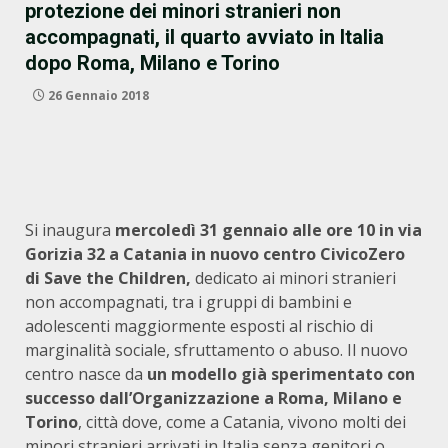
protezione dei minori stranieri non
accompagnati, il quarto avviato in Italia
dopo Roma, Milano e Torino
26 Gennaio 2018
Si inaugura
mercoledì 31 gennaio alle ore 10 in via
Gorizia 32 a Catania in nuovo centro CivicoZero
di Save the Children,
dedicato ai minori stranieri
non accompagnati, tra i gruppi di bambini e
adolescenti maggiormente esposti al rischio di
marginalità sociale, sfruttamento o abuso. Il nuovo
centro nasce da
un modello già sperimentato con
successo dall’Organizzazione
a Roma, Milano e
Torino
, città dove, come a Catania, vivono molti dei
minori stranieri arrivati in Italia senza genitori o