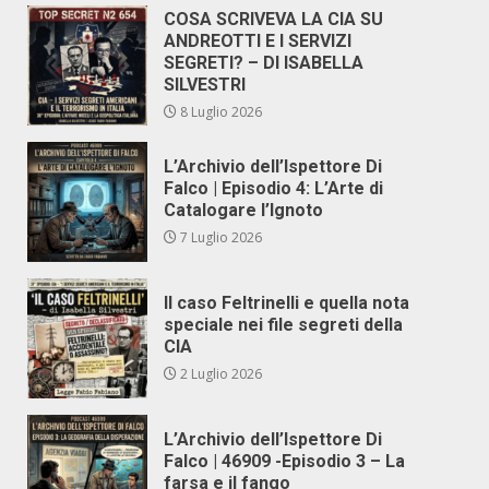
COSA SCRIVEVA LA CIA SU
ANDREOTTI E I SERVIZI
SEGRETI? – DI ISABELLA
SILVESTRI
8 Luglio 2026
L’Archivio dell’Ispettore Di
Falco | Episodio 4: L’Arte di
Catalogare l’Ignoto
7 Luglio 2026
Il caso Feltrinelli e quella nota
speciale nei file segreti della
CIA
2 Luglio 2026
L’Archivio dell’Ispettore Di
Falco | 46909 -Episodio 3 – La
farsa e il fango