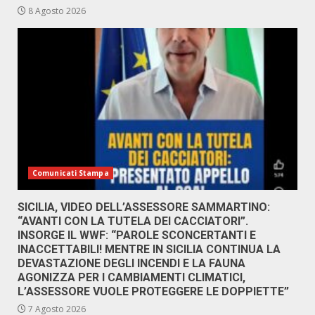
8 Agosto 2026
Comunicati Stampa
SICILIA, VIDEO DELL’ASSESSORE SAMMARTINO:
“AVANTI CON LA TUTELA DEI CACCIATORI”.
INSORGE IL WWF: “PAROLE SCONCERTANTI E
INACCETTABILI! MENTRE IN SICILIA CONTINUA LA
DEVASTAZIONE DEGLI INCENDI E LA FAUNA
AGONIZZA PER I CAMBIAMENTI CLIMATICI,
L’ASSESSORE VUOLE PROTEGGERE LE DOPPIETTE”
7 Agosto 2026