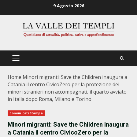
Zum
9 Agosto 2026
Inhalt
springen
PRIMÄRES
MENÜ
Home
Minori migranti: Save the Children inaugura a
Catania il centro CivicoZero per la protezione dei
minori stranieri non accompagnati, il quarto avviato
in Italia dopo Roma, Milano e Torino
Comunicati Stampa
Minori migranti: Save the Children inaugura
a Catania il centro CivicoZero per la