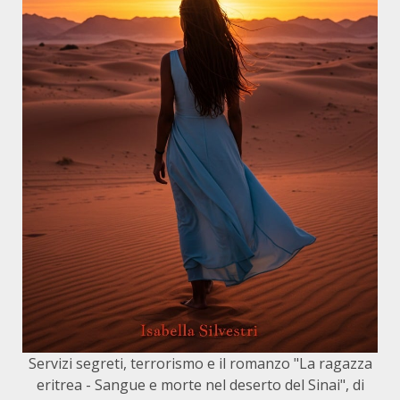
Servizi segreti, terrorismo e il romanzo "La ragazza
eritrea - Sangue e morte nel deserto del Sinai", di