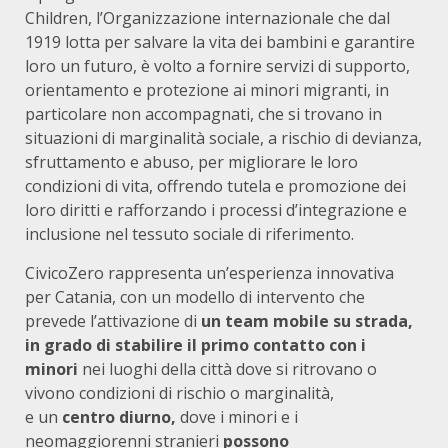
Children, l’Organizzazione internazionale che dal
1919 lotta per salvare la vita dei bambini e garantire
loro un futuro, è volto a fornire servizi di supporto,
orientamento e protezione ai minori migranti, in
particolare non accompagnati, che si trovano in
situazioni di marginalità sociale, a rischio di devianza,
sfruttamento e abuso, per migliorare le loro
condizioni di vita, offrendo tutela e promozione dei
loro diritti e rafforzando i processi d’integrazione e
inclusione nel tessuto sociale di riferimento.
CivicoZero rappresenta un’esperienza innovativa
per Catania, con un modello di intervento che
prevede l’attivazione di
un team mobile su strada,
in grado di stabilire il primo contatto con i
minori
nei luoghi della città dove si ritrovano o
vivono condizioni di rischio o marginalità,
e un
centro diurno,
dove i minori e i
neomaggiorenni stranieri
possono