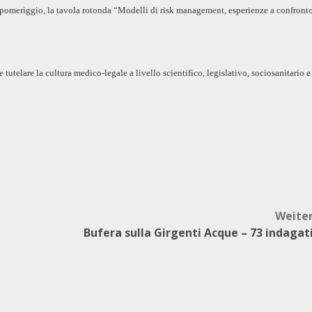
l pomeriggio, la tavola rotonda “Modelli di risk management, esperienze a confront
telare la cultura medico-legale a livello scientifico, legislativo, sociosanitario e
Weite
Bufera sulla Girgenti Acque – 73 indagat