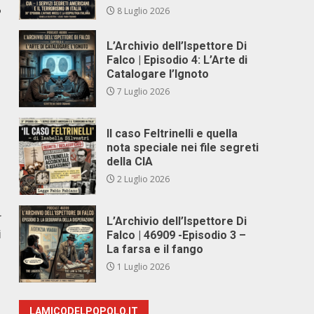
o
8 Luglio 2026
L’Archivio dell’Ispettore Di
Falco | Episodio 4: L’Arte di
Catalogare l’Ignoto
7 Luglio 2026
Il caso Feltrinelli e quella
nota speciale nei file segreti
della CIA
2 Luglio 2026
r
L’Archivio dell’Ispettore Di
i
Falco | 46909 -Episodio 3 –
La farsa e il fango
1 Luglio 2026
LAMICODELPOPOLO.IT