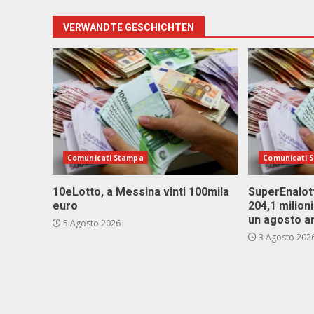
VERWANDTE GESCHICHTEN
Comunicati Stampa
Comunicati 
10eLotto, a Messina vinti 100mila
SuperEnalott
euro
204,1 milion
un agosto a
5 Agosto 2026
3 Agosto 202