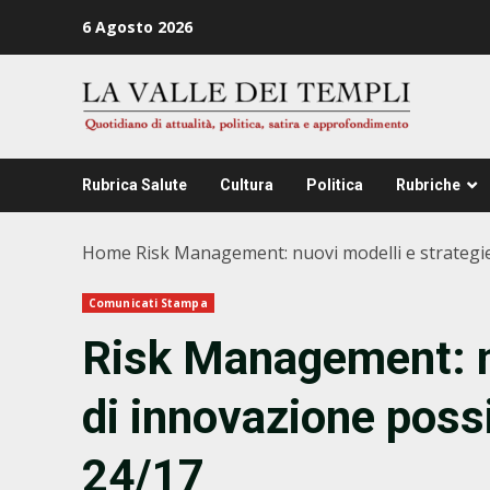
Zum
6 Agosto 2026
Inhalt
springen
Rubrica Salute
Cultura
Politica
Rubriche
Home
Risk Management: nuovi modelli e strategie 
Comunicati Stampa
Risk Management: nu
di innovazione possi
24/17