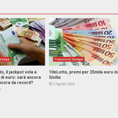
Stampa
Comunicati Stampa
o, il jackpot vola a
10eLotto, premi per 25mila euro in
i di euro: sarà ancora
Sicilia
ncora da record?
3 Agosto 2026
6