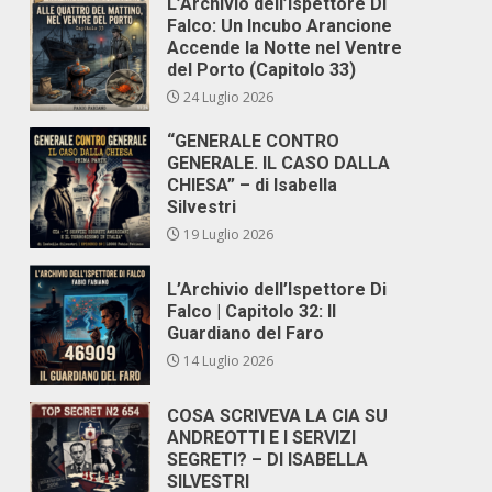
L’Archivio dell’Ispettore Di
Falco: Un Incubo Arancione
Accende la Notte nel Ventre
del Porto (Capitolo 33)
24 Luglio 2026
“GENERALE CONTRO
GENERALE. IL CASO DALLA
CHIESA” – di Isabella
Silvestri
19 Luglio 2026
L’Archivio dell’Ispettore Di
Falco | Capitolo 32: Il
Guardiano del Faro
14 Luglio 2026
COSA SCRIVEVA LA CIA SU
ANDREOTTI E I SERVIZI
SEGRETI? – DI ISABELLA
SILVESTRI