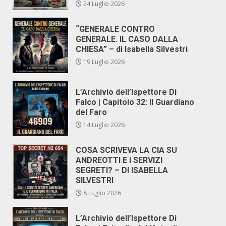
24 Luglio 2026
“GENERALE CONTRO
GENERALE. IL CASO DALLA
CHIESA” – di Isabella Silvestri
19 Luglio 2026
L’Archivio dell’Ispettore Di
Falco | Capitolo 32: Il Guardiano
del Faro
14 Luglio 2026
COSA SCRIVEVA LA CIA SU
ANDREOTTI E I SERVIZI
SEGRETI? – DI ISABELLA
SILVESTRI
8 Luglio 2026
L’Archivio dell’Ispettore Di