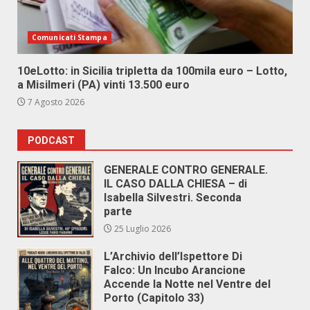
Comunicati Stampa
10eLotto: in Sicilia tripletta da 100mila euro – Lotto,
a Misilmeri (PA) vinti 13.500 euro
7 Agosto 2026
PODCAST
GENERALE CONTRO GENERALE.
IL CASO DALLA CHIESA – di
Isabella Silvestri. Seconda
parte
25 Luglio 2026
L’Archivio dell’Ispettore Di
Falco: Un Incubo Arancione
Accende la Notte nel Ventre del
Porto (Capitolo 33)