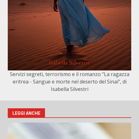
Servizi segreti, terrorismo e il romanzo "La ragazza
eritrea - Sangue e morte nel deserto del Sinai", di
Isabella Silvestri
LEGGI ANCHE