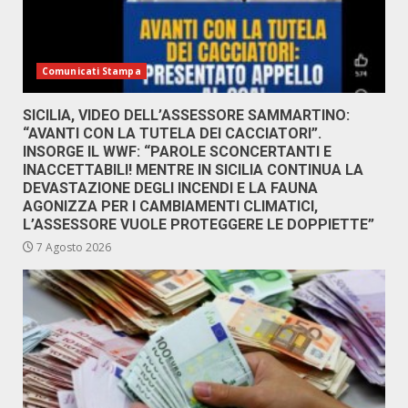
Comunicati Stampa
SICILIA, VIDEO DELL’ASSESSORE SAMMARTINO:
“AVANTI CON LA TUTELA DEI CACCIATORI”.
INSORGE IL WWF: “PAROLE SCONCERTANTI E
INACCETTABILI! MENTRE IN SICILIA CONTINUA LA
DEVASTAZIONE DEGLI INCENDI E LA FAUNA
AGONIZZA PER I CAMBIAMENTI CLIMATICI,
L’ASSESSORE VUOLE PROTEGGERE LE DOPPIETTE”
7 Agosto 2026