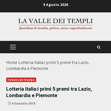
Zum
9 Agosto 2026
Inhalt
springen
PRIMÄRES
MENÜ
Home
Lotteria Italia:i primi 5 premi tra Lazio,
Lombardia e Piemonte
Comunicati Stampa
Lotteria Italia:i primi 5 premi tra Lazio,
Lombardia e Piemonte
6 Gennaio 2018