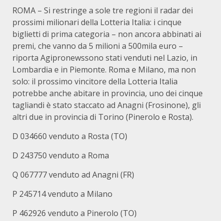
ROMA – Si restringe a sole tre regioni il radar dei
prossimi milionari della Lotteria Italia: i cinque
biglietti di prima categoria – non ancora abbinati ai
premi, che vanno da 5 milioni a 500mila euro –
riporta Agipronewssono stati venduti nel Lazio, in
Lombardia e in Piemonte. Roma e Milano, ma non
solo: il prossimo vincitore della Lotteria Italia
potrebbe anche abitare in provincia, uno dei cinque
tagliandi è stato staccato ad Anagni (Frosinone), gli
altri due in provincia di Torino (Pinerolo e Rosta).
D 034660 venduto a Rosta (TO)
D 243750 venduto a Roma
Q 067777 venduto ad Anagni (FR)
P 245714 venduto a Milano
P 462926 venduto a Pinerolo (TO)