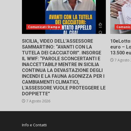
Comunicati Stampa
Comunic
SICILIA, VIDEO DELL’ASSESSORE
10eLotto: 
SAMMARTINO: “AVANTI CON LA
euro – Lo
TUTELA DEI CACCIATORI”. INSORGE
13.500 e
IL WWF: “PAROLE SCONCERTANTI E
7 Agosto
INACCETTABILI! MENTRE IN SICILIA
CONTINUA LA DEVASTAZIONE DEGLI
INCENDI E LA FAUNA AGONIZZA PER I
CAMBIAMENTI CLIMATICI,
L’ASSESSORE VUOLE PROTEGGERE LE
DOPPIETTE”
7 Agosto 2026
Info e Contatti