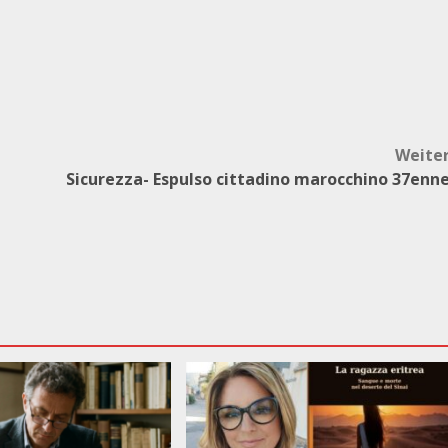
Weite
Sicurezza- Espulso cittadino marocchino 37enn