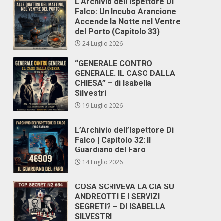
L’Archivio dell’Ispettore Di
Falco: Un Incubo Arancione
Accende la Notte nel Ventre
del Porto (Capitolo 33)
24 Luglio 2026
“GENERALE CONTRO
GENERALE. IL CASO DALLA
CHIESA” – di Isabella
Silvestri
19 Luglio 2026
L’Archivio dell’Ispettore Di
o
Falco | Capitolo 32: Il
Guardiano del Faro
14 Luglio 2026
COSA SCRIVEVA LA CIA SU
ANDREOTTI E I SERVIZI
SEGRETI? – DI ISABELLA
SILVESTRI