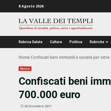
Zum
8 Agosto 2026
Inhalt
springen
Rubrica Salute
Cultura
Politica
Rubriche
Home
Confiscati beni immobili e società per oltre
Notizie
Confiscati beni immo
700.000 euro
20 Dicembre 2017