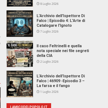
8 Luglio 2026
L’Archivio dell’Ispettore Di
Falco | Episodio 4: L’Arte di
Catalogare l’Ignoto
7 Luglio 2026
r
e
Il caso Feltrinelli e quella
nota speciale nei file segreti
della CIA
2 Luglio 2026
L’Archivio dell’Ispettore Di
Falco | 46909 -Episodio 3 –
La farsa e il fango
1 Luglio 2026
LAMICODELPOPOLO.IT