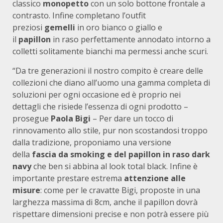
classico
monopetto
con un solo bottone frontale a
contrasto. Infine completano l’outfit
preziosi
gemelli
in oro bianco o giallo e
il
papillon
in raso perfettamente annodato intorno a
colletti solitamente bianchi ma permessi anche scuri.
“Da tre generazioni il nostro compito è creare delle
collezioni che diano all’uomo una gamma completa di
soluzioni per ogni occasione ed è proprio nei
dettagli che risiede l’essenza di ogni prodotto –
prosegue
Paola Bigi
– Per dare un tocco di
rinnovamento allo stile, pur non scostandosi troppo
dalla tradizione, proponiamo una versione
della
fascia da smoking e del papillon in raso dark
navy
che ben si abbina al look total black. Infine è
importante prestare estrema
attenzione alle
misure
: come per le cravatte Bigi, proposte in una
larghezza massima di 8cm, anche il papillon dovrà
rispettare dimensioni precise e non potrà essere più