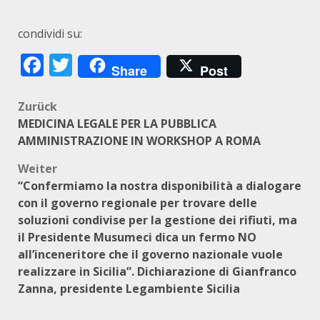
condividi su:
Facebook
Twitter
Share
Post
Beitragsnavigation
Zurück
MEDICINA LEGALE PER LA PUBBLICA
AMMINISTRAZIONE IN WORKSHOP A ROMA
Weiter
“Confermiamo la nostra disponibilità a dialogare
con il governo regionale per trovare delle
soluzioni condivise per la gestione dei rifiuti, ma
il Presidente Musumeci dica un fermo NO
all’inceneritore che il governo nazionale vuole
realizzare in Sicilia”. Dichiarazione di Gianfranco
Zanna, presidente Legambiente Sicilia