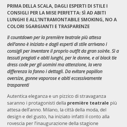
PRIMA DELLA SCALA, DAGLI ESPERTI DI STILE I
CONSIGLI PER LA MISE PERFETTA: SÌ AD ABITI
LUNGHI E ALL’INTRAMONTABILE SMOKING, NO A
COLORI SGARGIANTI E TRASPARENZE
Il countdown per la première teatrale più attesa
dell’anno è iniziato e dagli esperti di stile arrivano i
consigli per inventare il proprio outfit da gran soirée. Sì a
tessuti pregiati e abiti lunghi, per le donne, e al black tie
dress code per gli uomini ma attenzione, la vera
differenza la fanno i dettagli. Da evitare papillon
oversize, gonne vaporose e abiti eccessivamente
trasparenti
Autentica eleganza e un pizzico di stravaganza
saranno i protagonisti della
première teatrale
più
attesa dell’anno. Milano, la città della moda, del
design e del gusto, ha iniziato infatti il conto alla
rovescia per l’inaugurazione della stagione