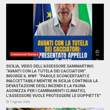
Comunicati Stampa
SICILIA, VIDEO DELL’ASSESSORE SAMMARTINO:
“AVANTI CON LA TUTELA DEI CACCIATORI”.
INSORGE IL WWF: “PAROLE SCONCERTANTI E
INACCETTABILI! MENTRE IN SICILIA CONTINUA LA
DEVASTAZIONE DEGLI INCENDI E LA FAUNA
AGONIZZA PER I CAMBIAMENTI CLIMATICI,
L’ASSESSORE VUOLE PROTEGGERE LE DOPPIETTE”
7 Agosto 2026