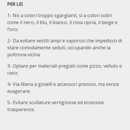
PER LEI
1- No a colori troppo sgargianti, sì a colori sobri
come il nero, il blu, il bianco, il rosa cipria, il beige e
l’oro;
2- Da evitare vestiti ampi e vaporosi che impedisco di
stare comodamente seduti, occupando anche la
poltrona vicina;
3- Optare per materiali pregiati come pizzo, velluto e
raso;
4- Via libera a gioielli e accessori preziosi, ma senza
esagerare;
5- Evitare scollature vertiginose ed eccessive
trasparenze.