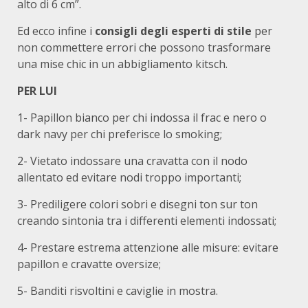
alto di 6 cm”.
Ed ecco infine i
consigli degli esperti di stile
per
non commettere errori che possono trasformare
una mise chic in un abbigliamento kitsch.
PER LUI
1- Papillon bianco per chi indossa il frac e nero o
dark navy per chi preferisce lo smoking;
2- Vietato indossare una cravatta con il nodo
allentato ed evitare nodi troppo importanti;
3- Prediligere colori sobri e disegni ton sur ton
creando sintonia tra i differenti elementi indossati;
4- Prestare estrema attenzione alle misure: evitare
papillon e cravatte oversize;
5- Banditi risvoltini e caviglie in mostra.