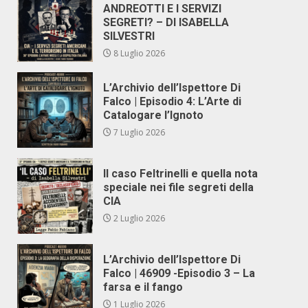
ANDREOTTI E I SERVIZI
SEGRETI? – DI ISABELLA
SILVESTRI
8 Luglio 2026
L’Archivio dell’Ispettore Di
Falco | Episodio 4: L’Arte di
Catalogare l’Ignoto
7 Luglio 2026
Il caso Feltrinelli e quella nota
speciale nei file segreti della
CIA
2 Luglio 2026
L’Archivio dell’Ispettore Di
Falco | 46909 -Episodio 3 – La
farsa e il fango
1 Luglio 2026