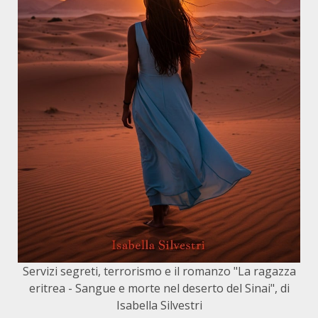
Servizi segreti, terrorismo e il romanzo "La ragazza
eritrea - Sangue e morte nel deserto del Sinai", di
Isabella Silvestri