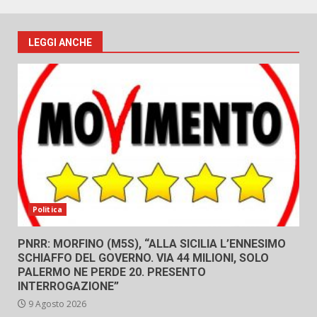
LEGGI ANCHE
Politica
PNRR: MORFINO (M5S), “ALLA SICILIA L’ENNESIMO
SCHIAFFO DEL GOVERNO. VIA 44 MILIONI, SOLO
PALERMO NE PERDE 20. PRESENTO
INTERROGAZIONE”
9 Agosto 2026