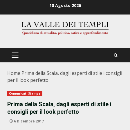
Zum
10 Agosto 2026
Inhalt
springen
PRIMÄRES
MENÜ
Home
Prima della Scala, dagli esperti di stile i consigli
per il look perfetto
Comunicati Stampa
Prima della Scala, dagli esperti di stile i
consigli per il look perfetto
6 Dicembre 2017