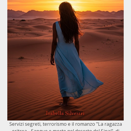
Servizi segreti, terrorismo e il romanzo "La ragazza