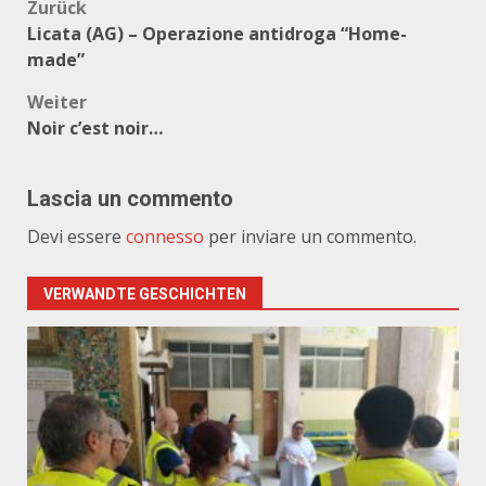
Beitragsnavigation
Zurück
Licata (AG) – Operazione antidroga “Home-
made”
Weiter
Noir c’est noir…
Lascia un commento
Devi essere
connesso
per inviare un commento.
VERWANDTE GESCHICHTEN