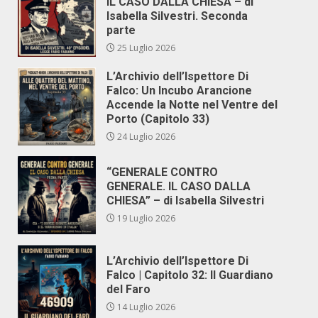
IL CASO DALLA CHIESA – di
Isabella Silvestri. Seconda
parte
25 Luglio 2026
L’Archivio dell’Ispettore Di
Falco: Un Incubo Arancione
Accende la Notte nel Ventre del
Porto (Capitolo 33)
24 Luglio 2026
“GENERALE CONTRO
GENERALE. IL CASO DALLA
CHIESA” – di Isabella Silvestri
19 Luglio 2026
L’Archivio dell’Ispettore Di
Falco | Capitolo 32: Il Guardiano
del Faro
14 Luglio 2026