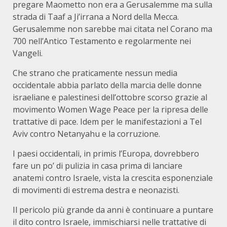
pregare Maometto non era a Gerusalemme ma sulla
strada di Taaf a Ji’irrana a Nord della Mecca.
Gerusalemme non sarebbe mai citata nel Corano ma
700 nell’Antico Testamento e regolarmente nei
Vangeli.
Che strano che praticamente nessun media
occidentale abbia parlato della marcia delle donne
israeliane e palestinesi dell’ottobre scorso grazie al
movimento Women Wage Peace per la ripresa delle
trattative di pace. Idem per le manifestazioni a Tel
Aviv contro Netanyahu e la corruzione.
I paesi occidentali, in primis l’Europa, dovrebbero
fare un po’ di pulizia in casa prima di lanciare
anatemi contro Israele, vista la crescita esponenziale
di movimenti di estrema destra e neonazisti.
Il pericolo più grande da anni è continuare a puntare
il dito contro Israele, immischiarsi nelle trattative di