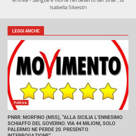
eritrea - Sangue e morte nel deserto del Sinai", di
Isabella Silvestri
LEGGI ANCHE
Politica
PNRR: MORFINO (M5S), “ALLA SICILIA L’ENNESIMO
SCHIAFFO DEL GOVERNO. VIA 44 MILIONI, SOLO
PALERMO NE PERDE 20. PRESENTO
INTERROGAZIONE”