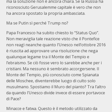
ma la soluzione non è ancora chiara. Se la Russia ha
riconosciuto Gerusalemme capitale è vero che non
ha ancora spostato la propria ambasciata.
Ma se Putin sì perché Trump no?
Papa Francesco ha subito chiesto lo “Status Quo”.
Non meraviglia tale reazione visto che il Pontefice
non reagì neanche quanto l’Unesco nell’ottobre 2016
è riuscita ad approvare una risoluzione che nega
qualunque legame tra il Monte del Tempio e
l’ebraismo. Se ciò fosse vero lo sarebbe anche per i
cristiani. Ma nessuno è sembrato accorgersene. Il
Monte del Tempio, più conosciuto come Spianata
delle Moschee, diventerebbe luogo di culto solo
musulmano. Spostiamo il Muro del pianto? Tra l’altro
da quando l’Unesco divide invece di essere portavoce
di Pace?
Minacce e fatwa. Questo è il metodo utilizzato da