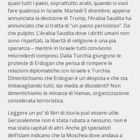
quasi tutti i paesi, soprattutto arabi, quando si vuol
fare qualcosa in Israele. Martedì 5 dicembre, appena
annunciata la decisione di Trump, l’Arabia Saudita ha
annunciato che si tratta di “un passo pericoloso”. Da
che pulpito. L’Arabia Saudita dove i diritti umani non
sono rispettati, la libertà di religione è una pia
speranza – mentre in Israele tutti convivono
miscredenti compresi. Dalla Turchia giungono le
proteste di Erdogan che pensa di rompere le
relazioni diplomatiche con Israele e Turchia.
Dimentichiamo che Erdogan è un despota e che sta
imbavagliando tutti, dai media ai dissidenti? Non
dimentichiamo le minacce di Hamas, organizzazione
considerata terroristica.
Leggere un po’ di libri di storia può essere utile.
Gerusalemme non è stata rubata a nessuno, non è
mai stata capitali di altri. Anche gli specialisti
dell’Islam indicano che la Moschea dove andava a