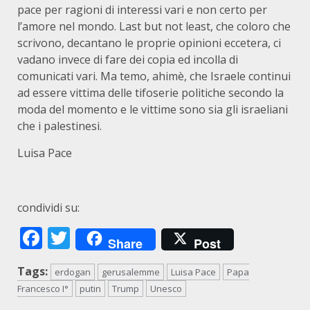
pace per ragioni di interessi vari e non certo per
l’amore nel mondo. Last but not least, che coloro che
scrivono, decantano le proprie opinioni eccetera, ci
vadano invece di fare dei copia ed incolla di
comunicati vari. Ma temo, ahimè, che Israele continui
ad essere vittima delle tifoserie politiche secondo la
moda del momento e le vittime sono sia gli israeliani
che i palestinesi.
Luisa Pace
condividi su:
Facebook
Twitter
Share
Post
Tags:
erdogan
gerusalemme
Luisa Pace
Papa
Francesco I°
putin
Trump
Unesco