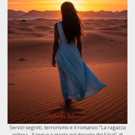
Servizi segreti, terrorismo e il romanzo "La ragazza
eritrea - Sangue e morte nel deserto del Sinai", di