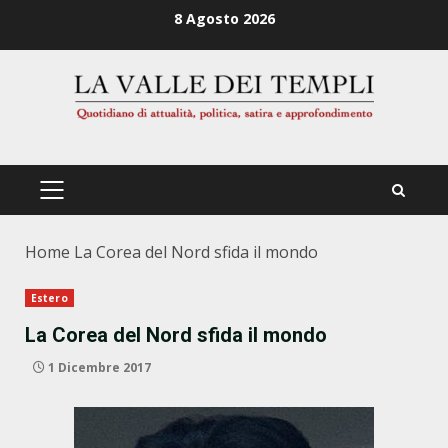
Zum
8 Agosto 2026
Inhalt
springen
PRIMÄRES
MENÜ
Home
La Corea del Nord sfida il mondo
Estero
La Corea del Nord sfida il mondo
1 Dicembre 2017