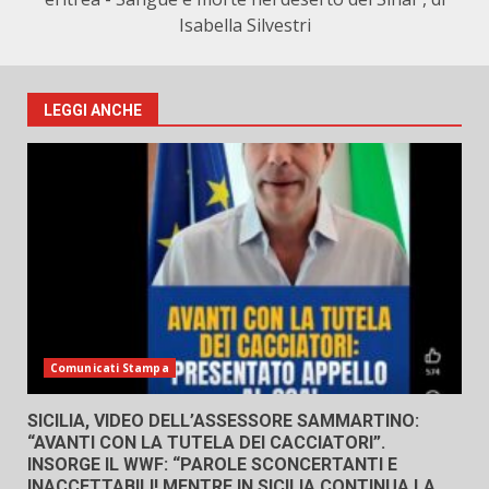
Isabella Silvestri
LEGGI ANCHE
Comunicati Stampa
SICILIA, VIDEO DELL’ASSESSORE SAMMARTINO:
“AVANTI CON LA TUTELA DEI CACCIATORI”.
INSORGE IL WWF: “PAROLE SCONCERTANTI E
INACCETTABILI! MENTRE IN SICILIA CONTINUA LA