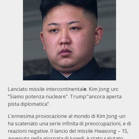
Lanciato missile intercontinental
e
. Kim Jong un
:
“Siamo potenza nucleare”. Trump:”ancora aperta
pista diplomatica”.
L’ennesima provocazione al mondo di Kim Jong-un
ha scatenato una serie infinita di preoccupazioni, e di
reazioni negative. Il lancio del missile Hwasong – 15,
avvenuto nella giornata di lunedì, è stato salutato