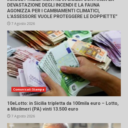
DEVASTAZIONE DEGLI INCENDI E LA FAUNA
AGONIZZA PER I CAMBIAMENTI CLIMATICI,
L’ASSESSORE VUOLE PROTEGGERE LE DOPPIETTE”
7 Agosto 2026
Comunicati Stampa
10eLotto: in Sicilia tripletta da 100mila euro – Lotto,
a Misilmeri (PA) vinti 13.500 euro
7 Agosto 2026