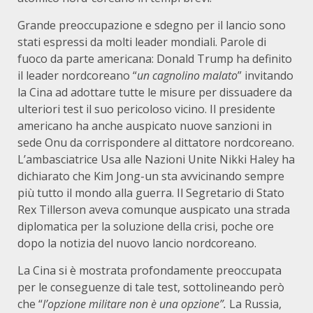
Grande preoccupazione e sdegno per il lancio sono
stati espressi da molti leader mondiali. Parole di
fuoco da parte americana: Donald Trump ha definito
il leader nordcoreano “
un cagnolino malato
” invitando
la Cina ad adottare tutte le misure per dissuadere da
ulteriori test il suo pericoloso vicino. Il presidente
americano ha anche auspicato nuove sanzioni in
sede Onu da corrispondere al dittatore nordcoreano.
L’ambasciatrice Usa alle Nazioni Unite Nikki Haley ha
dichiarato che Kim Jong-un sta avvicinando sempre
più tutto il mondo alla guerra. Il Segretario di Stato
Rex Tillerson aveva comunque auspicato una strada
diplomatica per la soluzione della crisi, poche ore
dopo la notizia del nuovo lancio nordcoreano.
La Cina si è mostrata profondamente preoccupata
per le conseguenze di tale test, sottolineando però
che “
l’opzione militare non è una opzione”.
La Russia,