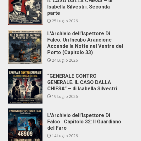
IL CASO DALLA CHIESA – di
Isabella Silvestri. Seconda
parte
25 Luglio 2026
L’Archivio dell’Ispettore Di
Falco: Un Incubo Arancione
Accende la Notte nel Ventre del
Porto (Capitolo 33)
24 Luglio 2026
“GENERALE CONTRO
GENERALE. IL CASO DALLA
CHIESA” – di Isabella Silvestri
19 Luglio 2026
L’Archivio dell’Ispettore Di
Falco | Capitolo 32: Il Guardiano
del Faro
14 Luglio 2026