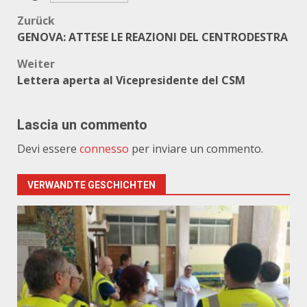
Beitragsnavigation
Zurück
GENOVA: ATTESE LE REAZIONI DEL CENTRODESTRA
Weiter
Lettera aperta al Vicepresidente del CSM
Lascia un commento
Devi essere
connesso
per inviare un commento.
VERWANDTE GESCHICHTEN