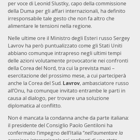
per voce di Leonid Slustky, capo della commissione
della Duma per gli affari internazionali, ha definito
irresponsabile tale gesto che non fa altro che
alimentare le tensioni nella regione.
Nelle ultime ore il Ministro degli Esteri russo Sergey
Lavrov ha però puntualizzato come gli Stati Uniti
abbiano comunque intrapreso negli ultimi tempi
delle azioni volutamente provocatorie nei confronti
della Corea del Nord, tra cui la prevista maxi –
esercitazione del prossimo mese, a cui parteciperà
anche la Corea del Sud.
Lavrov
, ambasciatore russo
all’Onu, ha comunque invitato entrambe le parti in
causa al dialogo, per trovare una soluzione
diplomatica al conflitto.
Non é mancata la condanna anche da parte italiana:
il presidente del Consiglio Paolo Gentiloni ha
confermato l’impegno dell’Italia “
nell’aumentare la